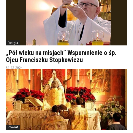
Religia
„Pół wieku na misjach” Wspomnienie o śp.
Ojcu Franciszku Stopkowiczu
31-12-2024
Powiat