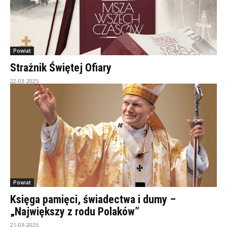
Powiat
Strażnik Świętej Ofiary
22-03-2025
Powiat
Księga pamięci, świadectwa i dumy –
„Największy z rodu Polaków”
21-03-2025