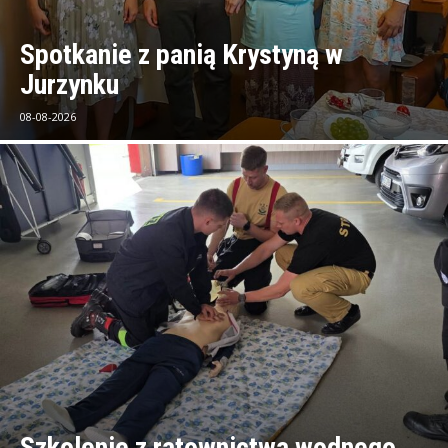
Spotkanie z panią Krystyną w
Jurzynku
08-08-2026
Szkolenie z ratownictwa wodnego