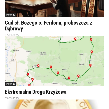
Powiat
Cud sł. Bożego o. Ferdona, proboszcza z
Dąbrowy
07-03-2025
Powiat
Ekstremalna Droga Krzyżowa
03-03-2025