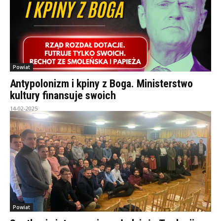
Powiat
Antypolonizm i kpiny z Boga. Ministerstwo
kultury finansuje swoich
14-02-2025
Powiat