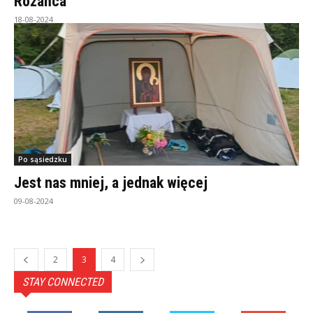
Różańca
18-08-2024
Po sąsiedzku
Jest nas mniej, a jednak więcej
09-08-2024
2
3
4
STAY CONNECTED