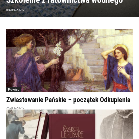
08-08-2026
Powiat
Zwiastowanie Pańskie – początek Odkupienia
25-03-2025