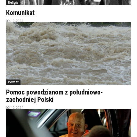
Religia
Komunikat
09-10-2024
Powiat
Pomoc powodzianom z południowo-
zachodniej Polski
02-10-2024