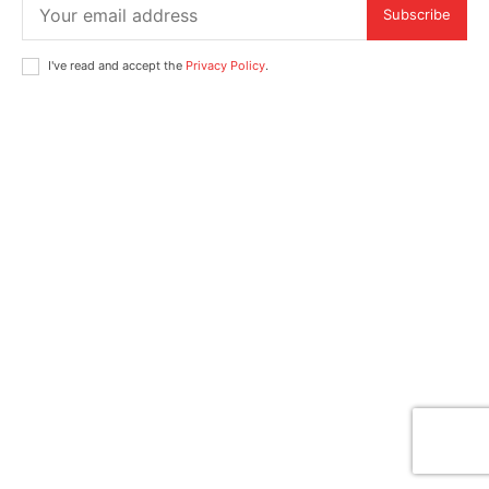
Subscribe
I've read and accept the
Privacy Policy
.