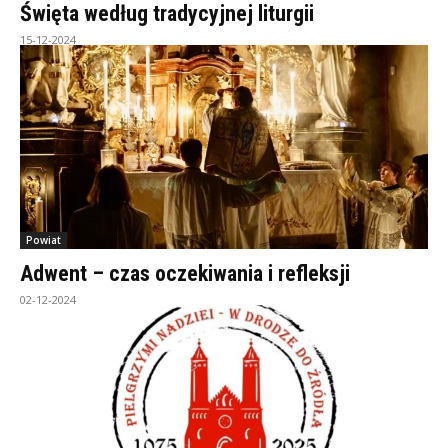
Święta według tradycyjnej liturgii
15-12-2024
Powiat
Adwent – czas oczekiwania i refleksji
02-12-2024