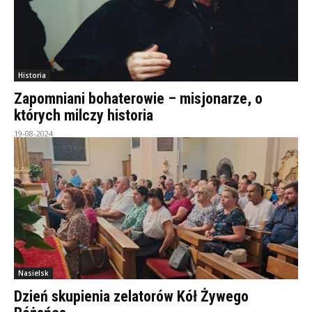
Historia
Zapomniani bohaterowie – misjonarze, o
których milczy historia
19-08-2024
Nasielsk
Dzień skupienia zelatorów Kół Żywego