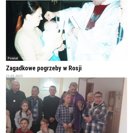
Powiat
Zagadkowe pogrzeby w Rosji
21-03-2025