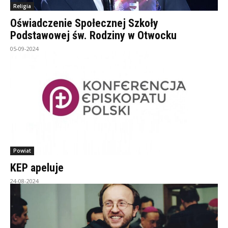
Religia
Oświadczenie Społecznej Szkoły
Podstawowej św. Rodziny w Otwocku
05-09-2024
Powiat
KEP apeluje
24-08-2024