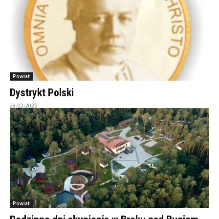
Powiat
Dystrykt Polski
28-02-2025
Powiat