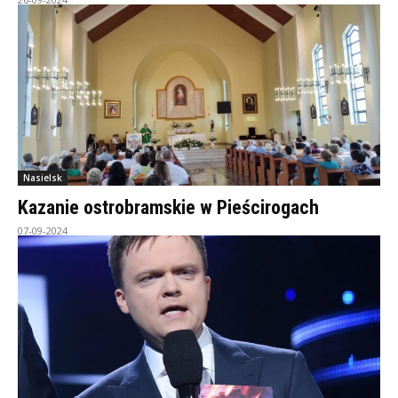
Nasielsk
Kazanie ostrobramskie w Pieścirogach
07-09-2024