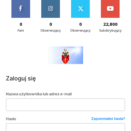
0
0
0
22,800
Fani
Obserwujący
Obserwujący
Subskrybujący
Zaloguj się
Nazwa użytkownika lub adres e-mail
Hasło
Zapomniałeś hasła?