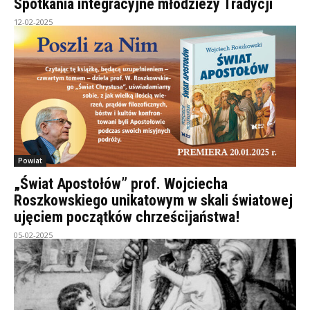
Spotkania integracyjne młodzieży Tradycji
12-02-2025
Powiat
„Świat Apostołów” prof. Wojciecha
Roszkowskiego unikatowym w skali światowej
ujęciem początków chrześcijaństwa!
05-02-2025