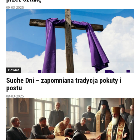
09-03-2025
Powiat
Suche Dni – zapomniana tradycja pokuty i
postu
08-03-2025