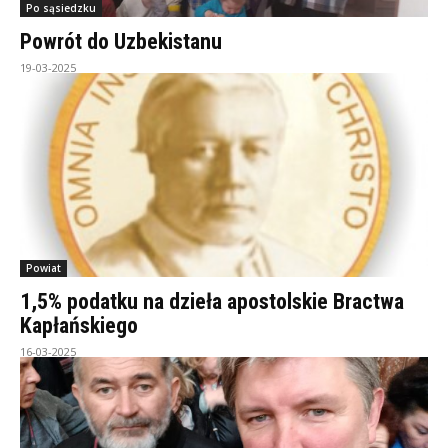
Po sąsiedzku
Powrót do Uzbekistanu
19-03-2025
Powiat
1,5% podatku na dzieła apostolskie Bractwa
Kapłańskiego
16-03-2025