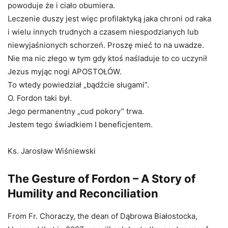
powoduje że i ciało obumiera.
Leczenie duszy jest więc profilaktyką jaka chroni od raka
i wielu innych trudnych a czasem niespodzianych lub
niewyjaśnionych schorzeń. Proszę mieć to na uwadze.
Nie ma nic złego w tym gdy ktoś naśladuje to co uczynił
Jezus myjąc nogi APOSTOŁÓW.
To wtedy powiedział „bądźcie sługami”.
O. Fordon taki był.
Jego permanentny „cud pokory” trwa.
Jestem tego świadkiem I beneficjentem.
Ks. Jarosław Wiśniewski
The Gesture of Fordon – A Story of
Humility and Reconciliation
From Fr. Choraczy, the dean of Dąbrowa Białostocka,