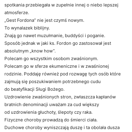
spotkania przebiegała w zupełnie innej o niebo lepszej
atmosferze.
„Gest Fordona” nie jest czymś nowym.
To wynalazek biblijny.
Znają go nawet muzułmanie, buddyści i poganie.
Sposób jednak w jaki ks. Fordon go zastosował jest
absolutnym „know how”.
Polecam go wszystkim osobom zwaśnionym.
Polecam go w sferze ekumeniczne i w zwaśnionej
rodzinie. Poddaję również pod rozwagę tych osób które
zajmują się poszukiwaniem potrzebnego cudu
do beatyfikacji Sługi Bożego.
Uzdrowienie zwaśnionych stron, zwłaszcza kapłanów
bratnich denominacji uważam za cud większy
od uzdrowienia głuchoty, ślepoty czy raka.
Fizyczne choroby prowadzą do śmierci ciała.
Duchowe choroby wyniszczają duszę i ta obolała dusza