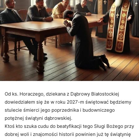
Od ks. Horaczego, dziekana z Dąbrowy Białostockiej
dowiedziałem się że w roku 2027-m świętować będziemy
stulecie śmierci jego poprzednika i budowniczego
potężnej świątyni dąbrowskiej.
Ktoś kto szuka cudu do beatyfikacji tego Sługi Bożego przy
dobrej woli i znajomości historii powinien już tę świątynię