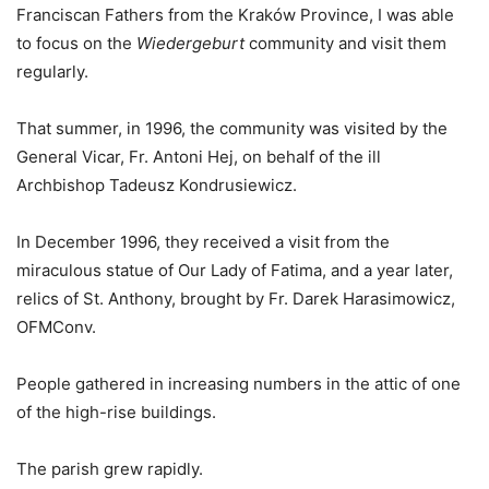
Franciscan Fathers from the Kraków Province, I was able
to focus on the
Wiedergeburt
community and visit them
regularly.
That summer, in 1996, the community was visited by the
General Vicar, Fr. Antoni Hej, on behalf of the ill
Archbishop Tadeusz Kondrusiewicz.
In December 1996, they received a visit from the
miraculous statue of Our Lady of Fatima, and a year later,
relics of St. Anthony, brought by Fr. Darek Harasimowicz,
OFMConv.
People gathered in increasing numbers in the attic of one
of the high-rise buildings.
The parish grew rapidly.