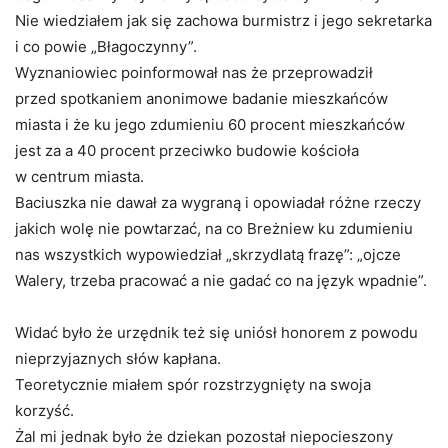
Nie wiedziałem jak się zachowa burmistrz i jego sekretarka
i co powie „Błagoczynny”.
Wyznaniowiec poinformował nas że przeprowadził
przed spotkaniem anonimowe badanie mieszkańców
miasta i że ku jego zdumieniu 60 procent mieszkańców
jest za a 40 procent przeciwko budowie kościoła
w centrum miasta.
Baciuszka nie dawał za wygraną i opowiadał różne rzeczy
jakich wolę nie powtarzać, na co Breżniew ku zdumieniu
nas wszystkich wypowiedział „skrzydlatą frazę”: „ojcze
Walery, trzeba pracować a nie gadać co na język wpadnie”.
Widać było że urzędnik też się uniósł honorem z powodu
nieprzyjaznych słów kapłana.
Teoretycznie miałem spór rozstrzygnięty na swoja
korzyść.
Żal mi jednak było że dziekan pozostał niepocieszony