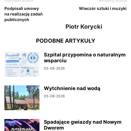
Poprzedni artykuł
Następny artykuł
Podpisali umowy
Wieczór sztuki i muzyki
na realizację zadań
publicznych
Piotr Korycki
PODOBNE ARTYKUŁY
Szpital przypomina o naturalnym
wsparciu
05-08-2026
Wytchnienie nad wodą
05-08-2026
Spadające gwiazdy nad Nowym
Dworem