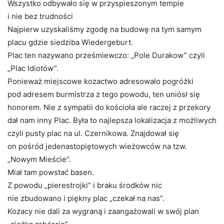
Wszystko odbywało się w przyspieszonym tempie
i nie bez trudności
Najpierw uzyskaliśmy zgodę na budowę na tym samym
placu gdzie siedziba Wiedergeburt.
Plac ten nazywano prześmiewczo: „Pole Durakow” czyli
„Plac Idiotów”.
Ponieważ miejscowe kozactwo adresowało pogróżki
pod adresem burmistrza z tego powodu, ten uniósł się
honorem. Nie z sympatii do kościoła ale raczej z przekory
dał nam inny Plac. Była to najlepsza lokalizacja z możliwych
czyli pusty plac na ul. Czernikowa. Znajdował się
on pośród jedenastopiętowych wieżowców na tzw.
„Nowym Mieście”.
Miał tam powstać basen.
Z powodu „pierestrojki” i braku środków nic
nie zbudowano i piękny plac „czekał na nas”.
Kozacy nie dali za wygraną i zaangażowali w swój plan