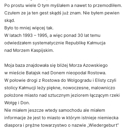
Po prostu wiele O tym myślałem a nawet to przemodliłem.
Czułem ze ja ten gest skądś już znam. Nie byłem pewien
skąd.
Było to mniej więcej tak.
W latach 1993 – 1995, a więc ponad 30 lat temu
odwiedzałem systematycznie Republikę Kałmucja
nad Morzem Kaspijskim.
Moja baza znajdowała się bliżej Morza Azowskiego
w mieście Batajsk nad Donem nieopodal Rostowa.
W połowie drogi z Rostowa do Wolgogradu i Elisty czyli
stolicy Kałmucji leży piękne, nowoczesne, malowniczo
położone miasto nad sztucznym jeziorem łączącym rzeki
Wołgę i Don.
Nie miałem jeszcze wtedy samochodu ale miałem
informacje że jest to miasto w którym istnieje niemiecka
diaspora i prężne towarzystwo o nazwie „Wiedergeburt”