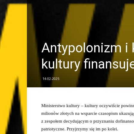
Antypolonizm i 
kultury finansu
14-02-2025
Ministerstwo kultury – kultury oczywiście powin
milionów złotych na wsparcie czasopism ukazują
z zespołem decydującym o przyznaniu dofinansow
patriotyczne. Przyjrzymy się im po kolei.