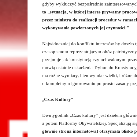
gdyby wykluczyć bezpośrednio zainteresowanyc
to „sytuacja, w której interes prywatny pracow
przez ministra do realizacji procedur w rama
wykonywanie powierzonych jej czynności.”
Najwidoczniej do konfliktu interesów by doszło 
czasopismom reprezentującym obóz patriotyczny 
przejmuje jak konstytucją czy uchwalonymi przez
mówią ostatnie oskarżenia Trybunału Konstytuc
ma różne wymiary, i ten wymiar wielki, i różne
o kompletnym ignorowaniu po prostu zasady prz
„
Czas Kultury”
Dwutygodnik „Czas kultury” jest dziełem główni
a potem Platformy Obywatelskiej. Specjalizują si
głównie strona internetowa) otrzymała blisko p