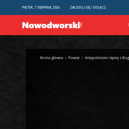
PIĄTEK, 7 SIERPNIA, 2026
ZALOGUJ SIĘ / DOŁĄCZ
Strona główna
Powiat
Antypolonizm i kpiny z Bog