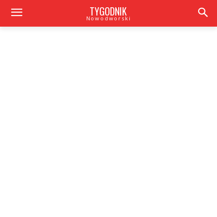
TYGODNIK
Nowodworski