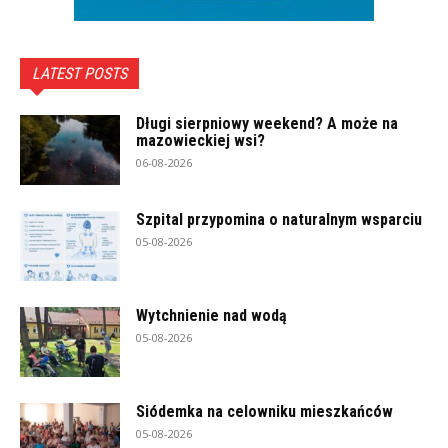
LATEST POSTS
Długi sierpniowy weekend? A może na
mazowieckiej wsi?
06-08-2026
Szpital przypomina o naturalnym wsparciu
05-08-2026
Wytchnienie nad wodą
05-08-2026
Siódemka na celowniku mieszkańców
05-08-2026