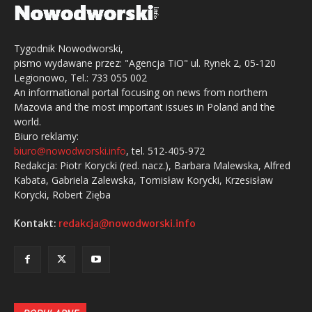
Tygodnik Nowodworski,
pismo wydawane przez: "Agencja TiO" ul. Rynek 2, 05-120
Legionowo, Tel.: 733 055 002
An informational portal focusing on news from northern
Mazovia and the most important issues in Poland and the
world.
Biuro reklamy:
biuro@nowodworski.info
, tel. 512-405-972
Redakcja: Piotr Korycki (red. nacz.), Barbara Malewska, Alfred
Kabata, Gabriela Zalewska, Tomisław Korycki, Krzesisław
Korycki, Robert Zięba
Kontakt:
redakcja@nowodworski.info