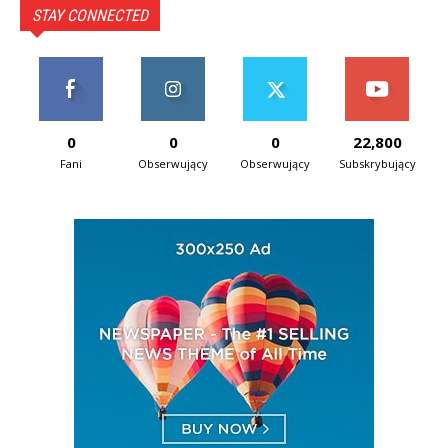
STAY CONNECTED
0
0
0
22,800
Fani
Obserwujący
Obserwujący
Subskrybujący