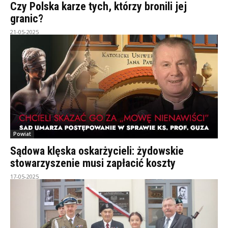
Czy Polska karze tych, którzy bronili jej
granic?
21-05-2025
Powiat
Sądowa klęska oskarżycieli: żydowskie
stowarzyszenie musi zapłacić koszty
17-05-2025