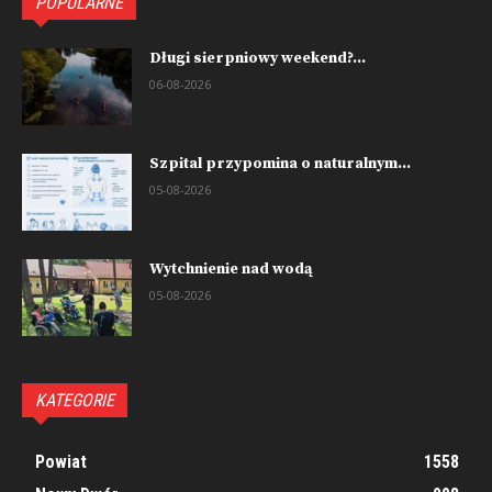
POPULARNE
Długi sierpniowy weekend?...
06-08-2026
Szpital przypomina o naturalnym...
05-08-2026
Wytchnienie nad wodą
05-08-2026
KATEGORIE
Powiat
1558