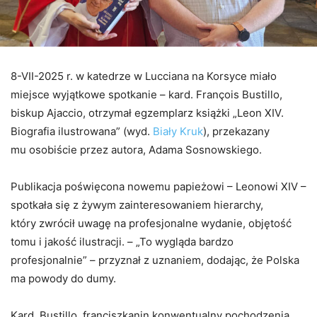
8-VII-2025 r. w katedrze w Lucciana na Korsyce miało
miejsce wyjątkowe spotkanie – kard. François Bustillo,
biskup Ajaccio, otrzymał egzemplarz książki „Leon XIV.
Biografia ilustrowana” (wyd.
Biały Kruk
), przekazany
mu osobiście przez autora, Adama Sosnowskiego.
Publikacja poświęcona nowemu papieżowi – Leonowi XIV –
spotkała się z żywym zainteresowaniem hierarchy,
który zwrócił uwagę na profesjonalne wydanie, objętość
tomu i jakość ilustracji. – „To wygląda bardzo
profesjonalnie” – przyznał z uznaniem, dodając, że Polska
ma powody do dumy.
Kard. Bustillo, franciszkanin konwentualny pochodzenia