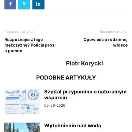
Poprzedni artykuł
Następny artykuł
Rozpoznajesz tego
Opowieść o rodzinnej
mężczyznę? Policja prosi
wiosce
o pomoc
Piotr Korycki
PODOBNE ARTYKUŁY
Szpital przypomina o naturalnym
wsparciu
05-08-2026
Wytchnienie nad wodą