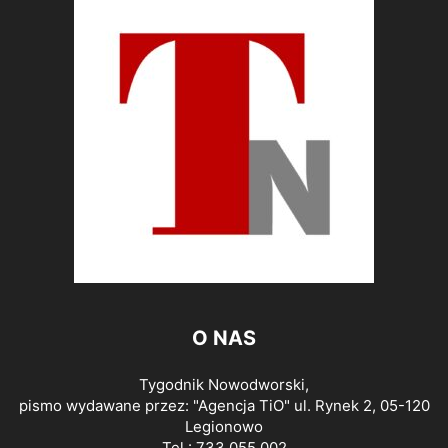
O NAS
Tygodnik Nowodworski,
pismo wydawane przez: "Agencja TiO" ul. Rynek 2, 05-120
Legionowo
Tel.: 733 055 002