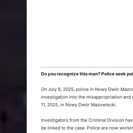
Do you recognize this man? Police seek pu
On July 8, 2025, police in Nowy Dwór Mazowi
investigation into the misappropriation and 
11, 2025, in Nowy Dwór Mazowiecki.
Investigators from the Criminal Division 
be linked to the case. Police are now workin