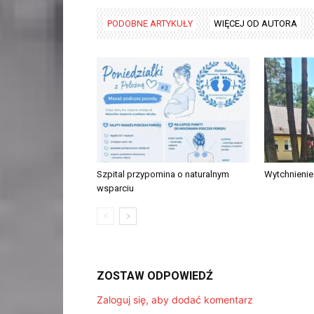
PODOBNE ARTYKUŁY
WIĘCEJ OD AUTORA
Szpital przypomina o naturalnym
Wytchnieni
wsparciu
ZOSTAW ODPOWIEDŹ
Zaloguj się, aby dodać komentarz