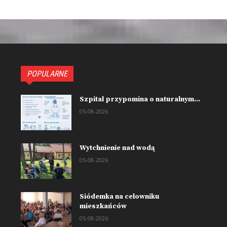
POPULARNE
Szpital przypomina o naturalnym...
05-08-2026
Wytchnienie nad wodą
05-08-2026
Siódemka na celowniku
mieszkańców
05-08-2026