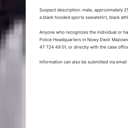
Suspect description: male, approximately 25–
a black hooded sports sweatshirt, black athl
Anyone who recognizes the individual or has 
Police Headquarters in Nowy Dwór Mazowiec
47 724 49 01, or directly with the case offi
Information can also be submitted via email