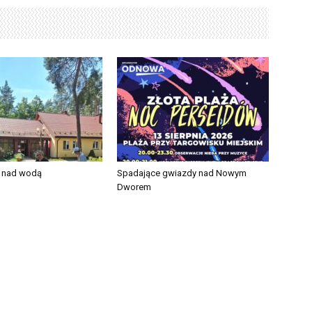
e nad wodą
Spadające gwiazdy nad Nowym
Dworem