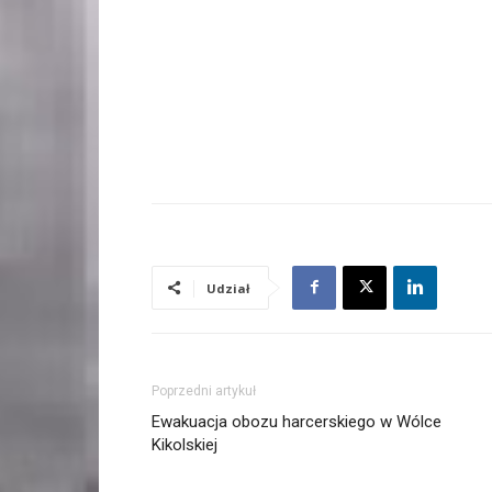
Udział
Poprzedni artykuł
Ewakuacja obozu harcerskiego w Wólce
Kikolskiej