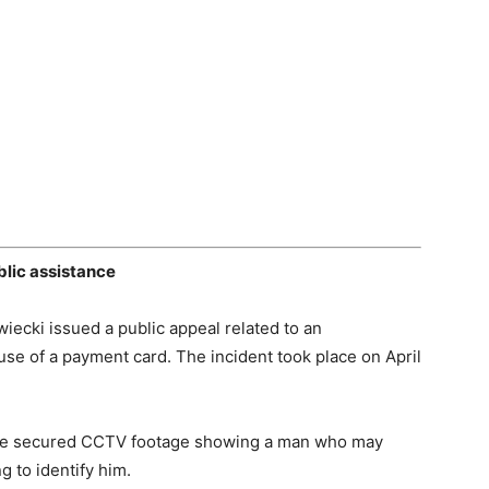
blic assistance
ecki issued a public appeal related to an
use of a payment card. The incident took place on April
have secured CCTV footage showing a man who may
g to identify him.