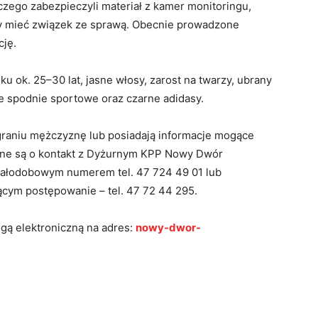
zego zabezpieczyli materiał z kamer monitoringu,
y mieć związek ze sprawą. Obecnie prowadzone
cję.
ok. 25–30 lat, jasne włosy, zarost na twarzy, ubrany
e spodnie sportowe oraz czarne adidasy.
graniu mężczyznę lub posiadają informacje mogące
one są o kontakt z Dyżurnym KPP Nowy Dwór
całodobowym numerem tel. 47 724 49 01 lub
cym postępowanie – tel. 47 72 44 295.
gą elektroniczną na adres:
nowy-dwor-