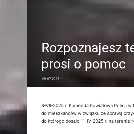
Rozpoznajesz t
prosi o pomoc
09-07-2025
8-VII-2025 r. Komenda Powiatowa Policji 
do mieszkańców w związku ze sprawą przywła
do którego doszło 11-IV-2025 r. na tereni