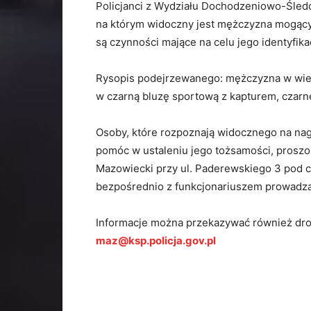
Policjanci z Wydziału Dochodzeniowo-Śledc
na którym widoczny jest mężczyzna mogąc
są czynności mające na celu jego identyfika
Rysopis podejrzewanego: mężczyzna w wieku 
w czarną bluzę sportową z kapturem, czarn
Osoby, które rozpoznają widocznego na na
pomóc w ustaleniu jego tożsamości, prosz
Mazowiecki przy ul. Paderewskiego 3 pod 
bezpośrednio z funkcjonariuszem prowadzą
Informacje można przekazywać również dro
maz@ksp.policja.gov.pl