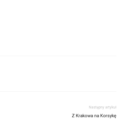
Następny artykuł
Z Krakowa na Korsykę