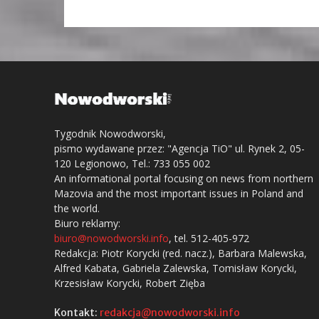
Tygodnik Nowodworski,
pismo wydawane przez: "Agencja TiO" ul. Rynek 2, 05-
120 Legionowo, Tel.: 733 055 002
An informational portal focusing on news from northern
Mazovia and the most important issues in Poland and
the world.
Biuro reklamy:
biuro@nowodworski.info
, tel. 512-405-972
Redakcja: Piotr Korycki (red. nacz.), Barbara Malewska,
Alfred Kabata, Gabriela Zalewska, Tomisław Korycki,
Krzesisław Korycki, Robert Zięba
Kontakt:
redakcja@nowodworski.info