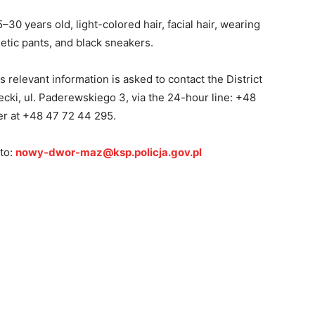
30 years old, light-colored hair, facial hair, wearing
etic pants, and black sneakers.
relevant information is asked to contact the District
ki, ul. Paderewskiego 3, via the 24-hour line: +48
cer at +48 47 72 44 295.
 to:
nowy-dwor-maz@ksp.policja.gov.pl