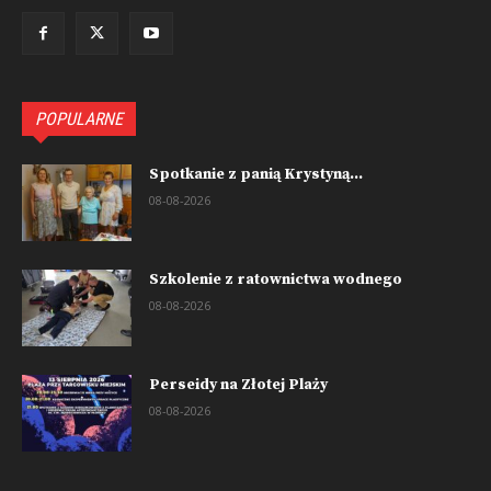
POPULARNE
Spotkanie z panią Krystyną...
08-08-2026
Szkolenie z ratownictwa wodnego
08-08-2026
Perseidy na Złotej Plaży
08-08-2026