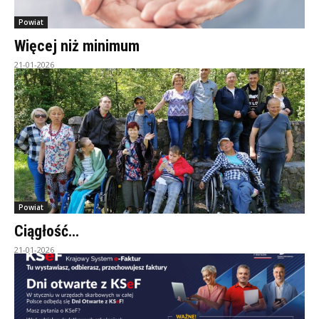
Powiat
Więcej niż minimum
21-01-2026
Powiat
Ciągłość…
21-01-2026