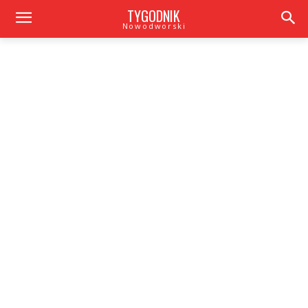
TYGODNIK
Nowodworski