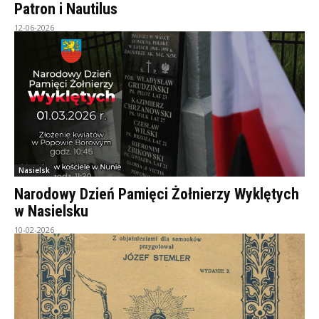
Patron i Nautilus
12-06-2026
Nasielsk
Narodowy Dzień Pamięci Żołnierzy Wyklętych
w Nasielsku
10-02-2026