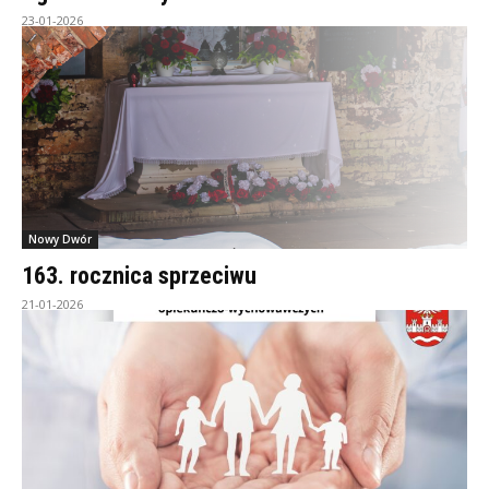
23-01-2026
Nowy Dwór
163. rocznica sprzeciwu
21-01-2026