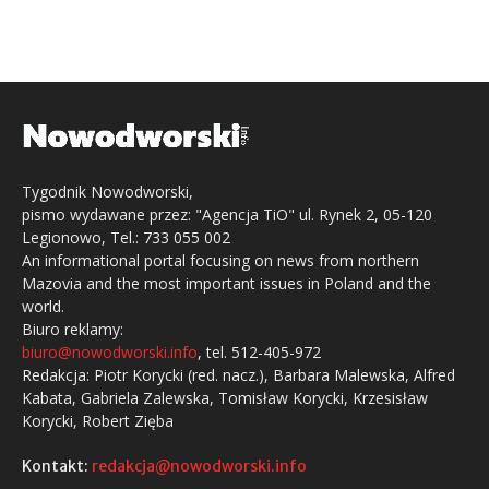
Tygodnik Nowodworski,
pismo wydawane przez: "Agencja TiO" ul. Rynek 2, 05-120
Legionowo, Tel.: 733 055 002
An informational portal focusing on news from northern
Mazovia and the most important issues in Poland and the
world.
Biuro reklamy:
biuro@nowodworski.info
, tel. 512-405-972
Redakcja: Piotr Korycki (red. nacz.), Barbara Malewska, Alfred
Kabata, Gabriela Zalewska, Tomisław Korycki, Krzesisław
Korycki, Robert Zięba
Kontakt:
redakcja@nowodworski.info