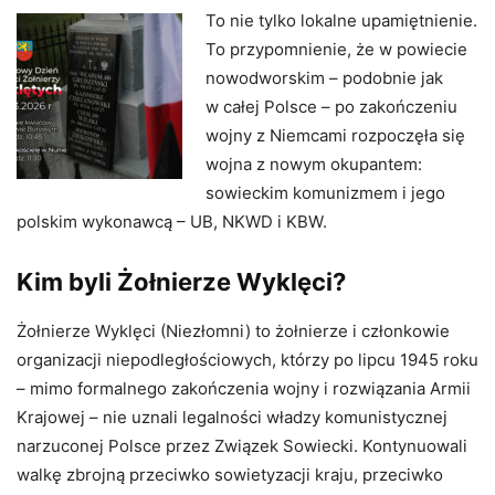
To nie tylko lokalne upamiętnienie.
To przypomnienie, że w powiecie
nowodworskim – podobnie jak
w całej Polsce – po zakończeniu
wojny z Niemcami rozpoczęła się
wojna z nowym okupantem:
sowieckim komunizmem i jego
polskim wykonawcą – UB, NKWD i KBW.
Kim byli Żołnierze Wyklęci?
Żołnierze Wyklęci (Niezłomni) to żołnierze i członkowie
organizacji niepodległościowych, którzy po lipcu 1945 roku
– mimo formalnego zakończenia wojny i rozwiązania Armii
Krajowej – nie uznali legalności władzy komunistycznej
narzuconej Polsce przez Związek Sowiecki. Kontynuowali
walkę zbrojną przeciwko sowietyzacji kraju, przeciwko