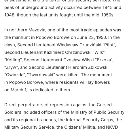
peak of underground activity occurred between 1945 and
1948, though the last units fought until the mid-1950s.
In northern Mazovia, one of the most tragic episodes was
the manhunt in Popowo Borowe on June 23, 1950. In the
clash, Second Lieutenant Władysław Grudziński “Pilot”,
Second Lieutenant Kazimierz Chrzanowski “Wilk”,
“Ketling”, Second Lieutenant Czesław Wilski “Brzoza”,
“Zryw”, and Second Lieutenant Hieronim Żbikowski
“Gwiazda”, “Twardowski” were killed. The monument
in Popowo Borowe, where residents will lay flowers
on March 1, is dedicated to them.
Direct perpetrators of repression against the Cursed
Soldiers included officers of the Ministry of Public Security
and its regional branches, the Internal Security Corps, the
Military Security Service, the Citizens’ Militia, and NKVD