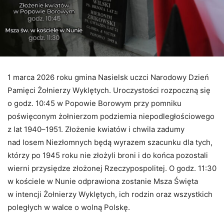
1 marca 2026 roku gmina Nasielsk uczci Narodowy Dzień
Pamięci Żołnierzy Wyklętych. Uroczystości rozpoczną się
o godz. 10:45 w Popowie Borowym przy pomniku
poświęconym żołnierzom podziemia niepodległościowego
z lat 1940–1951. Złożenie kwiatów i chwila zadumy
nad losem Niezłomnych będą wyrazem szacunku dla tych,
którzy po 1945 roku nie złożyli broni i do końca pozostali
wierni przysiędze złożonej Rzeczypospolitej. O godz. 11:30
w kościele w Nunie odprawiona zostanie Msza Święta
w intencji Żołnierzy Wyklętych, ich rodzin oraz wszystkich
poległych w walce o wolną Polskę.