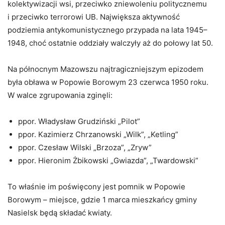
kolektywizacji wsi, przeciwko zniewoleniu politycznemu
i przeciwko terrorowi UB. Największa aktywność
podziemia antykomunistycznego przypada na lata 1945–
1948, choć ostatnie oddziały walczyły aż do połowy lat 50.
Na północnym Mazowszu najtragiczniejszym epizodem
była obława w Popowie Borowym 23 czerwca 1950 roku.
W walce zgrupowania zginęli:
ppor. Władysław Grudziński „Pilot”
ppor. Kazimierz Chrzanowski „Wilk”, „Ketling”
ppor. Czesław Wilski „Brzoza”, „Zryw”
ppor. Hieronim Żbikowski „Gwiazda”, „Twardowski”
To właśnie im poświęcony jest pomnik w Popowie
Borowym – miejsce, gdzie 1 marca mieszkańcy gminy
Nasielsk będą składać kwiaty.