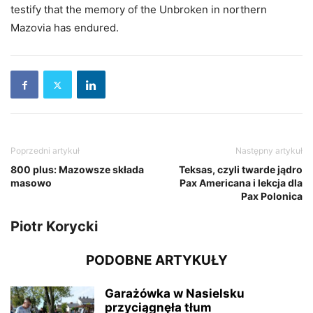
testify that the memory of the Unbroken in northern
Mazovia has endured.
Poprzedni artykuł
Następny artykuł
800 plus: Mazowsze składa
Teksas, czyli twarde jądro
masowo
Pax Americana i lekcja dla
Pax Polonica
Piotr Korycki
PODOBNE ARTYKUŁY
Garażówka w Nasielsku
przyciągnęła tłum