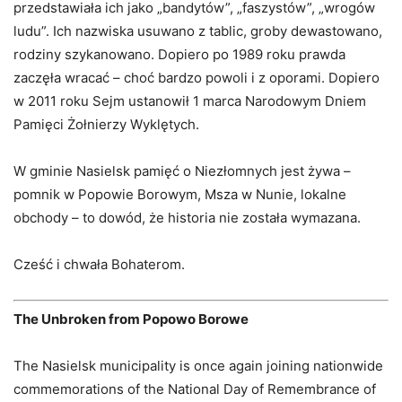
przedstawiała ich jako „bandytów”, „faszystów”, „wrogów
ludu”. Ich nazwiska usuwano z tablic, groby dewastowano,
rodziny szykanowano. Dopiero po 1989 roku prawda
zaczęła wracać – choć bardzo powoli i z oporami. Dopiero
w 2011 roku Sejm ustanowił 1 marca Narodowym Dniem
Pamięci Żołnierzy Wyklętych.
W gminie Nasielsk pamięć o Niezłomnych jest żywa –
pomnik w Popowie Borowym, Msza w Nunie, lokalne
obchody – to dowód, że historia nie została wymazana.
Cześć i chwała Bohaterom.
The Unbroken from Popowo Borowe
The Nasielsk municipality is once again joining nationwide
commemorations of the National Day of Remembrance of