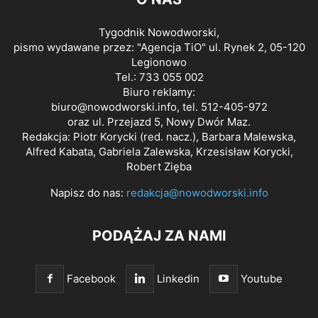
Tygodnik Nowodworski,
pismo wydawane przez: "Agencja TiO" ul. Rynek 2, 05-120
Legionowo
Tel.: 733 055 002
Biuro reklamy:
biuro@nowodworski.info
, tel. 512-405-972
oraz ul. Przejazd 5, Nowy Dwór Maz.
Redakcja: Piotr Korycki (red. nacz.), Barbara Malewska,
Alfred Kabata, Gabriela Zalewska, Krzesisław Korycki,
Robert Zięba
Napisz do nas:
redakcja@nowodworski.info
PODĄŻAJ ZA NAMI
Facebook
Linkedin
Youtube