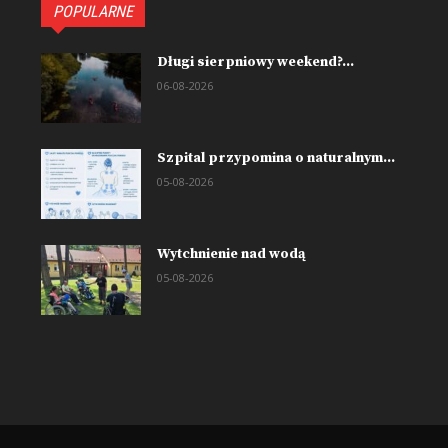
POPULARNE
Długi sierpniowy weekend?...
06-08-2026
Szpital przypomina o naturalnym...
05-08-2026
Wytchnienie nad wodą
05-08-2026