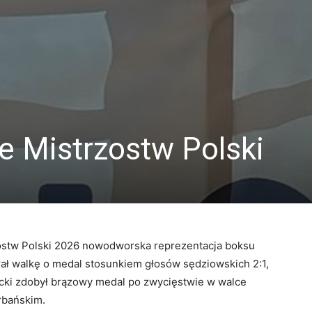
e Mistrzostw Polski
ostw Polski 2026 nowodworska reprezentacja boksu
rał walkę o medal stosunkiem głosów sędziowskich 2:1,
cki zdobył brązowy medal po zwycięstwie w walce
rbańskim.