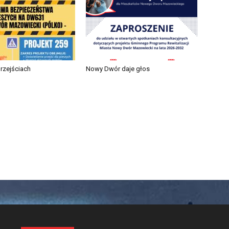
przejściach
Nowy Dwór daje głos