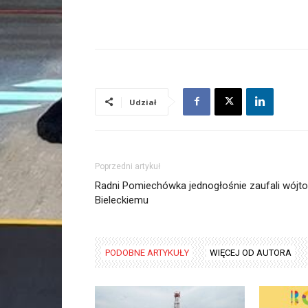
Udział
Poprzedni artykuł
Radni Pomiechówka jednogłośnie zaufali wójto
Bieleckiemu
PODOBNE ARTYKUŁY
WIĘCEJ OD AUTORA