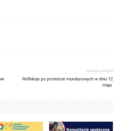
Następny artykuł
wi
Refleksje po proteście mundurowych w dniu 12
maja