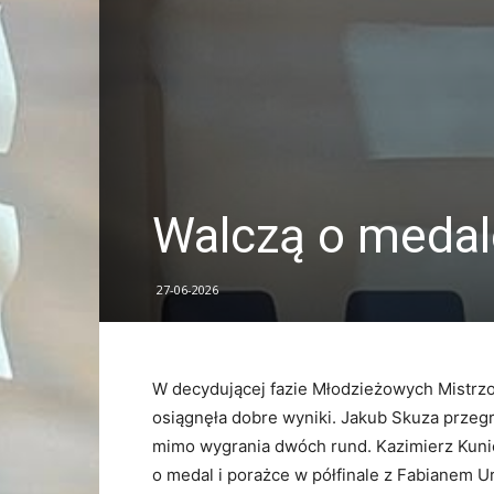
Walczą o medal
27-06-2026
W decydującej fazie Młodzieżowych Mistrz
osiągnęła dobre wyniki. Jakub Skuza przeg
mimo wygrania dwóch rund. Kazimierz Kuni
o medal i porażce w półfinale z Fabianem U