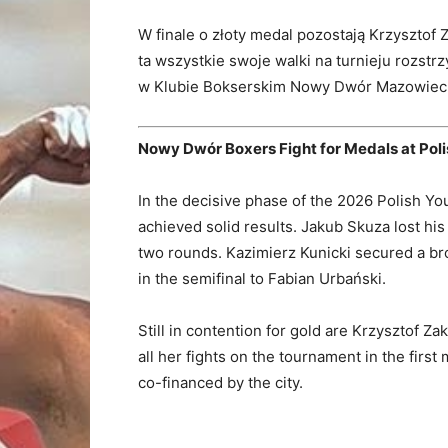
W finale o złoty medal pozostają Krzysztof
ta wszystkie swoje walki na turnieju rozstr
w Klubie Bokserskim Nowy Dwór Mazowiecki
Nowy Dwór Boxers Fight for Medals at Pol
In the decisive phase of the 2026 Polish 
achieved solid results. Jakub Skuza lost his
two rounds. Kazimierz Kunicki secured a br
in the semifinal to Fabian Urbański.
Still in contention for gold are Krzysztof 
all her fights on the tournament in the firs
co-financed by the city.