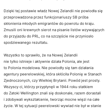
Dzięki tej postawie władz Nowej Zelandii nie powiodła się
przeprowadzona przez funkcjonariuszy SB próba
skłonienia młodych emigrantów do powrotu do kraju.
Zmusili oni krewnych sierot na pisanie listów wzywających
do przyjazdu do PRL, co na szczęście nie przyniosło
spodziewanego rezultatu.
Wszystko to sprawiło, że na Nowej Zelandii
nie tylko istnieje i aktywnie działa Polonia, ale jest
to Polonia modelowa. Nie powiodły się tam działania
agentury peerelowskiej, która skłóciła Polonię w Stanach
Zjednoczonych, czy Wielkiej Brytanii. Powód jest prosty.
Wszyscy ci, którzy przypłynęli w 1944 roku statkiem
do Zatoki Wellington znali się doskonale, razem dorastali
i zdobywali wykształcenie, tworząc mocne więzi na całe
życie. W tej sytuacji peerelowski wywiad nie był w stanie