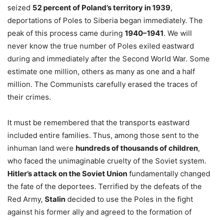
seized
52 percent of Poland’s territory in 1939
,
deportations of Poles to Siberia began immediately. The
peak of this process came during
1940–1941
. We will
never know the true number of Poles exiled eastward
during and immediately after the Second World War. Some
estimate one million, others as many as one and a half
million. The Communists carefully erased the traces of
their crimes.
It must be remembered that the transports eastward
included entire families. Thus, among those sent to the
inhuman land were
hundreds of thousands of children
,
who faced the unimaginable cruelty of the Soviet system.
Hitler’s attack on the Soviet Union
fundamentally changed
the fate of the deportees. Terrified by the defeats of the
Red Army,
Stalin
decided to use the Poles in the fight
against his former ally and agreed to the formation of