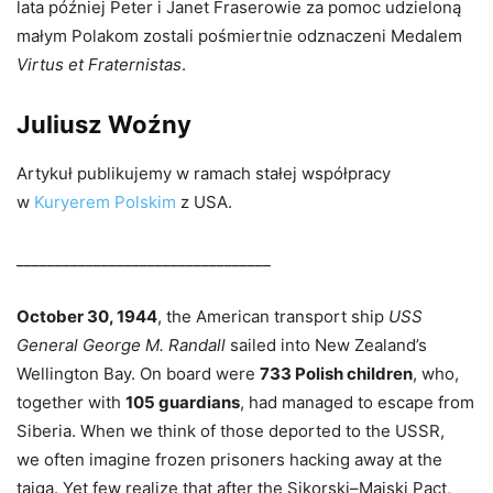
lata później Peter i Janet Fraserowie za pomoc udzieloną
małym Polakom zostali pośmiertnie odznaczeni Medalem
Virtus et Fraternistas
.
Juliusz Woźny
Artykuł publikujemy w ramach stałej współpracy
w
Kuryerem Polskim
z USA.
_________________________________
October 30, 1944
, the American transport ship
USS
General George M. Randall
sailed into New Zealand’s
Wellington Bay. On board were
733 Polish children
, who,
together with
105 guardians
, had managed to escape from
Siberia. When we think of those deported to the USSR,
we often imagine frozen prisoners hacking away at the
taiga. Yet few realize that after the Sikorski–Majski Pact,