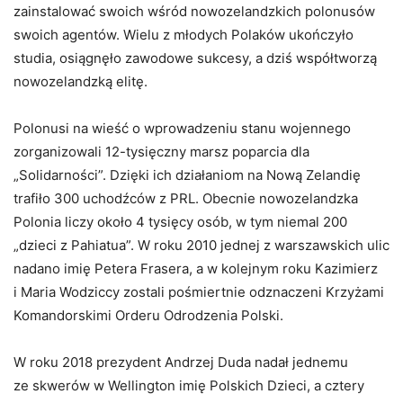
zainstalować swoich wśród nowozelandzkich polonusów
swoich agentów. Wielu z młodych Polaków ukończyło
studia, osiągnęło zawodowe sukcesy, a dziś współtworzą
nowozelandzką elitę.
Polonusi na wieść o wprowadzeniu stanu wojennego
zorganizowali 12-tysięczny marsz poparcia dla
„Solidarności”. Dzięki ich działaniom na Nową Zelandię
trafiło 300 uchodźców z PRL. Obecnie nowozelandzka
Polonia liczy około 4 tysięcy osób, w tym niemal 200
„dzieci z Pahiatua”. W roku 2010 jednej z warszawskich ulic
nadano imię Petera Frasera, a w kolejnym roku Kazimierz
i Maria Wodziccy zostali pośmiertnie odznaczeni Krzyżami
Komandorskimi Orderu Odrodzenia Polski.
W roku 2018 prezydent Andrzej Duda nadał jednemu
ze skwerów w Wellington imię Polskich Dzieci, a cztery