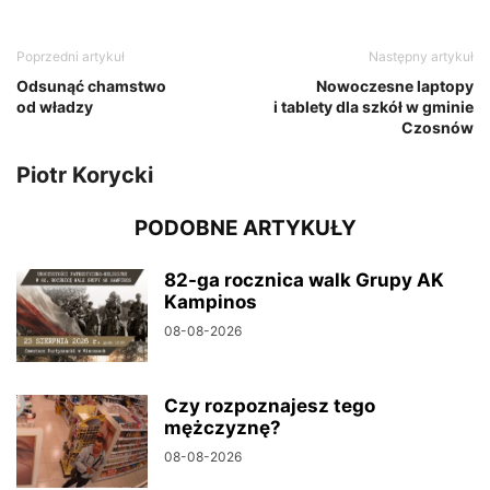
Poprzedni artykuł
Następny artykuł
Odsunąć chamstwo
Nowoczesne laptopy
od władzy
i tablety dla szkół w gminie
Czosnów
Piotr Korycki
PODOBNE ARTYKUŁY
82-ga rocznica walk Grupy AK
Kampinos
08-08-2026
Czy rozpoznajesz tego
mężczyznę?
08-08-2026