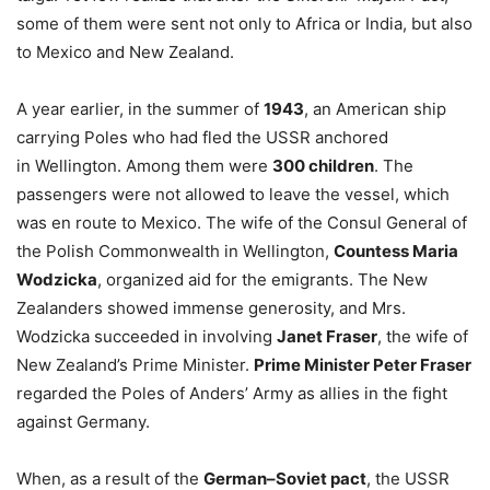
some of them were sent not only to Africa or India, but also
to Mexico and New Zealand.
A year earlier, in the summer of
1943
, an American ship
carrying Poles who had fled the USSR anchored
in Wellington. Among them were
300 children
. The
passengers were not allowed to leave the vessel, which
was en route to Mexico. The wife of the Consul General of
the Polish Commonwealth in Wellington,
Countess Maria
Wodzicka
, organized aid for the emigrants. The New
Zealanders showed immense generosity, and Mrs.
Wodzicka succeeded in involving
Janet Fraser
, the wife of
New Zealand’s Prime Minister.
Prime Minister Peter Fraser
regarded the Poles of Anders’ Army as allies in the fight
against Germany.
When, as a result of the
German–Soviet pact
, the USSR