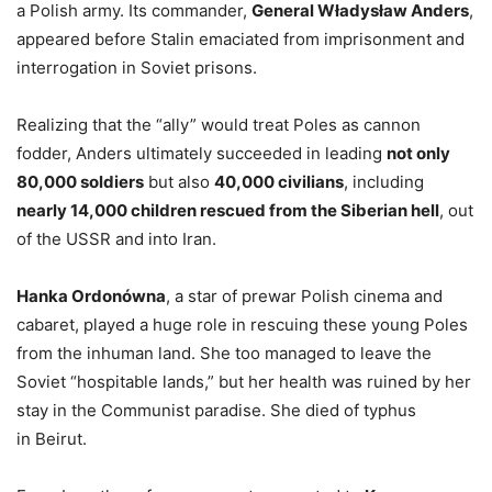
a Polish army. Its commander,
General Władysław Anders
,
appeared before Stalin emaciated from imprisonment and
interrogation in Soviet prisons.
Realizing that the “ally” would treat Poles as cannon
fodder, Anders ultimately succeeded in leading
not only
80,000 soldiers
but also
40,000 civilians
, including
nearly 14,000 children rescued from the Siberian hell
, out
of the USSR and into Iran.
Hanka Ordonówna
, a star of prewar Polish cinema and
cabaret, played a huge role in rescuing these young Poles
from the inhuman land. She too managed to leave the
Soviet “hospitable lands,” but her health was ruined by her
stay in the Communist paradise. She died of typhus
in Beirut.