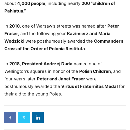
about
4,000 people
, including nearly
200 “children of
Pahiatua.”
In
2010
, one of Warsaw’s streets was named after
Peter
Fraser
, and the following year
Kazimierz and Maria
Wodzicki
were posthumously awarded the
Commander’s
Cross of the Order of Polonia Restituta
.
In
2018
,
President Andrzej Duda
named one of
Wellington’s squares in honor of the
Polish Children
, and
four years later
Peter and Janet Fraser
were
posthumously awarded the
Virtus et Fraternitas Medal
for
their aid to the young Poles.