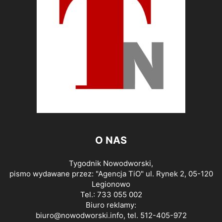
O NAS
Tygodnik Nowodworski,
pismo wydawane przez: "Agencja TiO" ul. Rynek 2, 05-120
Legionowo
Tel.: 733 055 002
Biuro reklamy:
biuro@nowodworski.info
, tel. 512-405-972