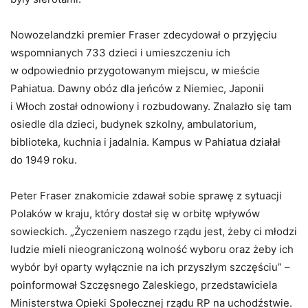
Nowozelandzki premier Fraser zdecydował o przyjęciu
wspomnianych 733 dzieci i umieszczeniu ich
w odpowiednio przygotowanym miejscu, w mieście
Pahiatua. Dawny obóz dla jeńców z Niemiec, Japonii
i Włoch został odnowiony i rozbudowany. Znalazło się tam
osiedle dla dzieci, budynek szkolny, ambulatorium,
biblioteka, kuchnia i jadalnia. Kampus w Pahiatua działał
do 1949 roku.
Peter Fraser znakomicie zdawał sobie sprawę z sytuacji
Polaków w kraju, który dostał się w orbitę wpływów
sowieckich. „Życzeniem naszego rządu jest, żeby ci młodzi
ludzie mieli nieograniczoną wolność wyboru oraz żeby ich
wybór był oparty wyłącznie na ich przyszłym szczęściu” –
poinformował Szczęsnego Zaleskiego, przedstawiciela
Ministerstwa Opieki Społecznej rządu RP na uchodźstwie.