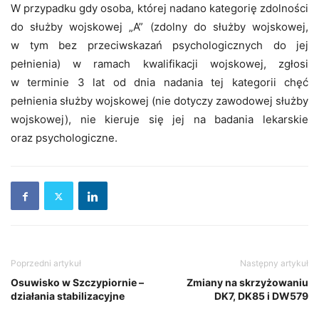
W przypadku gdy osoba, której nadano kategorię zdolności
do służby wojskowej „A” (zdolny do służby wojskowej,
w tym bez przeciwskazań psychologicznych do jej
pełnienia) w ramach kwalifikacji wojskowej, zgłosi
w terminie 3 lat od dnia nadania tej kategorii chęć
pełnienia służby wojskowej (nie dotyczy zawodowej służby
wojskowej), nie kieruje się jej na badania lekarskie
oraz psychologiczne.
Poprzedni artykuł
Następny artykuł
Osuwisko w Szczypiornie –
Zmiany na skrzyżowaniu
działania stabilizacyjne
DK7, DK85 i DW579