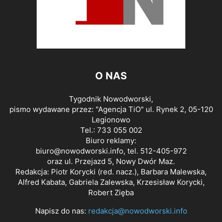
O NAS
Tygodnik Nowodworski,
pismo wydawane przez: "Agencja TiO" ul. Rynek 2, 05-120
Legionowo
Tel.: 733 055 002
Biuro reklamy:
biuro@nowodworski.info
, tel. 512-405-972
oraz ul. Przejazd 5, Nowy Dwór Maz.
Redakcja: Piotr Korycki (red. nacz.), Barbara Malewska,
Alfred Kabata, Gabriela Zalewska, Krzesisław Korycki,
Robert Zięba
Napisz do nas:
redakcja@nowodworski.info