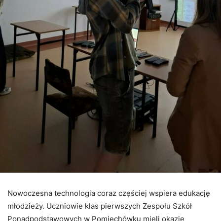
Nowoczesna technologia coraz częściej wspiera edukację
młodzieży. Uczniowie klas pierwszych Zespołu Szkół
Ponadpodstawowych w Pomiechówku mieli okazję