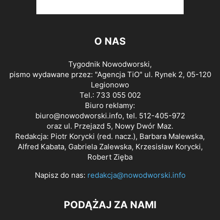
O NAS
Tygodnik Nowodworski,
pismo wydawane przez: "Agencja TiO" ul. Rynek 2, 05-120
Legionowo
Tel.: 733 055 002
Biuro reklamy:
biuro@nowodworski.info
, tel. 512-405-972
oraz ul. Przejazd 5, Nowy Dwór Maz.
Redakcja: Piotr Korycki (red. nacz.), Barbara Malewska,
Alfred Kabata, Gabriela Zalewska, Krzesisław Korycki,
Robert Zięba
Napisz do nas:
redakcja@nowodworski.info
PODĄŻAJ ZA NAMI