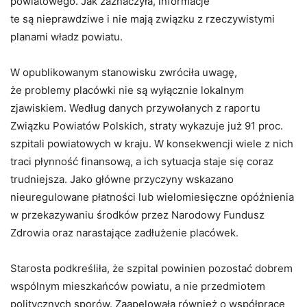
powiatowego. Jak zaznaczyła, informacje
te są nieprawdziwe i nie mają związku z rzeczywistymi
planami władz powiatu.
W opublikowanym stanowisku zwróciła uwagę,
że problemy placówki nie są wyłącznie lokalnym
zjawiskiem. Według danych przywołanych z raportu
Związku Powiatów Polskich, straty wykazuje już 91 proc.
szpitali powiatowych w kraju. W konsekwencji wiele z nich
traci płynność finansową, a ich sytuacja staje się coraz
trudniejsza. Jako główne przyczyny wskazano
nieuregulowane płatności lub wielomiesięczne opóźnienia
w przekazywaniu środków przez Narodowy Fundusz
Zdrowia oraz narastające zadłużenie placówek.
Starosta podkreśliła, że szpital powinien pozostać dobrem
wspólnym mieszkańców powiatu, a nie przedmiotem
politycznych sporów. Zaapelowała również o współpracę