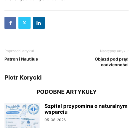
Poprzedni artykuł
Następny artykuł
Patron i Nautilus
Objazd pod prąd
codzienności
Piotr Korycki
PODOBNE ARTYKUŁY
Szpital przypomina o naturalnym
wsparciu
05-08-2026