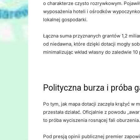
o charakterze czysto rozrywkowym. Pojawił
wyposażenia hoteli i ośrodków wypoczynkow
lokalnej gospodarki.
Łączna suma przyznanych grantów 1,2 miliard
od niedawna, które dzięki dotacji mogły sob
minimalizując wkład własny do zaledwie 10 
Polityczna burza i próba 
Po tym, jak mapa dotacji zaczęła krążyć w
przestała działać. Oficjalnie z powodu „awar
to próba wyciszenia rosnącej fali oburzenia.
Pod presją opinii publicznej premier zapowi