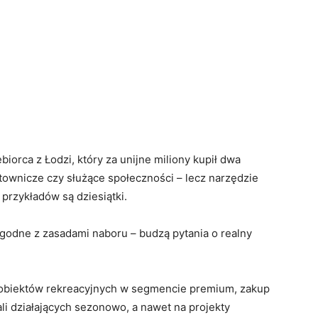
iorca z Łodzi, który za unijne miliony kupił dwa
ratownicze czy służące społeczności – lecz narzędzie
 przykładów są dziesiątki.
zgodne z zasadami naboru – budzą pytania o realny
e obiektów rekreacyjnych w segmencie premium, zakup
i działających sezonowo, a nawet na projekty