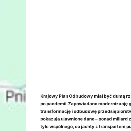
Krajowy Plan Odbudowy miał być dumą rząd
po pandemii. Zapowiadano modernizację go
transformację i odbudowę przedsiębiorstw
pokazują ujawnione dane – ponad miliard z
tyle wspólnego, co jachty z transportem p