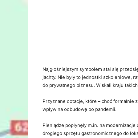
Najgłośniejszym symbolem stał się przedsięb
jachty. Nie były to jednostki szkoleniowe, 
do prywatnego biznesu. W skali kraju takich
Przyznane dotacje, które – choć formalnie 
wpływ na odbudowę po pandemii.
Pieniądze popłynęły m.in. na modernizacj
drogiego sprzętu gastronomicznego do lokal