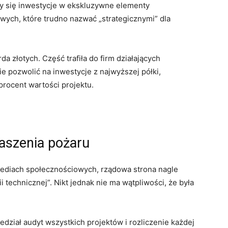
y się inwestycje w ekskluzywne elementy
ych, które trudno nazwać „strategicznymi” dla
a złotych. Część trafiła do firm działających
ie pozwolić na inwestycje z najwyższej półki,
procent wartości projektu.
gaszenia pożaru
 mediach społecznościowych, rządowa strona nagle
ii technicznej”. Nikt jednak nie ma wątpliwości, że była
edział audyt wszystkich projektów i rozliczenie każdej