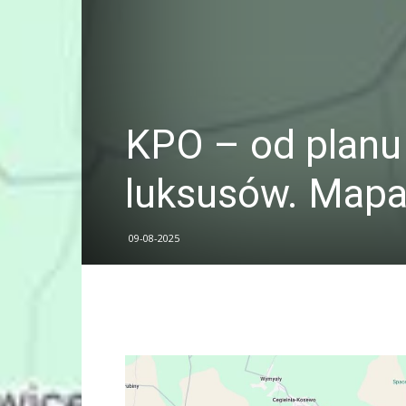
KPO – od planu
luksusów. Mapa
09-08-2025