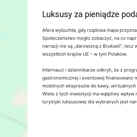
Luksusy za pieniądze pod
Afera wybuchła, gdy rządowa mapa przyznan
Społeczeństwo mogło zobaczyć, na co napra
narracji nie są „darowizną z Brukseli”, lec
wszystkich krajów UE – w tym Polaków.
Internauci i dziennikarze odkryli, że z prog
gastronomicznej i eventowej finansowano m
mobilnych ekspresów do kawy, wirtualnych s
Wiele z tych inwestycji ma wątpliwy wpływ
turystyki luksusowej dla wybranych jest n