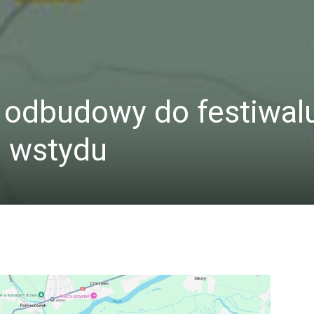
 odbudowy do festiwal
 wstydu