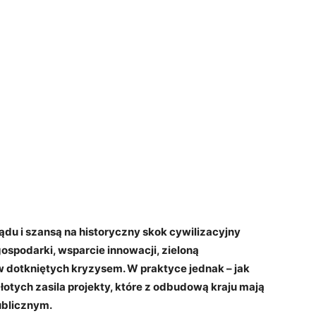
u i szansą na historyczny skok cywilizacyjny
spodarki, wsparcie innowacji, zieloną
 dotkniętych kryzysem. W praktyce jednak – jak
łotych zasila projekty, które z odbudową kraju mają
ublicznym.