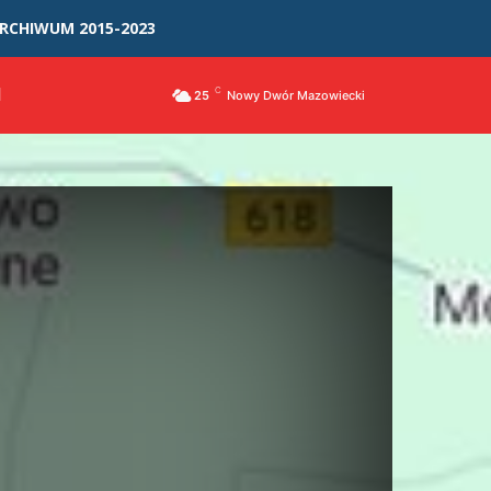
RCHIWUM 2015-2023
I
C
25
Nowy Dwór Mazowiecki