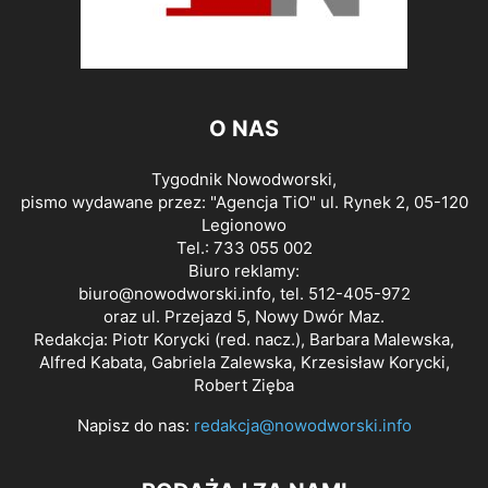
O NAS
Tygodnik Nowodworski,
pismo wydawane przez: "Agencja TiO" ul. Rynek 2, 05-120
Legionowo
Tel.: 733 055 002
Biuro reklamy:
biuro@nowodworski.info
, tel. 512-405-972
oraz ul. Przejazd 5, Nowy Dwór Maz.
Redakcja: Piotr Korycki (red. nacz.), Barbara Malewska,
Alfred Kabata, Gabriela Zalewska, Krzesisław Korycki,
Robert Zięba
Napisz do nas:
redakcja@nowodworski.info