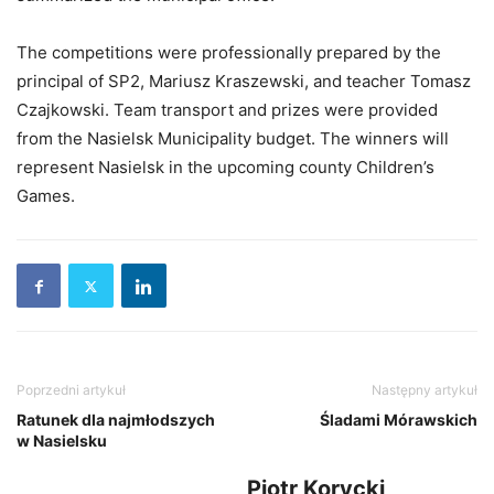
The competitions were professionally prepared by the
principal of SP2, Mariusz Kraszewski, and teacher Tomasz
Czajkowski. Team transport and prizes were provided
from the Nasielsk Municipality budget. The winners will
represent Nasielsk in the upcoming county Children’s
Games.
Poprzedni artykuł
Następny artykuł
Ratunek dla najmłodszych
Śladami Mórawskich
w Nasielsku
Piotr Korycki