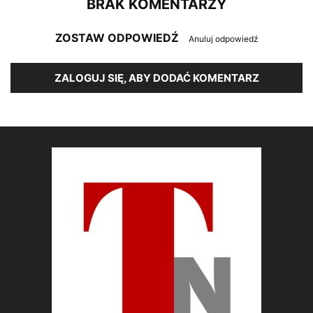
BRAK KOMENTARZY
ZOSTAW ODPOWIEDŹ
Anuluj odpowiedź
ZALOGUJ SIĘ, ABY DODAĆ KOMENTARZ