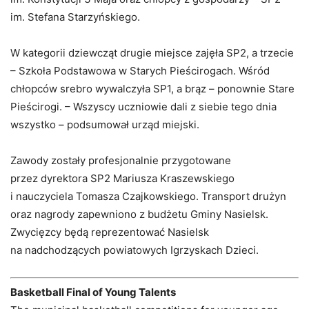
im. Stefana Starzyńskiego.
W kategorii dziewcząt drugie miejsce zajęła SP2, a trzecie
– Szkoła Podstawowa w Starych Pieścirogach. Wśród
chłopców srebro wywalczyła SP1, a brąz – ponownie Stare
Pieścirogi. – Wszyscy uczniowie dali z siebie tego dnia
wszystko – podsumował urząd miejski.
Zawody zostały profesjonalnie przygotowane
przez dyrektora SP2 Mariusza Kraszewskiego
i nauczyciela Tomasza Czajkowskiego. Transport drużyn
oraz nagrody zapewniono z budżetu Gminy Nasielsk.
Zwycięzcy będą reprezentować Nasielsk
na nadchodzących powiatowych Igrzyskach Dzieci.
Basketball Final of Young Talents