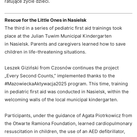
ratujące życie dzieci.
Rescue for the Little Ones in Nasielsk
The third in a series of pediatric first aid trainings took
place at the Julian Tuwim Municipal Kindergarten
in Nasielsk. Parents and caregivers learned how to save
children in life-threatening situations.
Leszek Giziński from Czosnów continues the project
„Every Second Counts,” implemented thanks to the
#MazowieckaAktywacja2025 program. This time, training
in pediatric first aid was conducted in Nasielsk, within the
welcoming walls of the local municipal kindergarten.
Participants, under the guidance of Agata Piotrkowicz from
the Otwarte Ramiona Foundation, learned cardiopulmonary
resuscitation in children, the use of an AED defibrillator,