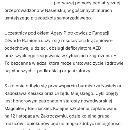
pierwszej pomocy pediatrycznej
przeprowadzono w Nasielsku, w gościnnych murach
tamtejszego przedszkola samorządowego.
Uczestnicy pod okiem Agaty Piotrkowicz z Fundacji
Otwarte Ramiona uczyli się resuscytacji krążeniowo-
oddechowej u dzieci, obsługi defibrylatora AED
oraz szybkiego reagowania w sytuacjach zagrożenia. –
To bezcenna wiedza, która może uratować życie i zdrowie
najmłodszych – podkreślają organizatorzy.
Szkolenie odbyło się przy wsparciu burmistrza Nasielska
Radosława Kasiaka oraz Urzędu Miejskiego. Cykl objęty
jest honorowym patronatem starosty nowodworskiej
Magdaleny Biernackiej. Kolejne szkolenie zaplanowano
na 12 listopada w Zakroczymiu, gdzie kolejna grupa
rodziców i opiekunów będzie mogła zdobyć umiejętności