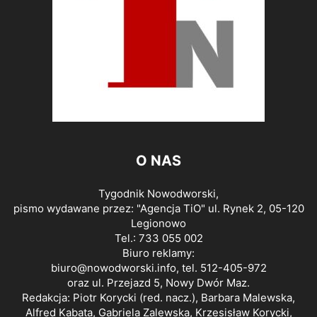
O NAS
Tygodnik Nowodworski,
pismo wydawane przez: "Agencja TiO" ul. Rynek 2, 05-120
Legionowo
Tel.: 733 055 002
Biuro reklamy:
biuro@nowodworski.info
, tel. 512-405-972
oraz ul. Przejazd 5, Nowy Dwór Maz.
Redakcja: Piotr Korycki (red. nacz.), Barbara Malewska,
Alfred Kabata, Gabriela Zalewska, Krzesisław Korycki,