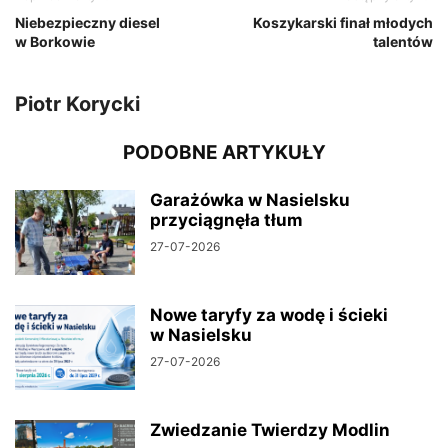
Niebezpieczny diesel
Koszykarski finał młodych
w Borkowie
talentów
Piotr Korycki
PODOBNE ARTYKUŁY
Garażówka w Nasielsku
przyciągnęła tłum
27-07-2026
Nowe taryfy za wodę i ścieki
w Nasielsku
27-07-2026
Zwiedzanie Twierdzy Modlin