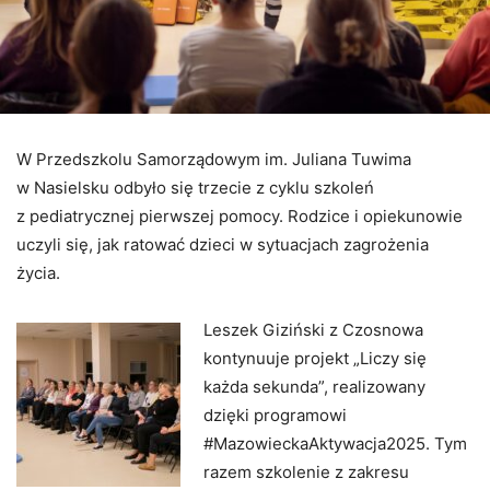
W Przedszkolu Samorządowym im. Juliana Tuwima
w Nasielsku odbyło się trzecie z cyklu szkoleń
z pediatrycznej pierwszej pomocy. Rodzice i opiekunowie
uczyli się, jak ratować dzieci w sytuacjach zagrożenia
życia.
Leszek Giziński z Czosnowa
kontynuuje projekt „Liczy się
każda sekunda”, realizowany
dzięki programowi
#MazowieckaAktywacja2025. Tym
razem szkolenie z zakresu