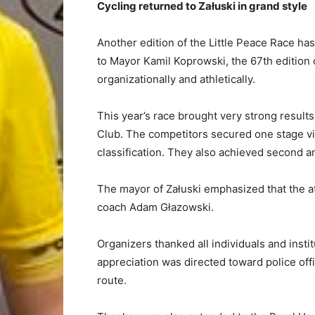
Cycling returned to Załuski in grand style
Another edition of the Little Peace Race has
to Mayor Kamil Koprowski, the 67th edition
organizationally and athletically.
This year’s race brought very strong result
Club. The competitors secured one stage vic
classification. They also achieved second and
The mayor of Załuski emphasized that the at
coach Adam Głazowski.
Organizers thanked all individuals and insti
appreciation was directed toward police off
route.