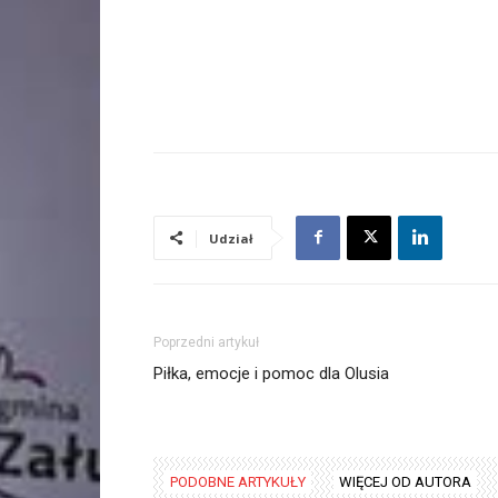
Udział
Poprzedni artykuł
Piłka, emocje i pomoc dla Olusia
PODOBNE ARTYKUŁY
WIĘCEJ OD AUTORA