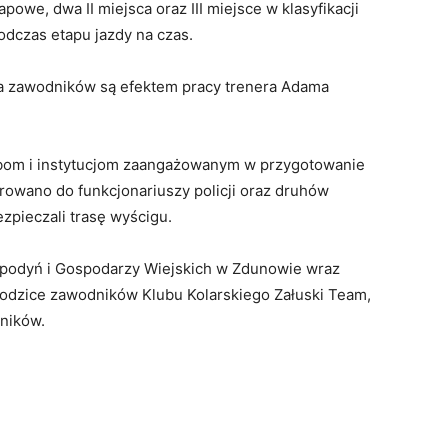
we, dwa II miejsca oraz III miejsce w klasyfikacji
 podczas etapu jazdy na czas.
cia zawodników są efektem pracy trenera Adama
obom i instytucjom zaangażowanym w przygotowanie
rowano do funkcjonariuszy policji oraz druhów
zpieczali trasę wyścigu.
podyń i Gospodarzy Wiejskich w Zdunowie wraz
odzice zawodników Klubu Kolarskiego Załuski Team,
tników.