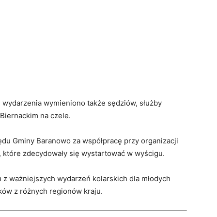
 wydarzenia wymieniono także sędziów, służby
Biernackim na czele.
ędu Gminy Baranowo za współpracę przy organizacji
 które zdecydowały się wystartować w wyścigu.
m z ważniejszych wydarzeń kolarskich dla młodych
ków z różnych regionów kraju.