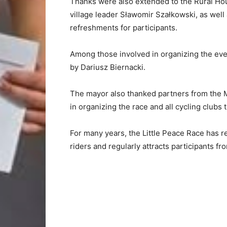
Thanks were also extended to the Rural Hou
village leader Sławomir Szałkowski, as well
refreshments for participants.
Among those involved in organizing the eve
by Dariusz Biernacki.
The mayor also thanked partners from the M
in organizing the race and all cycling clubs 
For many years, the Little Peace Race has r
riders and regularly attracts participants fr