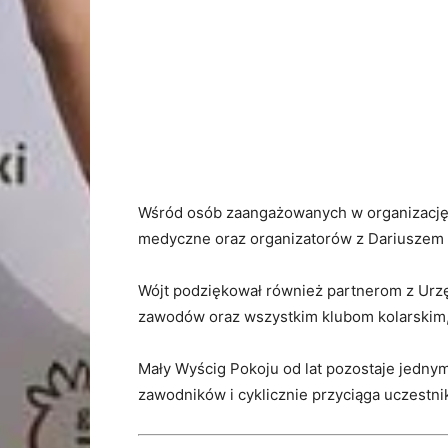
Wśród osób zaangażowanych w organizację
medyczne oraz organizatorów z Dariuszem 
Wójt podziękował również partnerom z Urz
zawodów oraz wszystkim klubom kolarskim,
Mały Wyścig Pokoju od lat pozostaje jedny
zawodników i cyklicznie przyciąga uczestni