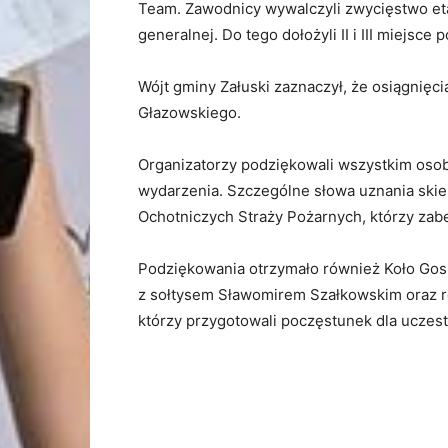
Team. Zawodnicy wywalczyli zwycięstwo etapo
generalnej. Do tego dołożyli II i III miejsce
Wójt gminy Załuski zaznaczył, że osiągnię
Głazowskiego.
Organizatorzy podziękowali wszystkim os
wydarzenia. Szczególne słowa uznania skie
Ochotniczych Straży Pożarnych, którzy zabe
Podziękowania otrzymało również Koło Gos
z sołtysem Sławomirem Szałkowskim oraz r
którzy przygotowali poczęstunek dla uczes