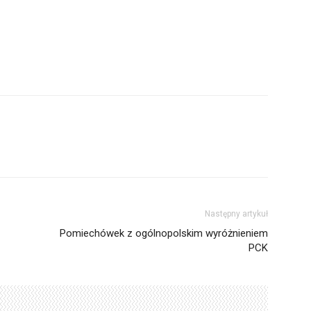
Następny artykuł
Pomiechówek z ogólnopolskim wyróżnieniem
PCK