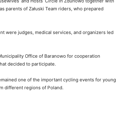
sewives’ and Hosts’ Circle in Zdunowo together with
 as parents of Załuski Team riders, who prepared
nt were judges, medical services, and organizers led
unicipality Office of Baranowo for cooperation
that decided to participate.
emained one of the important cycling events for young
om different regions of Poland.