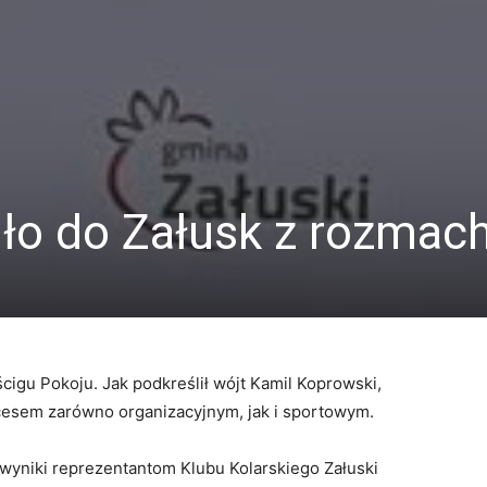
iło do Załusk z rozma
cigu Pokoju. Jak podkreślił wójt Kamil Koprowski,
cesem zarówno organizacyjnym, jak i sportowym.
wyniki reprezentantom Klubu Kolarskiego Załuski