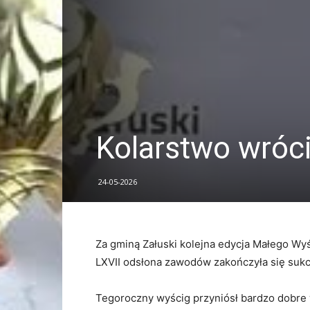
Kolarstwo wróc
24-05-2026
Za gminą Załuski kolejna edycja Małego Wyś
LXVII odsłona zawodów zakończyła się suk
Tegoroczny wyścig przyniósł bardzo dobre 