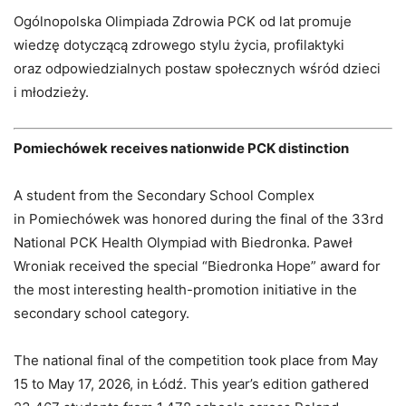
Ogólnopolska Olimpiada Zdrowia PCK od lat promuje
wiedzę dotyczącą zdrowego stylu życia, profilaktyki
oraz odpowiedzialnych postaw społecznych wśród dzieci
i młodzieży.
Pomiechówek receives nationwide PCK distinction
A student from the Secondary School Complex
in Pomiechówek was honored during the final of the 33rd
National PCK Health Olympiad with Biedronka. Paweł
Wroniak received the special “Biedronka Hope” award for
the most interesting health-promotion initiative in the
secondary school category.
The national final of the competition took place from May
15 to May 17, 2026, in Łódź. This year’s edition gathered