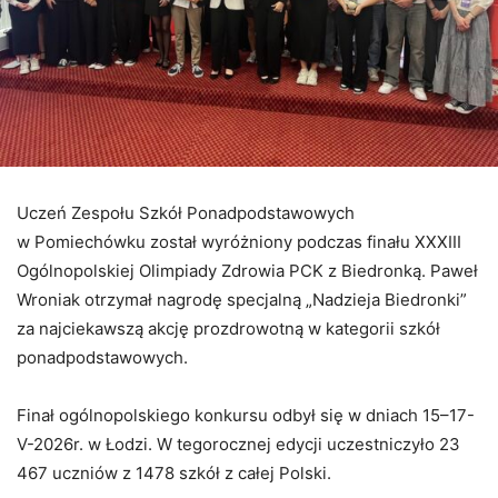
Uczeń Zespołu Szkół Ponadpodstawowych
w Pomiechówku został wyróżniony podczas finału XXXIII
Ogólnopolskiej Olimpiady Zdrowia PCK z Biedronką. Paweł
Wroniak otrzymał nagrodę specjalną „Nadzieja Biedronki”
za najciekawszą akcję prozdrowotną w kategorii szkół
ponadpodstawowych.
Finał ogólnopolskiego konkursu odbył się w dniach 15–17-
V-2026r. w Łodzi. W tegorocznej edycji uczestniczyło 23
467 uczniów z 1478 szkół z całej Polski.