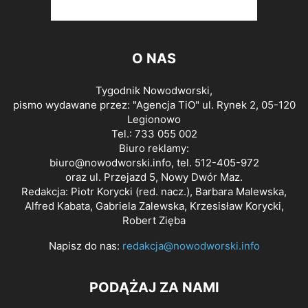
O NAS
Tygodnik Nowodworski,
pismo wydawane przez: "Agencja TiO" ul. Rynek 2, 05-120
Legionowo
Tel.: 733 055 002
Biuro reklamy:
biuro@nowodworski.info
, tel. 512-405-972
oraz ul. Przejazd 5, Nowy Dwór Maz.
Redakcja: Piotr Korycki (red. nacz.), Barbara Malewska,
Alfred Kabata, Gabriela Zalewska, Krzesisław Korycki,
Robert Zięba
Napisz do nas:
redakcja@nowodworski.info
PODĄŻAJ ZA NAMI