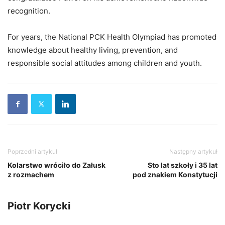
recognition.
For years, the National PCK Health Olympiad has promoted
knowledge about healthy living, prevention, and
responsible social attitudes among children and youth.
Poprzedni artykuł
Następny artykuł
Kolarstwo wróciło do Załusk
Sto lat szkoły i 35 lat
z rozmachem
pod znakiem Konstytucji
Piotr Korycki