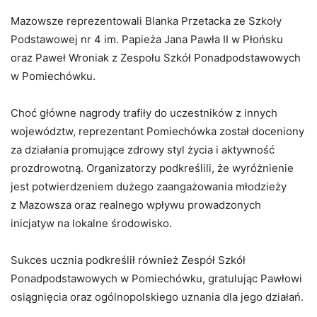
Mazowsze reprezentowali Blanka Przetacka ze Szkoły
Podstawowej nr 4 im. Papieża Jana Pawła II w Płońsku
oraz Paweł Wroniak z Zespołu Szkół Ponadpodstawowych
w Pomiechówku.
Choć główne nagrody trafiły do uczestników z innych
województw, reprezentant Pomiechówka został doceniony
za działania promujące zdrowy styl życia i aktywność
prozdrowotną. Organizatorzy podkreślili, że wyróżnienie
jest potwierdzeniem dużego zaangażowania młodzieży
z Mazowsza oraz realnego wpływu prowadzonych
inicjatyw na lokalne środowisko.
Sukces ucznia podkreślił również Zespół Szkół
Ponadpodstawowych w Pomiechówku, gratulując Pawłowi
osiągnięcia oraz ogólnopolskiego uznania dla jego działań.