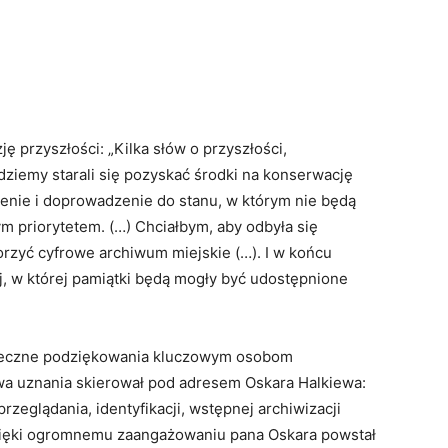
ę przyszłości: „Kilka słów o przyszłości,
ziemy starali się pozyskać środki na konserwację
enie i doprowadzenie do stanu, w którym nie będą
m priorytetem. (…) Chciałbym, aby odbyła się
worzyć cyfrowe archiwum miejskie (…). I w końcu
ej, w której pamiątki będą mogły być udostępnione
rdeczne podziękowania kluczowym osobom
a uznania skierował pod adresem Oskara Halkiewa:
rzeglądania, identyfikacji, wstępnej archiwizacji
zięki ogromnemu zaangażowaniu pana Oskara powstał