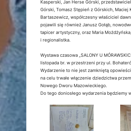
Kasperski, Jan Herse Górski, przedstawiciel
Górski, Tomasz Stępień z Górskich, Maciej 
Bartaszewicz, współczesny właściciel dawn
pojawili się również Janusz Gołąb, nowodw
tapicer artystyczny, oraz Maria Możdżyńsk
i regionalistka.
Wystawa czasowa „SALONY U MÓRAWSKICH” 
listopada br. w przestrzeni przy ul. Bohate
Wydarzenie to nie jest zamkniętą opowieśc
na celu trwałe włączenie dziedzictwa prz
Nowego Dworu Mazowieckiego.
Do tego doniosłego wydarzenia będziemy w 