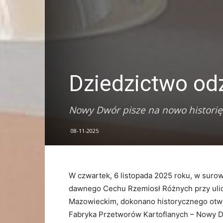
Dziedzictwo od
Nowy Dwór pisze na nowo historię
08-11-2025
W czwartek, 6 listopada 2025 roku, w suro
dawnego Cechu Rzemiosł Różnych przy ul
Mazowieckim, dokonano historycznego ot
Fabryka Przetworów Kartoflanych – Nowy Dw