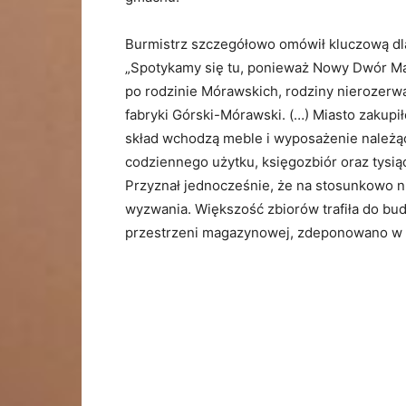
Burmistrz szczegółowo omówił kluczową dla
„Spotykamy się tu, ponieważ Nowy Dwór Maz
po rodzinie Mórawskich, rodziny nierozerwa
fabryki Górski-Mórawski. (…) Miasto zakupił
skład wchodzą meble i wyposażenie należąc
codziennego użytku, księgozbiór oraz tysi
Przyznał jednocześnie, że na stosunkowo ni
wyzwania. Większość zbiorów trafiła do bu
przestrzeni magazynowej, zdeponowano w 