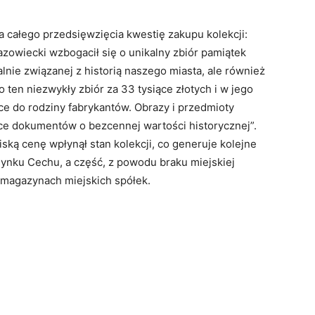
 całego przedsięwzięcia kwestię zakupu kolekcji:
owiecki wzbogacił się o unikalny zbiór pamiątek
lnie związanej z historią naszego miasta, ale również
o ten niezwykły zbiór za 33 tysiące złotych i w jego
e do rodziny fabrykantów. Obrazy i przedmioty
ące dokumentów o bezcennej wartości historycznej”.
ską cenę wpłynął stan kolekcji, co generuje kolejne
dynku Cechu, a część, z powodu braku miejskiej
magazynach miejskich spółek.