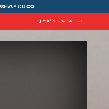
RCHIWUM 2015-2023
I
C
25.8
Nowy Dwór Mazowiecki