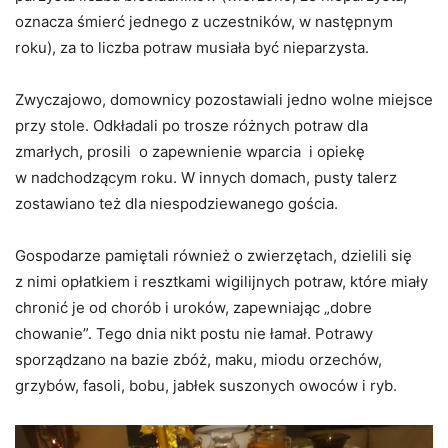
oznacza śmierć jednego z uczestników, w następnym
roku), za to liczba potraw musiała być nieparzysta.
Zwyczajowo, domownicy pozostawiali jedno wolne miejsce
przy stole. Odkładali po trosze różnych potraw dla
zmarłych, prosili o zapewnienie wparcia i opiekę
w nadchodzącym roku. W innych domach, pusty talerz
zostawiano też dla niespodziewanego gościa.
Gospodarze pamiętali również o zwierzętach, dzielili się
z nimi opłatkiem i resztkami wigilijnych potraw, które miały
chronić je od chorób i uroków, zapewniając „dobre
chowanie”. Tego dnia nikt postu nie łamał. Potrawy
sporządzano na bazie zbóż, maku, miodu orzechów,
grzybów, fasoli, bobu, jabłek suszonych owoców i ryb.