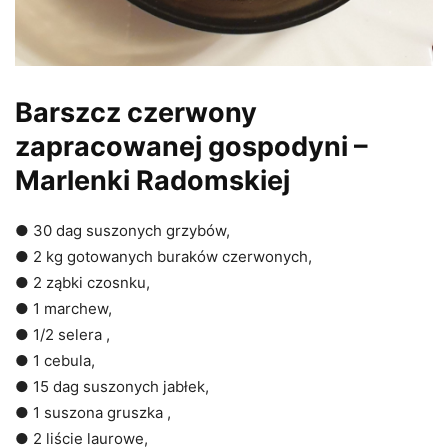
Barszcz czerwony
zapracowanej gospodyni –
Marlenki Radomskiej
● 30 dag suszonych grzybów,
● 2 kg gotowanych buraków czerwonych,
● 2 ząbki czosnku,
● 1 marchew,
● 1/2 selera ,
● 1 cebula,
● 15 dag suszonych jabłek,
● 1 suszona gruszka ,
● 2 liście laurowe,