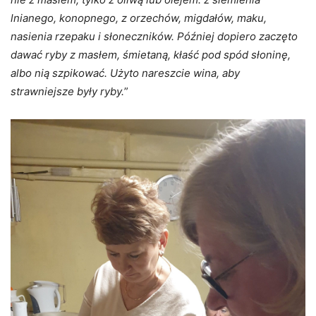
lnianego, konopnego, z orzechów, migdałów, maku,
nasienia rzepaku i słoneczników. Później dopiero zaczęto
dawać ryby z masłem, śmietaną, kłaść pod spód słoninę,
albo nią szpikować. Użyto nareszcie wina, aby
strawniejsze były ryby.
”