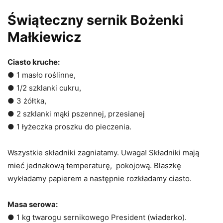
Świąteczny sernik Bożenki
Małkiewicz
Ciasto kruche:
● 1 masło roślinne,
● 1/2 szklanki cukru,
● 3 żółtka,
● 2 szklanki mąki pszennej, przesianej
● 1 łyżeczka proszku do pieczenia.
Wszystkie składniki zagniatamy. Uwaga! Składniki mają
mieć jednakową temperaturę, pokojową. Blaszkę
wykładamy papierem a następnie rozkładamy ciasto.
Masa serowa:
● 1 kg twarogu sernikowego President (wiaderko).