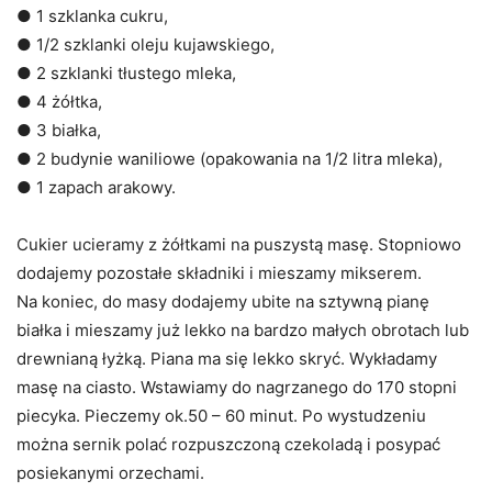
● 1 szklanka cukru,
● 1/2 szklanki oleju kujawskiego,
● 2 szklanki tłustego mleka,
● 4 żółtka,
● 3 białka,
● 2 budynie waniliowe (opakowania na 1/2 litra mleka),
● 1 zapach arakowy.
Cukier ucieramy z żółtkami na puszystą masę. Stopniowo
dodajemy pozostałe składniki i mieszamy mikserem.
Na koniec, do masy dodajemy ubite na sztywną pianę
białka i mieszamy już lekko na bardzo małych obrotach lub
drewnianą łyżką. Piana ma się lekko skryć. Wykładamy
masę na ciasto. Wstawiamy do nagrzanego do 170 stopni
piecyka. Pieczemy ok.50 – 60 minut. Po wystudzeniu
można sernik polać rozpuszczoną czekoladą i posypać
posiekanymi orzechami.