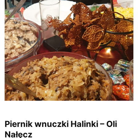
Piernik wnuczki Halinki – Oli
Nałęcz