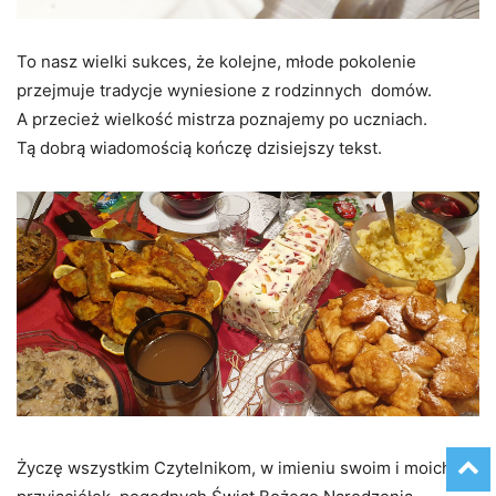
To nasz wielki sukces, że kolejne, młode pokolenie
przejmuje tradycje wyniesione z rodzinnych domów.
A przecież wielkość mistrza poznajemy po uczniach.
Tą dobrą wiadomością kończę dzisiejszy tekst.
Życzę wszystkim Czytelnikom, w imieniu swoim i moich