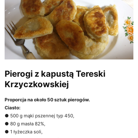
Pierogi z kapustą Tereski
Krzyczkowskiej
Proporcja na około 50 sztuk pierogów.
Ciasto:
● 500 g mąki pszennej typ 450,
● 80 g masła 82%,
● 1 łyżeczka soli,