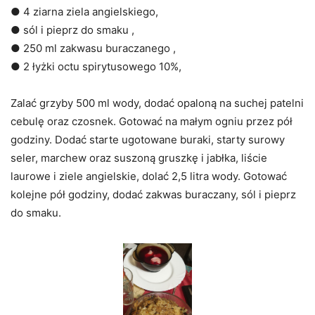
● 4 ziarna ziela angielskiego,
● sól i pieprz do smaku ,
● 250 ml zakwasu buraczanego ,
● 2 łyżki octu spirytusowego 10%,
Zalać grzyby 500 ml wody, dodać opaloną na suchej patelni
cebulę oraz czosnek. Gotować na małym ogniu przez pół
godziny. Dodać starte ugotowane buraki, starty surowy
seler, marchew oraz suszoną gruszkę i jabłka, liście
laurowe i ziele angielskie, dolać 2,5 litra wody. Gotować
kolejne pół godziny, dodać zakwas buraczany, sól i pieprz
do smaku.