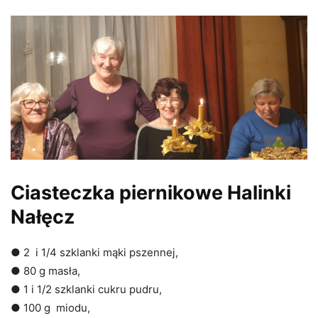
Ciasteczka piernikowe Halinki
Nałęcz
● 2 i 1/4 szklanki mąki pszennej,
● 80 g masła,
● 1 i 1/2 szklanki cukru pudru,
● 100 g miodu,