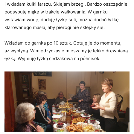
i wkładam kulki farszu. Sklejam brzegi. Bardzo oszczędnie
podsypuję mąkę w trakcie wałkowania. W garnku
wstawiam wodę, dodaję łyżkę soli, można dodać łyżkę
klarowanego masła, aby pierogi nie sklejały się.
Wkładam do garnka po 10 sztuk. Gotuję je do momentu,
aż wypłyną. W międzyczasie mieszamy je lekko drewnianą
łyżką. Wyjmuję łyżką cedzakową na półmisek.