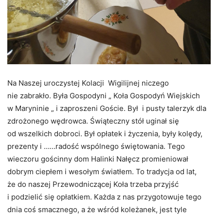
Na Naszej uroczystej Kolacji Wigilijnej niczego
nie zabrakło. Była Gospodyni „ Koła Gospodyń Wiejskich
w Maryninie „ i zaproszeni Goście. Był i pusty talerzyk dla
zdrożonego wędrowca. Świąteczny stół uginał się
od wszelkich dobroci. Był opłatek i życzenia, były kolędy,
prezenty i ……radość wspólnego świętowania. Tego
wieczoru gościnny dom Halinki Nałęcz promieniował
dobrym ciepłem i wesołym światłem. To tradycja od lat,
że do naszej Przewodniczącej Koła trzeba przyjść
i podzielić się opłatkiem. Każda z nas przygotowuje tego
dnia coś smacznego, a że wśród koleżanek, jest tyle