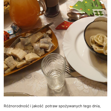
Różnorodność i jakość potraw spożywanych tego dnia,