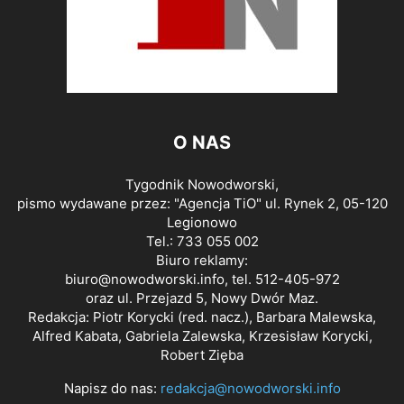
O NAS
Tygodnik Nowodworski,
pismo wydawane przez: "Agencja TiO" ul. Rynek 2, 05-120
Legionowo
Tel.: 733 055 002
Biuro reklamy:
biuro@nowodworski.info
, tel. 512-405-972
oraz ul. Przejazd 5, Nowy Dwór Maz.
Redakcja: Piotr Korycki (red. nacz.), Barbara Malewska,
Alfred Kabata, Gabriela Zalewska, Krzesisław Korycki,
Robert Zięba
Napisz do nas:
redakcja@nowodworski.info