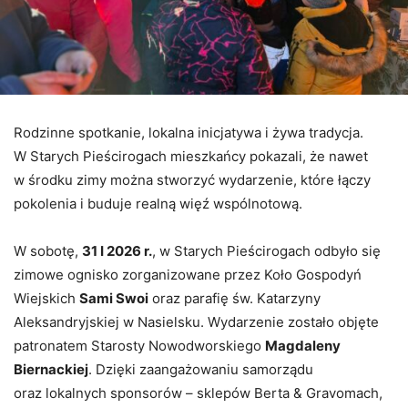
Rodzinne spotkanie, lokalna inicjatywa i żywa tradycja.
W Starych Pieścirogach mieszkańcy pokazali, że nawet
w środku zimy można stworzyć wydarzenie, które łączy
pokolenia i buduje realną więź wspólnotową.
W sobotę,
31 I 2026 r.
, w Starych Pieścirogach odbyło się
zimowe ognisko zorganizowane przez Koło Gospodyń
Wiejskich
Sami Swoi
oraz parafię św. Katarzyny
Aleksandryjskiej w Nasielsku. Wydarzenie zostało objęte
patronatem Starosty Nowodworskiego
Magdaleny
Biernackiej
. Dzięki zaangażowaniu samorządu
oraz lokalnych sponsorów – sklepów Berta & Gravomach,