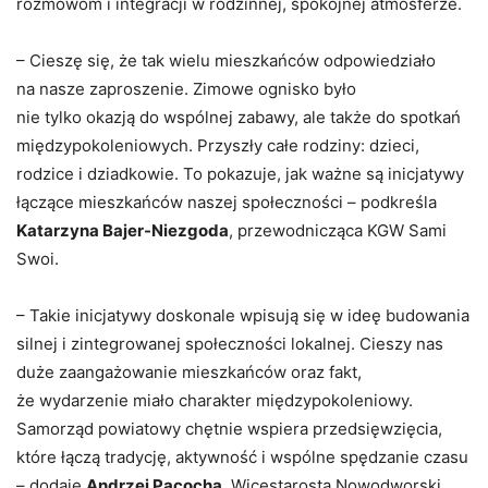
rozmowom i integracji w rodzinnej, spokojnej atmosferze.
– Cieszę się, że tak wielu mieszkańców odpowiedziało
na nasze zaproszenie. Zimowe ognisko było
nie tylko okazją do wspólnej zabawy, ale także do spotkań
międzypokoleniowych. Przyszły całe rodziny: dzieci,
rodzice i dziadkowie. To pokazuje, jak ważne są inicjatywy
łączące mieszkańców naszej społeczności – podkreśla
Katarzyna Bajer-Niezgoda
, przewodnicząca KGW Sami
Swoi.
– Takie inicjatywy doskonale wpisują się w ideę budowania
silnej i zintegrowanej społeczności lokalnej. Cieszy nas
duże zaangażowanie mieszkańców oraz fakt,
że wydarzenie miało charakter międzypokoleniowy.
Samorząd powiatowy chętnie wspiera przedsięwzięcia,
które łączą tradycję, aktywność i wspólne spędzanie czasu
– dodaje
Andrzej Pacocha
, Wicestarosta Nowodworski.