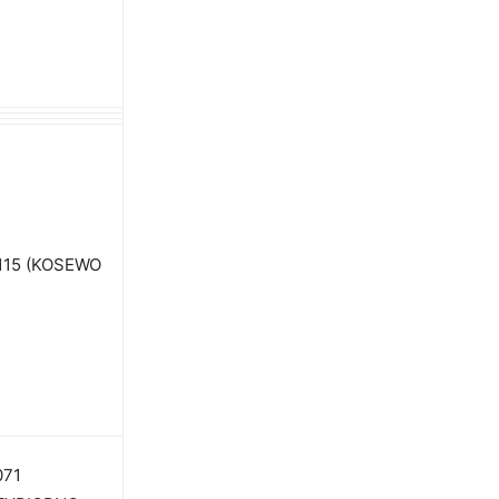
115 (KOSEWO
071