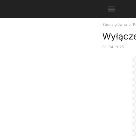
Strona główna
P
Wyłącze
01-04-2025