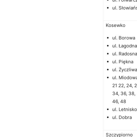
ul. Słowiań
Kosewko
ul. Borowa
ul. Łagodna
ul. Radosn
ul. Piękna
ul. Życzliw
ul. Miodowa 
21 22, 24, 2
34, 36, 38,
46, 48
ul. Letnisk
ul. Dobra
Szczypiorno