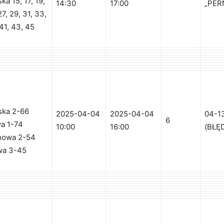
ka 15, 17, 19,
14:30
17:00
„PER
27, 29, 31, 33,
 41, 43, 45
ska 2-66
2025-04-04
2025-04-04
04-1
6
wa 1-74
10:00
16:00
(BŁĘ
ynowa 2-54
owa 3-45