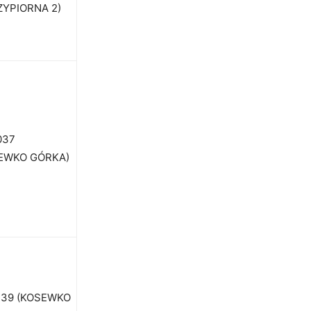
ZYPIORNA 2)
037
EWKO GÓRKA)
139 (KOSEWKO