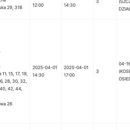
3
(SZC
12:00
14:30
ska 29, 31B
DZIAŁ
a
04-1
a
2025-04-01
2025-04-01
3
(KOS
11, 15, 17, 19,
14:30
17:00
OSIE
6, 28, 30, 32,
 40, 42, 44,
owa 26