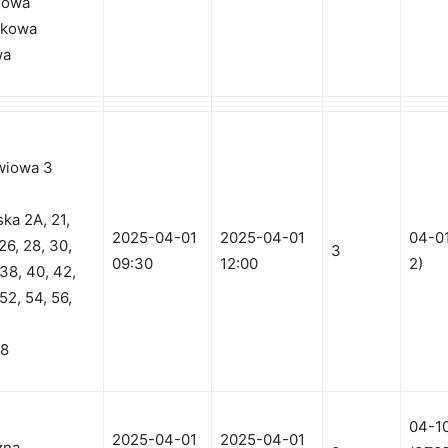
inowa
wkowa
wa
wiowa 3
ska 2A, 21,
2025-04-01
2025-04-01
04-0
26, 28, 30,
3
09:30
12:00
2)
 38, 40, 42,
52, 54, 56,
18
04-1
2025-04-01
2025-04-01
zna