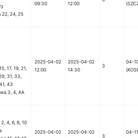
09:30
12:00
(SZC
ży
a 22, 24, 25
2025-04-02
2025-04-02
04-1
3
5, 17, 19, 21,
12:00
14:30
(KOS
29, 31, 33,
 41, 43
owa 3, 4, 4A
2, 4, 6, 8, 10
a
2025-04-02
2025-04-02
04-1
3