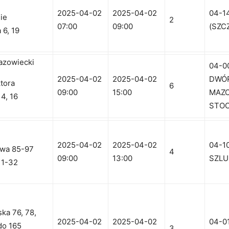
2025-04-02
2025-04-02
04-1
sie
2
07:00
09:00
(SZC
 6, 19
zowiecki
04-0
2025-04-02
2025-04-02
DWÓ
ktora
6
09:00
15:00
MAZO
4, 16
STOC
2025-04-02
2025-04-02
04-1
owa 85-97
4
09:00
13:00
SZLU
i 1-32
ska 76, 78,
2025-04-02
2025-04-02
04-0
do 165
3