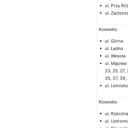
ul. Przy Ró
ul. Zaciszn
Kosewko
ul. Górna
ul. Ładna
ul. Wesoła
ul. Majowa 1
23, 25, 27, 
35, 37, 39,
ul. Letnisk
Kosewko
ul. Rzeczna 
ul. Ustronn