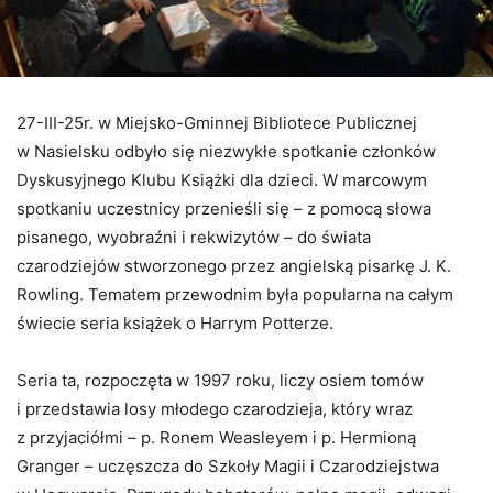
27-III-25r. w Miejsko-Gminnej Bibliotece Publicznej
w Nasielsku odbyło się niezwykłe spotkanie członków
Dyskusyjnego Klubu Książki dla dzieci. W marcowym
spotkaniu uczestnicy przenieśli się – z pomocą słowa
pisanego, wyobraźni i rekwizytów – do świata
czarodziejów stworzonego przez angielską pisarkę J. K.
Rowling. Tematem przewodnim była popularna na całym
świecie seria książek o Harrym Potterze.
Seria ta, rozpoczęta w 1997 roku, liczy osiem tomów
i przedstawia losy młodego czarodzieja, który wraz
z przyjaciółmi – p. Ronem Weasleyem i p. Hermioną
Granger – uczęszcza do Szkoły Magii i Czarodziejstwa