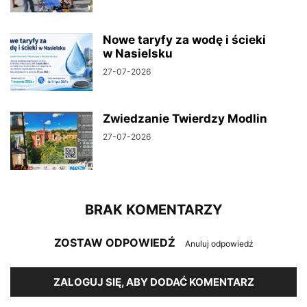
Nowe taryfy za wodę i ścieki
w Nasielsku
27-07-2026
Zwiedzanie Twierdzy Modlin
27-07-2026
BRAK KOMENTARZY
ZOSTAW ODPOWIEDŹ
Anuluj odpowiedź
ZALOGUJ SIĘ, ABY DODAĆ KOMENTARZ