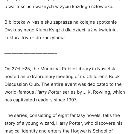
o wartościach ważnych w życiu każdego człowieka.
Biblioteka w Nasielsku zaprasza na kolejne spotkanie
Dyskusyjnego Klubu Książki dla dzieci już w kwietniu.
Lektura trwa – do zaczytania!
––––––––––––––––––––––
On 27-III-25, the Municipal Public Library in Nasielsk
hosted an extraordinary meeting of its Children’s Book
Discussion Club. The entire event was dedicated to the
world-famous
Harry Potter
series by J. K. Rowling, which
has captivated readers since 1997.
The series, consisting of eight fantasy novels, tells the
story of a young wizard, Harry Potter, who discovers his
magical identity and enters the Hogwarts School of