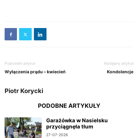
Poprzedni artykuł
Następny artykuł
Wyłączenia prądu – kwiecień
Kondolencje
Piotr Korycki
PODOBNE ARTYKUŁY
Garażówka w Nasielsku
przyciągnęła tłum
27-07-2026