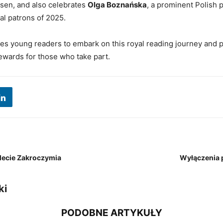
sen, and also celebrates
Olga Boznańska
, a prominent Polish 
ial patrons of 2025.
ites young readers to embark on this royal reading journey and
ewards for those who take part.
lecie Zakroczymia
Wyłączenia 
ki
PODOBNE ARTYKUŁY