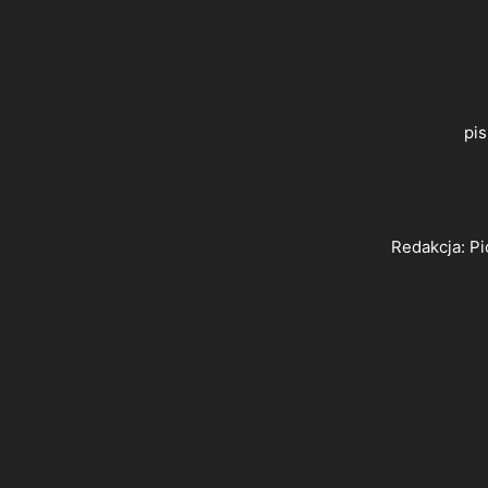
pi
Redakcja: Pi