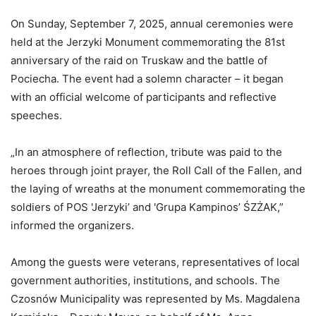
On Sunday, September 7, 2025, annual ceremonies were
held at the Jerzyki Monument commemorating the 81st
anniversary of the raid on Truskaw and the battle of
Pociecha. The event had a solemn character – it began
with an official welcome of participants and reflective
speeches.
„In an atmosphere of reflection, tribute was paid to the
heroes through joint prayer, the Roll Call of the Fallen, and
the laying of wreaths at the monument commemorating the
soldiers of POS 'Jerzyki’ and 'Grupa Kampinos’ ŚZŻAK,”
informed the organizers.
Among the guests were veterans, representatives of local
government authorities, institutions, and schools. The
Czosnów Municipality was represented by Ms. Magdalena