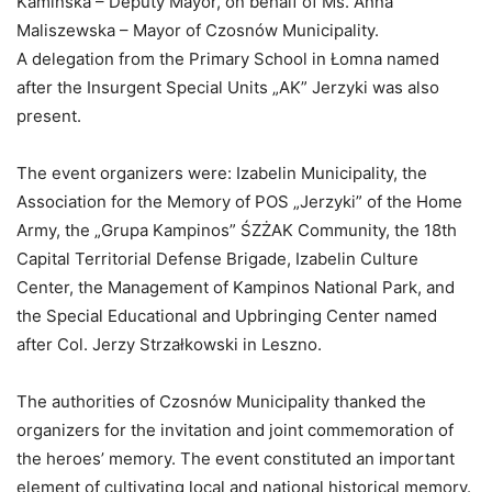
Kamińska – Deputy Mayor, on behalf of Ms. Anna
Maliszewska – Mayor of Czosnów Municipality.
A delegation from the Primary School in Łomna named
after the Insurgent Special Units „AK” Jerzyki was also
present.
The event organizers were: Izabelin Municipality, the
Association for the Memory of POS „Jerzyki” of the Home
Army, the „Grupa Kampinos” ŚZŻAK Community, the 18th
Capital Territorial Defense Brigade, Izabelin Culture
Center, the Management of Kampinos National Park, and
the Special Educational and Upbringing Center named
after Col. Jerzy Strzałkowski in Leszno.
The authorities of Czosnów Municipality thanked the
organizers for the invitation and joint commemoration of
the heroes’ memory. The event constituted an important
element of cultivating local and national historical memory.