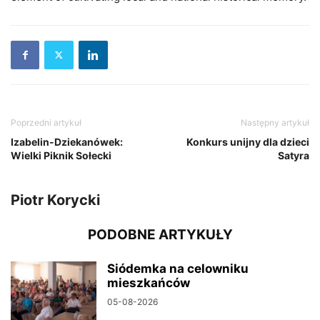
Poprzedni artykuł
Następny artykuł
Izabelin-Dziekanówek:
Konkurs unijny dla dzieci
Wielki Piknik Sołecki
Satyra
Piotr Korycki
PODOBNE ARTYKUŁY
Siódemka na celowniku
mieszkańców
05-08-2026