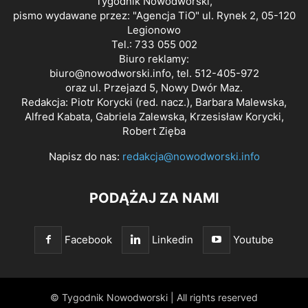
Tygodnik Nowodworski,
pismo wydawane przez: "Agencja TiO" ul. Rynek 2, 05-120
Legionowo
Tel.: 733 055 002
Biuro reklamy:
biuro@nowodworski.info
, tel. 512-405-972
oraz ul. Przejazd 5, Nowy Dwór Maz.
Redakcja: Piotr Korycki (red. nacz.), Barbara Malewska,
Alfred Kabata, Gabriela Zalewska, Krzesisław Korycki,
Robert Zięba
Napisz do nas:
redakcja@nowodworski.info
PODĄŻAJ ZA NAMI
Facebook
Linkedin
Youtube
© Tygodnik Nowodworski | All rights reserved