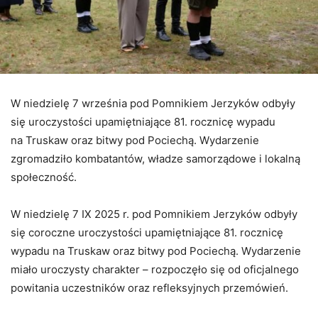
W niedzielę 7 września pod Pomnikiem Jerzyków odbyły
się uroczystości upamiętniające 81. rocznicę wypadu
na Truskaw oraz bitwy pod Pociechą. Wydarzenie
zgromadziło kombatantów, władze samorządowe i lokalną
społeczność.
W niedzielę 7 IX 2025 r. pod Pomnikiem Jerzyków odbyły
się coroczne uroczystości upamiętniające 81. rocznicę
wypadu na Truskaw oraz bitwy pod Pociechą. Wydarzenie
miało uroczysty charakter – rozpoczęło się od oficjalnego
powitania uczestników oraz refleksyjnych przemówień.