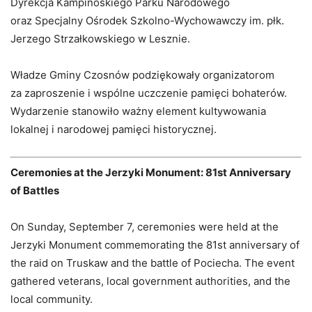
Dyrekcja Kampinoskiego Parku Narodowego
oraz Specjalny Ośrodek Szkolno-Wychowawczy im. płk.
Jerzego Strzałkowskiego w Lesznie.
Władze Gminy Czosnów podziękowały organizatorom
za zaproszenie i wspólne uczczenie pamięci bohaterów.
Wydarzenie stanowiło ważny element kultywowania
lokalnej i narodowej pamięci historycznej.
Ceremonies at the Jerzyki Monument: 81st Anniversary
of Battles
On Sunday, September 7, ceremonies were held at the
Jerzyki Monument commemorating the 81st anniversary of
the raid on Truskaw and the battle of Pociecha. The event
gathered veterans, local government authorities, and the
local community.