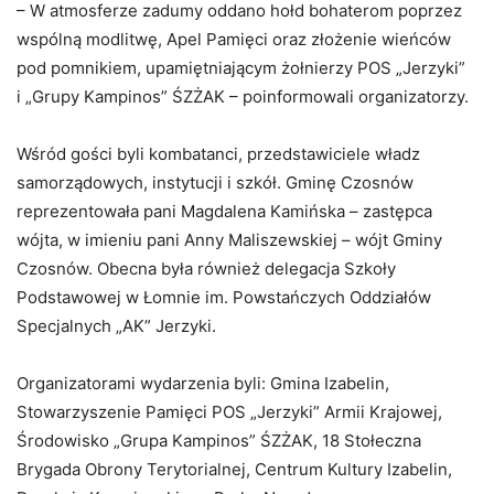
– W atmosferze zadumy oddano hołd bohaterom poprzez
wspólną modlitwę, Apel Pamięci oraz złożenie wieńców
pod pomnikiem, upamiętniającym żołnierzy POS „Jerzyki”
i „Grupy Kampinos” ŚZŻAK – poinformowali organizatorzy.
Wśród gości byli kombatanci, przedstawiciele władz
samorządowych, instytucji i szkół. Gminę Czosnów
reprezentowała pani Magdalena Kamińska – zastępca
wójta, w imieniu pani Anny Maliszewskiej – wójt Gminy
Czosnów. Obecna była również delegacja Szkoły
Podstawowej w Łomnie im. Powstańczych Oddziałów
Specjalnych „AK” Jerzyki.
Organizatorami wydarzenia byli: Gmina Izabelin,
Stowarzyszenie Pamięci POS „Jerzyki” Armii Krajowej,
Środowisko „Grupa Kampinos” ŚZŻAK, 18 Stołeczna
Brygada Obrony Terytorialnej, Centrum Kultury Izabelin,