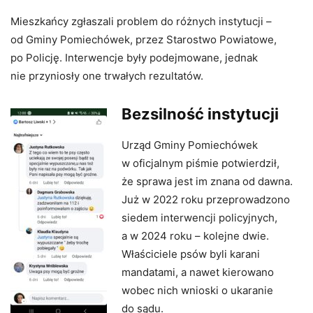
Mieszkańcy zgłaszali problem do różnych instytucji –
od Gminy Pomiechówek, przez Starostwo Powiatowe,
po Policję. Interwencje były podejmowane, jednak
nie przyniosły one trwałych rezultatów.
Bezsilność instytucji
Urząd Gminy Pomiechówek
w oficjalnym piśmie potwierdził,
że sprawa jest im znana od dawna.
Już w 2022 roku przeprowadzono
siedem interwencji policyjnych,
a w 2024 roku – kolejne dwie.
Właściciele psów byli karani
mandatami, a nawet kierowano
wobec nich wnioski o ukaranie
do sądu.