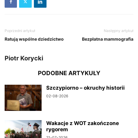
Poprzedni artykuł
Następny artykuł
Ratują wspólne dziedzictwo
Bezpłatna mammografia
Piotr Korycki
PODOBNE ARTYKUŁY
Szczypiorno – okruchy historii
02-08-2026
Wakacje z WOT zakończone
rygorem
21-07-2026