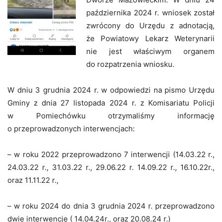
października 2024 r. wniosek został
zwrócony do Urzędu z adnotacją,
że Powiatowy Lekarz Weterynarii
nie jest właściwym organem
do rozpatrzenia wniosku.
W dniu 3 grudnia 2024 r. w odpowiedzi na pismo Urzędu
Gminy z dnia 27 listopada 2024 r. z Komisariatu Policji
w Pomiechówku otrzymaliśmy informację
o przeprowadzonych interwencjach:
– w roku 2022 przeprowadzono 7 interwencji (14.03.22 r.,
24.03.22 r., 31.03.22 r., 29.06.22 r. 14.09.22 r., 16.10.22r.,
oraz 11.11.22 r.,
– w roku 2024 do dnia 3 grudnia 2024 r. przeprowadzono
dwie interwencje ( 14.04.24r., oraz 20.08.24 r.)