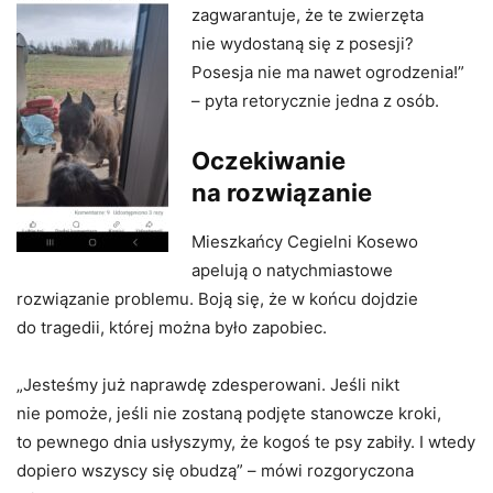
zagwarantuje, że te zwierzęta
nie wydostaną się z posesji?
Posesja nie ma nawet ogrodzenia!”
– pyta retorycznie jedna z osób.
Oczekiwanie
na rozwiązanie
Mieszkańcy Cegielni Kosewo
apelują o natychmiastowe
rozwiązanie problemu. Boją się, że w końcu dojdzie
do tragedii, której można było zapobiec.
„Jesteśmy już naprawdę zdesperowani. Jeśli nikt
nie pomoże, jeśli nie zostaną podjęte stanowcze kroki,
to pewnego dnia usłyszymy, że kogoś te psy zabiły. I wtedy
dopiero wszyscy się obudzą” – mówi rozgoryczona