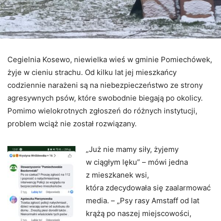
Cegielnia Kosewo, niewielka wieś w gminie Pomiechówek,
żyje w cieniu strachu. Od kilku lat jej mieszkańcy
codziennie narażeni są na niebezpieczeństwo ze strony
agresywnych psów, które swobodnie biegają po okolicy.
Pomimo wielokrotnych zgłoszeń do różnych instytucji,
problem wciąż nie został rozwiązany.
„Już nie mamy siły, żyjemy
w ciągłym lęku” – mówi jedna
z mieszkanek wsi,
która zdecydowała się zaalarmować
media. – „Psy rasy Amstaff od lat
krążą po naszej miejscowości,