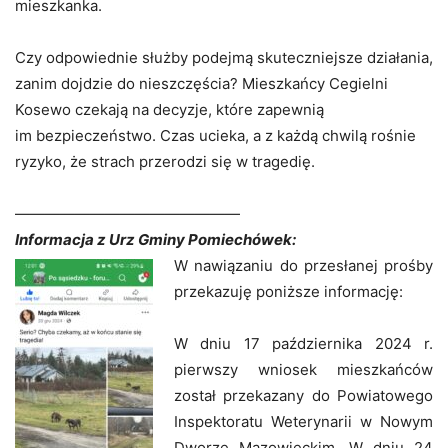
mieszkanka.
Czy odpowiednie służby podejmą skuteczniejsze działania,
zanim dojdzie do nieszczęścia? Mieszkańcy Cegielni
Kosewo czekają na decyzje, które zapewnią
im bezpieczeństwo. Czas ucieka, a z każdą chwilą rośnie
ryzyko, że strach przerodzi się w tragedię.
———————————————
Informacja z Urz Gminy Pomiechówek:
W nawiązaniu do przesłanej prośby
przekazuję poniższe informację:
W dniu 17 października 2024 r.
pierwszy wniosek mieszkańców
został przekazany do Powiatowego
Inspektoratu Weterynarii w Nowym
Dworze Mazowieckim. W dniu 24