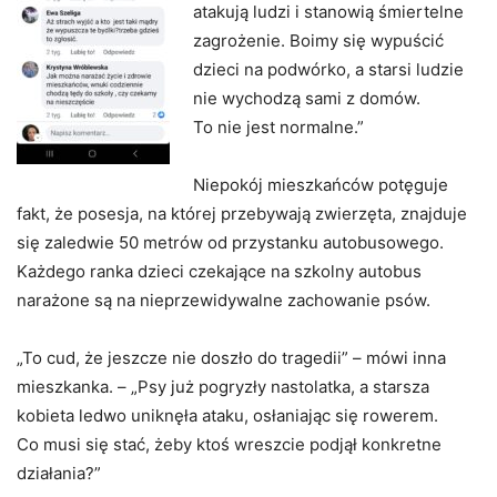
atakują ludzi i stanowią śmiertelne
zagrożenie. Boimy się wypuścić
dzieci na podwórko, a starsi ludzie
nie wychodzą sami z domów.
To nie jest normalne.”
Niepokój mieszkańców potęguje
fakt, że posesja, na której przebywają zwierzęta, znajduje
się zaledwie 50 metrów od przystanku autobusowego.
Każdego ranka dzieci czekające na szkolny autobus
narażone są na nieprzewidywalne zachowanie psów.
„To cud, że jeszcze nie doszło do tragedii” – mówi inna
mieszkanka. – „Psy już pogryzły nastolatka, a starsza
kobieta ledwo uniknęła ataku, osłaniając się rowerem.
Co musi się stać, żeby ktoś wreszcie podjął konkretne
działania?”