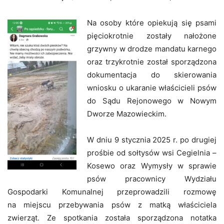
Na osoby które opiekują się psami
pięciokrotnie zostały nałożone
grzywny w drodze mandatu karnego
oraz trzykrotnie został sporządzona
dokumentacja do skierowania
wniosku o ukaranie właścicieli psów
do Sądu Rejonowego w Nowym
Dworze Mazowieckim.
W dniu 9 stycznia 2025 r. po drugiej
prośbie od sołtysów wsi Cegielnia –
Kosewo oraz Wymysły w sprawie
psów pracownicy Wydziału
Gospodarki Komunalnej przeprowadzili rozmowę
na miejscu przebywania psów z matką właściciela
zwierząt. Ze spotkania została sporządzona notatka