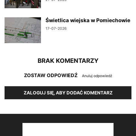
Świetlica wiejska w Pomiechowie
17-07-2026
BRAK KOMENTARZY
ZOSTAW ODPOWIEDŹ
Anuluj odpowiedź
ZALOGUJ SIĘ, ABY DODAĆ KOMENTARZ