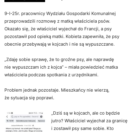
9-I-25r. pracownicy Wydziału Gospodarki Komunalnej
przeprowadzili rozmowę z matką właściciela psów.
Okazało się, że właściciel wyjechał do Francji, a psy
pozostawił pod opieką matki. Kobieta zapewniła, że psy
obecnie przebywają w kojcach i nie są wypuszczane.
„Zdaję sobie sprawę, że to groźne psy, ale naprawdę
nie wypuszczam ich z kojca” – miała powiedzieć matka
właściciela podczas spotkania z urzędnikami.
Problem jednak pozostaje. Mieszkańcy nie wierzą,
że sytuacja się poprawi.
„Dziś są w kojcach, ale co będzie
jutro? Właściciel wyjechał za granicę
i zostawił psy same sobie. Kto