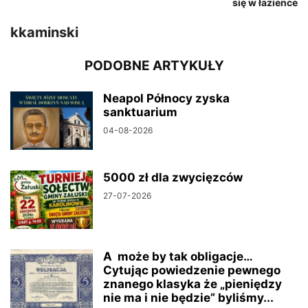
się w łazience
kkaminski
PODOBNE ARTYKUŁY
Neapol Północy zyska
sanktuarium
04-08-2026
5000 zł dla zwycięzców
27-07-2026
A może by tak obligacje…
Cytując powiedzenie pewnego
znanego klasyka że „pieniędzy
nie ma i nie będzie” byliśmy...