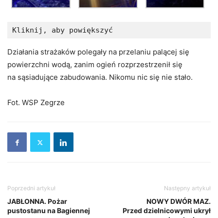
Kliknij, aby powiększyć
Działania strażaków polegały na przelaniu palącej się
powierzchni wodą, zanim ogień rozprzestrzenił się
na sąsiadujące zabudowania. Nikomu nic się nie stało.
Fot. WSP Zegrze
Poprzedni artykuł
Następny artykuł
JABŁONNA. Pożar
NOWY DWÓR MAZ.
pustostanu na Bagiennej
Przed dzielnicowymi ukrył