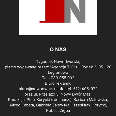
O NAS
Tygodnik Nowodworski,
pismo wydawane przez: "Agencja TiO" ul. Rynek 2, 05-120
Legionowo
Tel.: 733 055 002
Biuro reklamy:
biuro@nowodworski.info
, tel. 512-405-972
oraz ul. Przejazd 5, Nowy Dwór Maz.
Redakcja: Piotr Korycki (red. nacz.), Barbara Malewska,
Alfred Kabata, Gabriela Zalewska, Krzesisław Korycki,
Robert Zięba