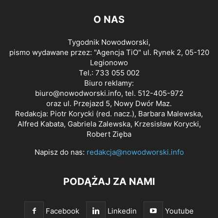
O NAS
Tygodnik Nowodworski,
pismo wydawane przez: "Agencja TiO" ul. Rynek 2, 05-120
Legionowo
Tel.: 733 055 002
Biuro reklamy:
biuro@nowodworski.info
, tel. 512-405-972
oraz ul. Przejazd 5, Nowy Dwór Maz.
Redakcja: Piotr Korycki (red. nacz.), Barbara Malewska,
Alfred Kabata, Gabriela Zalewska, Krzesisław Korycki,
Robert Zięba
Napisz do nas:
redakcja@nowodworski.info
PODĄŻAJ ZA NAMI
Facebook
Linkedin
Youtube