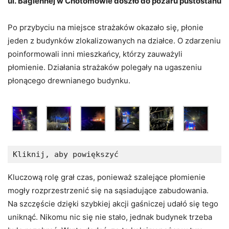
ul. Bagiennej w Chotomowie doszło do pożaru pustostanu
Po przybyciu na miejsce strażaków okazało się, płonie
jeden z budynków zlokalizowanych na działce. O zdarzeniu
poinformowali inni mieszkańcy, którzy zauważyli
płomienie. Działania strażaków polegały na ugaszeniu
płonącego drewnianego budynku.
Kliknij, aby powiększyć
Kluczową rolę grał czas, ponieważ szalejące płomienie
mogły rozprzestrzenić się na sąsiadujące zabudowania.
Na szczęście dzięki szybkiej akcji gaśniczej udałó się tego
uniknąć. Nikomu nic się nie stało, jednak budynek trzeba