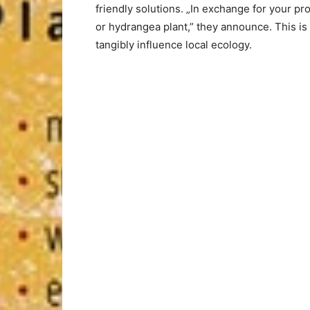
friendly solutions. „In exchange for your pro
or hydrangea plant,” they announce. This i
tangibly influence local ecology.