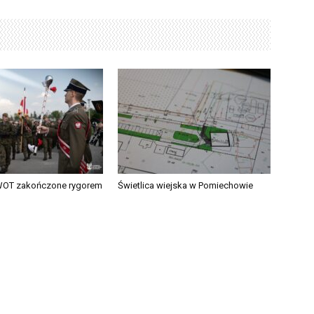
WOT zakończone rygorem
Świetlica wiejska w Pomiechowie