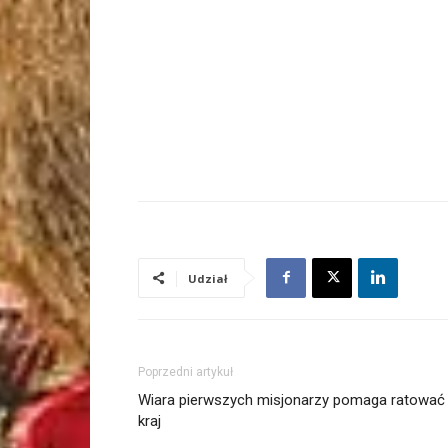
Udział
Poprzedni artykuł
Wiara pierwszych misjonarzy pomaga ratować
kraj