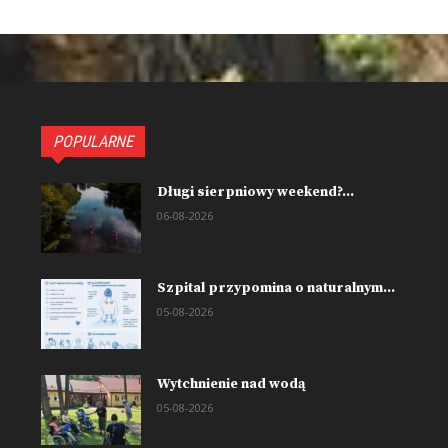
POPULARNE
Długi sierpniowy weekend?...
06-08-2026
Szpital przypomina o naturalnym...
05-08-2026
Wytchnienie nad wodą
05-08-2026