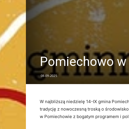
Pomiechowo w
08-09-2025
W najbliższą niedzielę 14-IX gmina Pomiec
tradycję z nowoczesną troską o środowisko
w Pomiechowie z bogatym programem i poli