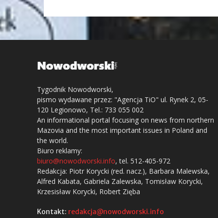
Tygodnik Nowodworski,
pismo wydawane przez: "Agencja TiO" ul. Rynek 2, 05-
120 Legionowo, Tel.: 733 055 002
An informational portal focusing on news from northern
Mazovia and the most important issues in Poland and
the world.
Biuro reklamy:
biuro@nowodworski.info
, tel. 512-405-972
Redakcja: Piotr Korycki (red. nacz.), Barbara Malewska,
Alfred Kabata, Gabriela Zalewska, Tomisław Korycki,
Krzesisław Korycki, Robert Zięba
Kontakt:
redakcja@nowodworski.info