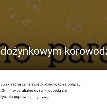
 dożynkowym korowod
hówek zaprasza na święto plonów, które połączy
. Gminno-parafialne dożynki odbędą się
tycznie poprawną inicjatywą.