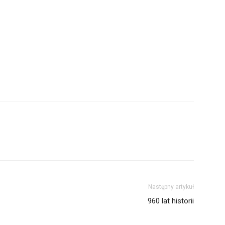
Następny artykuł
960 lat historii