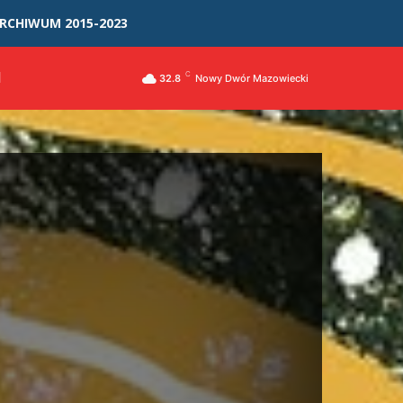
RCHIWUM 2015-2023
I
C
32.8
Nowy Dwór Mazowiecki