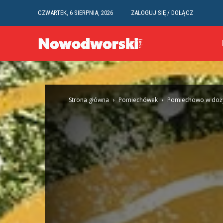
CZWARTEK, 6 SIERPNIA, 2026
ZALOGUJ SIĘ / DOŁĄCZ
Strona główna
Pomiechówek
Pomiechowo w do