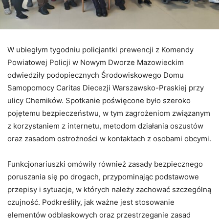
W ubiegłym tygodniu policjantki prewencji z Komendy
Powiatowej Policji w Nowym Dworze Mazowieckim
odwiedziły podopiecznych Środowiskowego Domu
Samopomocy Caritas Diecezji Warszawsko-Praskiej przy
ulicy Chemików. Spotkanie poświęcone było szeroko
pojętemu bezpieczeństwu, w tym zagrożeniom związanym
z korzystaniem z internetu, metodom działania oszustów
oraz zasadom ostrożności w kontaktach z osobami obcymi.
Funkcjonariuszki omówiły również zasady bezpiecznego
poruszania się po drogach, przypominając podstawowe
przepisy i sytuacje, w których należy zachować szczególną
czujność. Podkreśliły, jak ważne jest stosowanie
elementów odblaskowych oraz przestrzeganie zasad