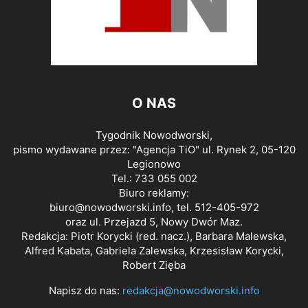
O NAS
Tygodnik Nowodworski,
pismo wydawane przez: "Agencja TiO" ul. Rynek 2, 05-120
Legionowo
Tel.: 733 055 002
Biuro reklamy:
biuro@nowodworski.info
, tel. 512-405-972
oraz ul. Przejazd 5, Nowy Dwór Maz.
Redakcja: Piotr Korycki (red. nacz.), Barbara Malewska,
Alfred Kabata, Gabriela Zalewska, Krzesisław Korycki,
Robert Zięba
Napisz do nas:
redakcja@nowodworski.info