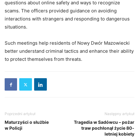
questions about online safety and ways to recognize
scams. The officers provided guidance on avoiding
interactions with strangers and responding to dangerous
situations.
Such meetings help residents of Nowy Dwór Mazowiecki
better understand criminal tactics and enhance their ability
to protect themselves from threats.
Poprzedni artykuł
Następny artykuł
Maturzyści o służbie
Tragedia w Sadówcu – pożar
w Policji
traw pochłonął życie 80-
letniej kobiety