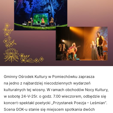
Gminny Ośrodek Kultury w Pomiechówku zaprasza
na jedno z najbardziej niecodziennych wydarzeń
kulturalnych tej wiosny. W ramach obchodów Nocy Kultury,
w sobotę 24-V-25r. o godz. 7.00 wieczorem, odbędzie się
koncert-spektakl poetycki „Przystanek Poezja – Leśmian”.
Scena GOK-u stanie się miejscem spotkania dwóch