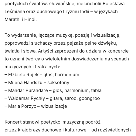
poetyckich światów: słowiańskiej melancholii Bolesława
Leśmiana oraz duchowego liryzmu Indii – w językach
Marathi i Hindi.
To wydarzenie, łączące muzykę, poezję i wizualizację,
poprowadzi słuchaczy przez pejzaże pełne dźwięku,
światła i słowa. Artyści zaproszeni do udziału w koncercie
to uznani twórcy o wieloletnim doświadczeniu na scenach
muzycznych i teatralnych:
– Elżbieta Rojek – głos, harmonium
– Milena Handszu – saksofony
– Mandar Purandare – głos, harmonium, tabla
– Waldemar Rychły – gitara, sarod, goongroo
– Maria Porzyc – wizualizacje
Koncert stanowi poetycko-muzyczną podróż
przez krajobrazy duchowe i kulturowe – od rozświetlonych