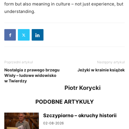
form but also meaning in culture – not just experience, but
understanding.
Poprzedni artykuł
Następny artykuł
Nostalgia z prawego brzegu
Jeżyki w krainie książek
Wisły – ludowe widowisko
w Twierdzy
Piotr Korycki
PODOBNE ARTYKUŁY
Szczypiorno – okruchy historii
02-08-2026