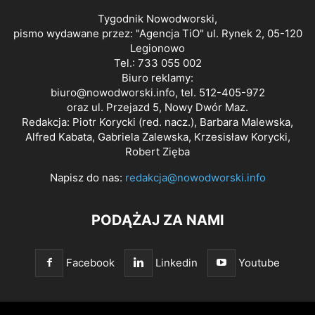
Tygodnik Nowodworski,
pismo wydawane przez: "Agencja TiO" ul. Rynek 2, 05-120
Legionowo
Tel.: 733 055 002
Biuro reklamy:
biuro@nowodworski.info
, tel. 512-405-972
oraz ul. Przejazd 5, Nowy Dwór Maz.
Redakcja: Piotr Korycki (red. nacz.), Barbara Malewska,
Alfred Kabata, Gabriela Zalewska, Krzesisław Korycki,
Robert Zięba
Napisz do nas:
redakcja@nowodworski.info
PODĄŻAJ ZA NAMI
Facebook
Linkedin
Youtube