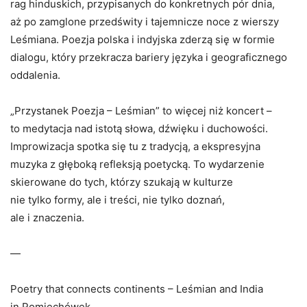
rag hinduskich, przypisanych do konkretnych pór dnia,
aż po zamglone przedświty i tajemnicze noce z wierszy
Leśmiana. Poezja polska i indyjska zderzą się w formie
dialogu, który przekracza bariery języka i geograficznego
oddalenia.
„Przystanek Poezja – Leśmian” to więcej niż koncert –
to medytacja nad istotą słowa, dźwięku i duchowości.
Improwizacja spotka się tu z tradycją, a ekspresyjna
muzyka z głęboką refleksją poetycką. To wydarzenie
skierowane do tych, którzy szukają w kulturze
nie tylko formy, ale i treści, nie tylko doznań,
ale i znaczenia.
—
Poetry that connects continents – Leśmian and India
in Pomiechówek