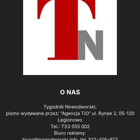
O NAS
Tygodnik Nowodworski,
pismo wydawane przez: "Agencja TiO" ul. Rynek 2, 05-120
Legionowo
Tel.: 733 055 002
Biuro reklamy:
biuro@nowodworski.info
, tel. 512-405-972