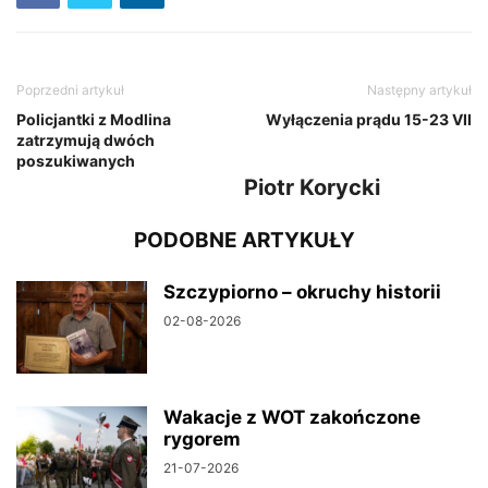
Poprzedni artykuł
Następny artykuł
Policjantki z Modlina
Wyłączenia prądu 15-23 VII
zatrzymują dwóch
poszukiwanych
Piotr Korycki
PODOBNE ARTYKUŁY
Szczypiorno – okruchy historii
02-08-2026
Wakacje z WOT zakończone
rygorem
21-07-2026