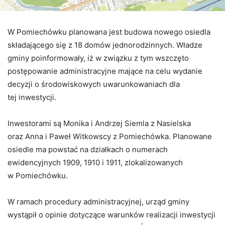
W Pomiechówku planowana jest budowa nowego osiedla
składającego się z 18 domów jednorodzinnych. Władze
gminy poinformowały, iż w związku z tym wszczęto
postępowanie administracyjne mające na celu wydanie
decyzji o środowiskowych uwarunkowaniach dla
tej inwestycji.
Inwestorami są Monika i Andrzej Siemla z Nasielska
oraz Anna i Paweł Witkowscy z Pomiechówka. Planowane
osiedle ma powstać na działkach o numerach
ewidencyjnych 1909, 1910 i 1911, zlokalizowanych
w Pomiechówku.
W ramach procedury administracyjnej, urząd gminy
wystąpił o opinie dotyczące warunków realizacji inwestycji