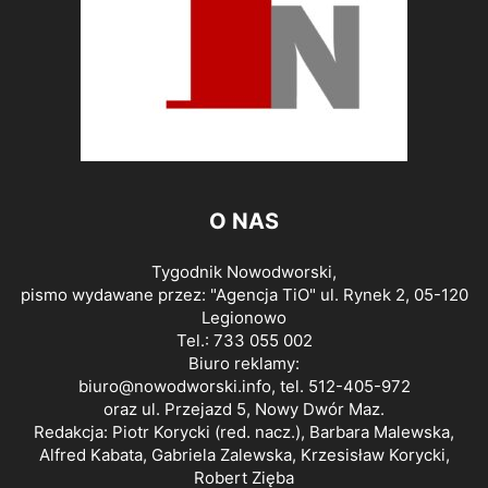
O NAS
Tygodnik Nowodworski,
pismo wydawane przez: "Agencja TiO" ul. Rynek 2, 05-120
Legionowo
Tel.: 733 055 002
Biuro reklamy:
biuro@nowodworski.info
, tel. 512-405-972
oraz ul. Przejazd 5, Nowy Dwór Maz.
Redakcja: Piotr Korycki (red. nacz.), Barbara Malewska,
Alfred Kabata, Gabriela Zalewska, Krzesisław Korycki,
Robert Zięba