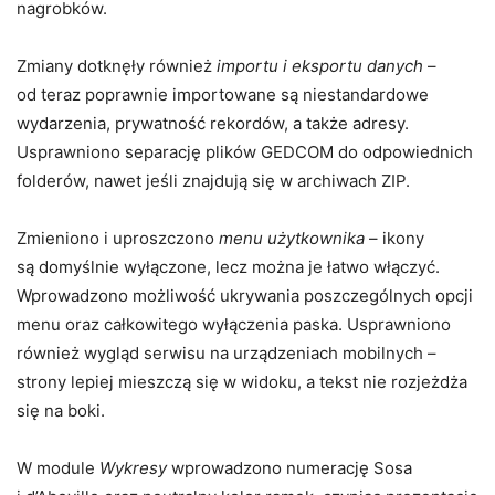
nagrobków.
Zmiany dotknęły również
importu i eksportu danych
–
od teraz poprawnie importowane są niestandardowe
wydarzenia, prywatność rekordów, a także adresy.
Usprawniono separację plików GEDCOM do odpowiednich
folderów, nawet jeśli znajdują się w archiwach ZIP.
Zmieniono i uproszczono
menu użytkownika
– ikony
są domyślnie wyłączone, lecz można je łatwo włączyć.
Wprowadzono możliwość ukrywania poszczególnych opcji
menu oraz całkowitego wyłączenia paska. Usprawniono
również wygląd serwisu na urządzeniach mobilnych –
strony lepiej mieszczą się w widoku, a tekst nie rozjeżdża
się na boki.
W module
Wykresy
wprowadzono numerację Sosa