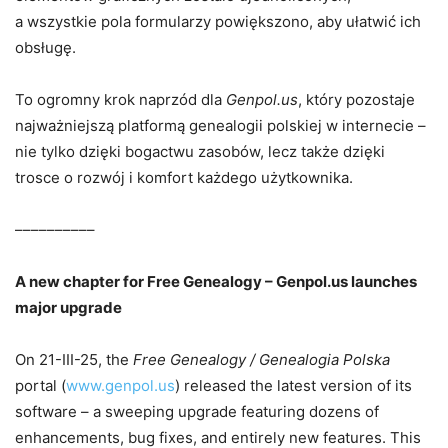
a wszystkie pola formularzy powiększono, aby ułatwić ich
obsługę.
To ogromny krok naprzód dla
Genpol.us
, który pozostaje
najważniejszą platformą genealogii polskiej w internecie –
nie tylko dzięki bogactwu zasobów, lecz także dzięki
trosce o rozwój i komfort każdego użytkownika.
––––––––––
A new chapter for Free Genealogy – Genpol.us launches
major upgrade
On 21-III-25, the
Free Genealogy / Genealogia Polska
portal (
www.genpol.us
) released the latest version of its
software – a sweeping upgrade featuring dozens of
enhancements, bug fixes, and entirely new features. This