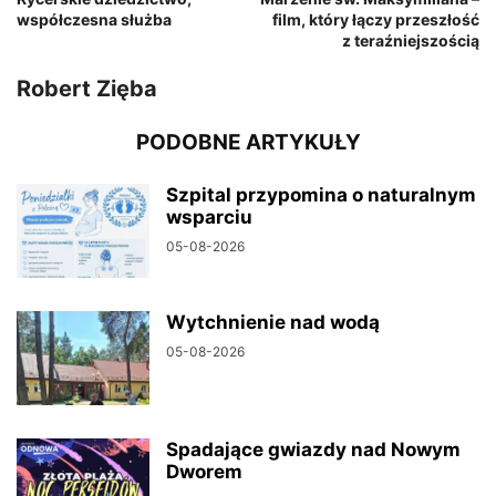
współczesna służba
film, który łączy przeszłość
z teraźniejszością
Robert Zięba
PODOBNE ARTYKUŁY
Szpital przypomina o naturalnym
wsparciu
05-08-2026
Wytchnienie nad wodą
05-08-2026
Spadające gwiazdy nad Nowym
Dworem