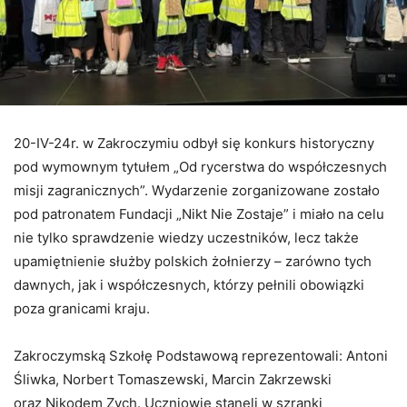
20-IV-24r. w Zakroczymiu odbył się konkurs historyczny
pod wymownym tytułem „Od rycerstwa do współczesnych
misji zagranicznych”. Wydarzenie zorganizowane zostało
pod patronatem Fundacji „Nikt Nie Zostaje” i miało na celu
nie tylko sprawdzenie wiedzy uczestników, lecz także
upamiętnienie służby polskich żołnierzy – zarówno tych
dawnych, jak i współczesnych, którzy pełnili obowiązki
poza granicami kraju.
Zakroczymską Szkołę Podstawową reprezentowali: Antoni
Śliwka, Norbert Tomaszewski, Marcin Zakrzewski
oraz Nikodem Zych. Uczniowie stanęli w szranki