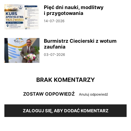
Pięć dni nauki, modlitwy
i przygotowania
14-07-2026
Burmistrz Ciecierski z wotum
zaufania
03-07-2026
BRAK KOMENTARZY
ZOSTAW ODPOWIEDŹ
Anuluj odpowiedź
ZALOGUJ SIĘ, ABY DODAĆ KOMENTARZ