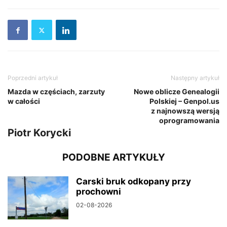
Poprzedni artykuł
Następny artykuł
Mazda w częściach, zarzuty
Nowe oblicze Genealogii
w całości
Polskiej – Genpol.us
z najnowszą wersją
oprogramowania
Piotr Korycki
PODOBNE ARTYKUŁY
Carski bruk odkopany przy
prochowni
02-08-2026