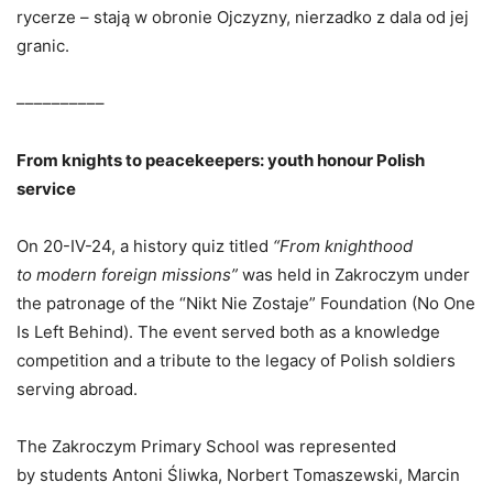
rycerze – stają w obronie Ojczyzny, nierzadko z dala od jej
granic.
––––––––––
From knights to peacekeepers: youth honour Polish
service
On 20-IV-24, a history quiz titled
“From knighthood
to modern foreign missions”
was held in Zakroczym under
the patronage of the “Nikt Nie Zostaje” Foundation (No One
Is Left Behind). The event served both as a knowledge
competition and a tribute to the legacy of Polish soldiers
serving abroad.
The Zakroczym Primary School was represented
by students Antoni Śliwka, Norbert Tomaszewski, Marcin