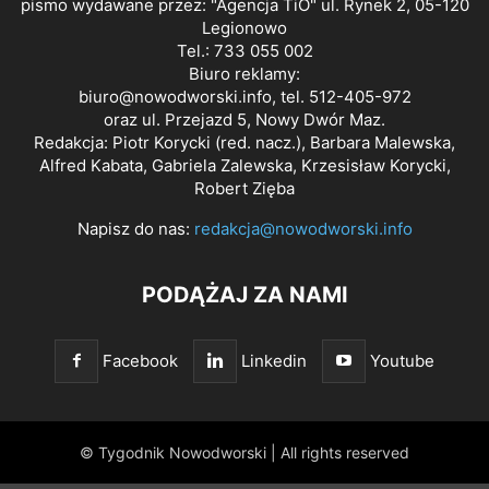
pismo wydawane przez: "Agencja TiO" ul. Rynek 2, 05-120
Legionowo
Tel.: 733 055 002
Biuro reklamy:
biuro@nowodworski.info
, tel. 512-405-972
oraz ul. Przejazd 5, Nowy Dwór Maz.
Redakcja: Piotr Korycki (red. nacz.), Barbara Malewska,
Alfred Kabata, Gabriela Zalewska, Krzesisław Korycki,
Robert Zięba
Napisz do nas:
redakcja@nowodworski.info
PODĄŻAJ ZA NAMI
Facebook
Linkedin
Youtube
© Tygodnik Nowodworski | All rights reserved