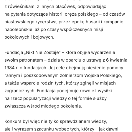
z rówieśnikami z innych placówek, odpowiadając
na pytania dotyczące historii oręża polskiego – od czasów
piastowskiego rycerstwa, przez epokę husarii i kampanie
napoleońskie, aż po czasy współczesnych misji
pokojowych i bojowych.
Fundacja „Nikt Nie Zostaje” – która objęła wydarzenie
swoim patronatem – działa w oparciu o ustawę z 6 kwietnia
1984 r. o fundacjach. Jej cele obejmują niesienie pomocy
rannym i poszkodowanym żołnierzom Wojska Polskiego,
a także wsparcie rodzin tych, którzy zginęli w misjach
zagranicznych. Fundacja podejmuje również wysiłki
na rzecz popularyzacji wiedzy o tej formie służby,
zwłaszcza wśród młodego pokolenia.
Konkurs był więc nie tylko sprawdzianem wiedzy,
ale i wyrazem szacunku wobec tych, którzy – jak dawni