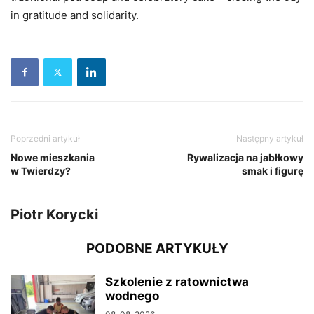
in gratitude and solidarity.
Poprzedni artykuł
Następny artykuł
Nowe mieszkania
Rywalizacja na jabłkowy
w Twierdzy?
smak i figurę
Piotr Korycki
PODOBNE ARTYKUŁY
Szkolenie z ratownictwa
wodnego