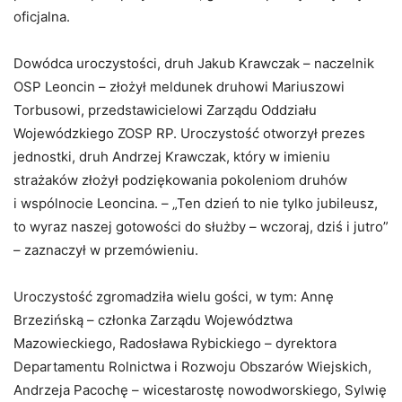
oficjalna.
Dowódca uroczystości, druh Jakub Krawczak – naczelnik
OSP Leoncin – złożył meldunek druhowi Mariuszowi
Torbusowi, przedstawicielowi Zarządu Oddziału
Wojewódzkiego ZOSP RP. Uroczystość otworzył prezes
jednostki, druh Andrzej Krawczak, który w imieniu
strażaków złożył podziękowania pokoleniom druhów
i wspólnocie Leoncina. – „Ten dzień to nie tylko jubileusz,
to wyraz naszej gotowości do służby – wczoraj, dziś i jutro”
– zaznaczył w przemówieniu.
Uroczystość zgromadziła wielu gości, w tym: Annę
Brzezińską – członka Zarządu Województwa
Mazowieckiego, Radosława Rybickiego – dyrektora
Departamentu Rolnictwa i Rozwoju Obszarów Wiejskich,
Andrzeja Pacochę – wicestarostę nowodworskiego, Sylwię