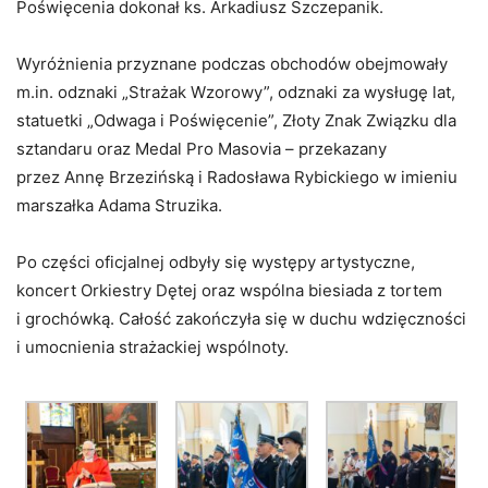
Poświęcenia dokonał ks. Arkadiusz Szczepanik.
Wyróżnienia przyznane podczas obchodów obejmowały
m.in. odznaki „Strażak Wzorowy”, odznaki za wysługę lat,
statuetki „Odwaga i Poświęcenie”, Złoty Znak Związku dla
sztandaru oraz Medal Pro Masovia – przekazany
przez Annę Brzezińską i Radosława Rybickiego w imieniu
marszałka Adama Struzika.
Po części oficjalnej odbyły się występy artystyczne,
koncert Orkiestry Dętej oraz wspólna biesiada z tortem
i grochówką. Całość zakończyła się w duchu wdzięczności
i umocnienia strażackiej wspólnoty.