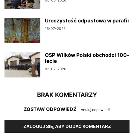
08-08-2026
Uroczystość odpustowa w parafii
15-07-2026
OSP Wilków Polski obchodzi 100-
lecie
05-07-2026
BRAK KOMENTARZY
ZOSTAW ODPOWIEDŹ
Anuluj odpowiedź
ZALOGUJ SIĘ, ABY DODAĆ KOMENTARZ