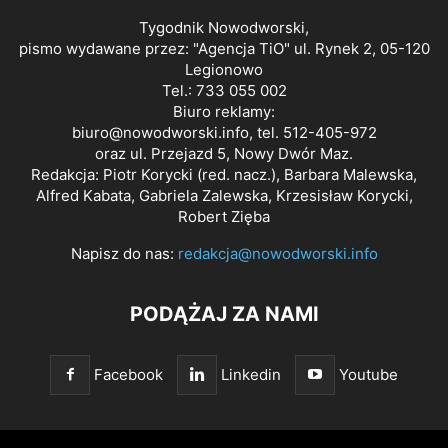
Tygodnik Nowodworski,
pismo wydawane przez: "Agencja TiO" ul. Rynek 2, 05-120
Legionowo
Tel.: 733 055 002
Biuro reklamy:
biuro@nowodworski.info
, tel. 512-405-972
oraz ul. Przejazd 5, Nowy Dwór Maz.
Redakcja: Piotr Korycki (red. nacz.), Barbara Malewska,
Alfred Kabata, Gabriela Zalewska, Krzesisław Korycki,
Robert Zięba
Napisz do nas:
redakcja@nowodworski.info
PODĄŻAJ ZA NAMI
Facebook
Linkedin
Youtube