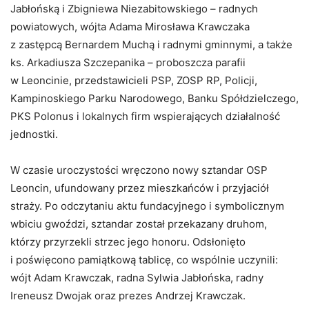
Jabłońską i Zbigniewa Niezabitowskiego – radnych
powiatowych, wójta Adama Mirosława Krawczaka
z zastępcą Bernardem Muchą i radnymi gminnymi, a także
ks. Arkadiusza Szczepanika – proboszcza parafii
w Leoncinie, przedstawicieli PSP, ZOSP RP, Policji,
Kampinoskiego Parku Narodowego, Banku Spółdzielczego,
PKS Polonus i lokalnych firm wspierających działalność
jednostki.
W czasie uroczystości wręczono nowy sztandar OSP
Leoncin, ufundowany przez mieszkańców i przyjaciół
straży. Po odczytaniu aktu fundacyjnego i symbolicznym
wbiciu gwoździ, sztandar został przekazany druhom,
którzy przyrzekli strzec jego honoru. Odsłonięto
i poświęcono pamiątkową tablicę, co wspólnie uczynili:
wójt Adam Krawczak, radna Sylwia Jabłońska, radny
Ireneusz Dwojak oraz prezes Andrzej Krawczak.