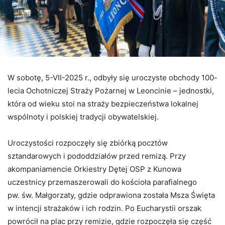
W sobotę, 5-VII-2025 r., odbyły się uroczyste obchody 100-
lecia Ochotniczej Straży Pożarnej w Leoncinie – jednostki,
która od wieku stoi na straży bezpieczeństwa lokalnej
wspólnoty i polskiej tradycji obywatelskiej.
Uroczystości rozpoczęły się zbiórką pocztów
sztandarowych i pododdziałów przed remizą. Przy
akompaniamencie Orkiestry Dętej OSP z Kunowa
uczestnicy przemaszerowali do kościoła parafialnego
pw. św. Małgorzaty, gdzie odprawiona została Msza Święta
w intencji strażaków i ich rodzin. Po Eucharystii orszak
powrócił na plac przy remizie, gdzie rozpoczęła się część