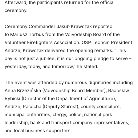
Afterward, the participants returned for the official
ceremony.
Ceremony Commander Jakub Krawczak reported
to Mariusz Torbus from the Voivodeship Board of the
Volunteer Firefighters Association. OSP Leoncin President
Andrzej Krawczak delivered the opening remarks. “This
day is not just a jubilee, it is our ongoing pledge to serve –
yesterday, today, and tomorrow,” he stated.
The event was attended by numerous dignitaries including
Anna Brzezińska (Voivodeship Board Member), Radosław
Rybicki (Director of the Department of Agriculture),
Andrzej Pacocha (Deputy Starost), county councilors,
municipal authorities, clergy, police, national park
leadership, bank and transport company representatives,
and local business supporters.