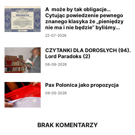
A może by tak obligacje…
Cytując powiedzenie pewnego
znanego klasyka że „pieniędzy
nie ma i nie będzie” byliśmy...
22-07-2026
CZYTANKI DLA DOROSŁYCH (94).
Lord Paradoks (2)
06-06-2026
Pax Polonica jako propozycja
09-05-2026
BRAK KOMENTARZY