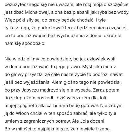
bezużytecznego się nie uważam, ale rolą moją o szczęście
jest dbać Michałowej, a ona bez plebanii jak ryba bez wody.
Więc póki siły są, do pracy będzie chodzić. I tyle
tylko z tego, że podróżować teraz będziem nieco częściej,
bo to podróżowanie bez wychodzenia z domu, okrutnie
nam się spodobało.
Nie wiedzieli my co powiedzieć, bo jak człowiek woli
w domu podróżować, to jego prawo. Myśl taka mi też
do głowy przyszła, że całe nasze życie to podróż, nawet
jeśli bez wyjeżdżania. Alem głośno tego nie powiedział,
bo przy Japyczu mądrzyć się nie wypada. Zaraz potem
do sklepu żem poszedł i dziś wieczorem dla Joli
mojej spaghetti alla carbonara będę gotował. Nie żebym
ją do Włoch chciał w ten sposób zabrać, ale tylko tyle
umiem z zagranicznych potraw. Ale Jola doceni.
Bo w miłości to najpiękniejsze, że niewiele trzeba,