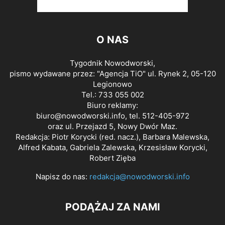
O NAS
Tygodnik Nowodworski,
pismo wydawane przez: "Agencja TiO" ul. Rynek 2, 05-120
Legionowo
Tel.: 733 055 002
Biuro reklamy:
biuro@nowodworski.info
, tel. 512-405-972
oraz ul. Przejazd 5, Nowy Dwór Maz.
Redakcja: Piotr Korycki (red. nacz.), Barbara Malewska,
Alfred Kabata, Gabriela Zalewska, Krzesisław Korycki,
Robert Zięba
Napisz do nas:
redakcja@nowodworski.info
PODĄŻAJ ZA NAMI