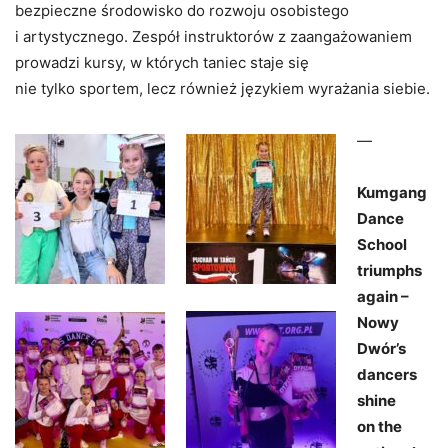
bezpieczne środowisko do rozwoju osobistego
i artystycznego. Zespół instruktorów z zaangażowaniem
prowadzi kursy, w których taniec staje się
nie tylko sportem, lecz również językiem wyrażania siebie.
—
Kumgang
Dance
School
triumphs
again –
Nowy
Dwór’s
dancers
shine
on the