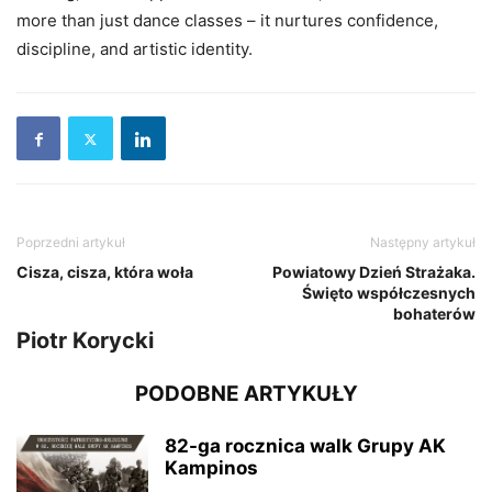
more than just dance classes – it nurtures confidence,
discipline, and artistic identity.
Poprzedni artykuł
Następny artykuł
Cisza, cisza, która woła
Powiatowy Dzień Strażaka.
Święto współczesnych
bohaterów
Piotr Korycki
PODOBNE ARTYKUŁY
82-ga rocznica walk Grupy AK
Kampinos