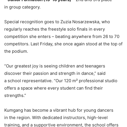
in group category.
Special recognition goes to Zuzia Nosarzewska, who
regularly reaches the freestyle solo finals in every
competition she enters – beating anywhere from 26 to 70
competitors. Last Friday, she once again stood at the top of
the podium.
“Our greatest joy is seeing children and teenagers
discover their passion and strength in dance,” said
a school representative. “Our 120 m² professional studio
offers a space where every student can find their
strengths.”
Kumgang has become a vibrant hub for young dancers
in the region. With dedicated instructors, high-level
training, and a supportive environment, the school offers