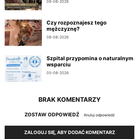
08-08-2026
Czy rozpoznajesz tego
mężczyznę?
08-08-2026
Szpital przypomina o naturalnym
wsparciu
05-08-2026
BRAK KOMENTARZY
ZOSTAW ODPOWIEDŹ
Anuluj odpowiedź
ZALOGUJ SIĘ, ABY DODAĆ KOMENTARZ