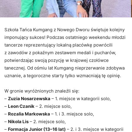
Szkoła Tańca Kumgang z Nowego Dworu świętuje kolejny
imponujący sukces! Podczas ostatniego weekendu młodzi
tancerze reprezentujący lokalną placówkę powrócili
z zawodów z pokaźnym zestawem medali i pucharów,
potwierdzając swoją pozycję w krajowej czołówce
tanecznej. Od ośmiu lat Kumgang nieprzerwanie zdobywa
uznanie, a tegoroczne starty tylko wzmacniają tę opinię.
W gronie wyróżnionych znaleźli się:
–
Zuzia Nosarzewska
– 1. miejsce w kategorii solo,
–
Leon Czanik
– 2. miejsce solo,
–
Rozalia Markowska
– 1. i 3. miejsce solo,
–
Nikola Lis
– 2. miejsce solo,
–
Formacja Junior (13–16 lat)
– 2. i 3. miejsce w kategorii