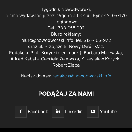
Tygodnik Nowodworski,
pismo wydawane przez: "Agencja TiO" ul. Rynek 2, 05-120
Legionowo
Tel.: 733 055 002
Biuro reklamy:
biuro@nowodworski.info
, tel. 512-405-972
oraz ul. Przejazd 5, Nowy Dwór Maz.
Redakcja: Piotr Korycki (red. nacz.), Barbara Malewska,
Alfred Kabata, Gabriela Zalewska, Krzesisław Korycki,
Robert Zięba
Napisz do nas:
redakcja@nowodworski.info
PODĄŻAJ ZA NAMI
Facebook
Linkedin
Youtube