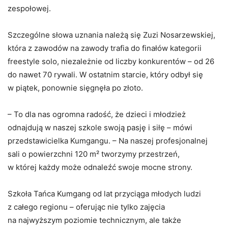
zespołowej.
Szczególne słowa uznania należą się Zuzi Nosarzewskiej,
która z zawodów na zawody trafia do finałów kategorii
freestyle solo, niezależnie od liczby konkurentów – od 26
do nawet 70 rywali. W ostatnim starcie, który odbył się
w piątek, ponownie sięgnęła po złoto.
– To dla nas ogromna radość, że dzieci i młodzież
odnajdują w naszej szkole swoją pasję i siłę – mówi
przedstawicielka Kumgangu. – Na naszej profesjonalnej
sali o powierzchni 120 m² tworzymy przestrzeń,
w której każdy może odnaleźć swoje mocne strony.
Szkoła Tańca Kumgang od lat przyciąga młodych ludzi
z całego regionu – oferując nie tylko zajęcia
na najwyższym poziomie technicznym, ale także