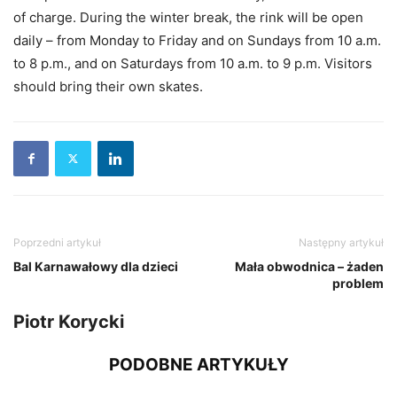
of charge. During the winter break, the rink will be open
daily – from Monday to Friday and on Sundays from 10 a.m.
to 8 p.m., and on Saturdays from 10 a.m. to 9 p.m. Visitors
should bring their own skates.
Poprzedni artykuł
Następny artykuł
Bal Karnawałowy dla dzieci
Mała obwodnica – żaden
problem
Piotr Korycki
PODOBNE ARTYKUŁY