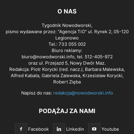
O NAS
Tygodnik Nowodworski,
pismo wydawane przez: "Agencja TiO" ul. Rynek 2, 05-120
Legionowo
Tel.: 733 055 002
Biuro reklamy:
biuro@nowodworski.info
, tel. 512-405-972
oraz ul. Przejazd 5, Nowy Dwór Maz.
Redakcja: Piotr Korycki (red. nacz.), Barbara Malewska,
Alfred Kabata, Gabriela Zalewska, Krzesisław Korycki,
Robert Zięba
Napisz do nas:
redakcja@nowodworski.info
PODĄŻAJ ZA NAMI
Facebook
Linkedin
Youtube