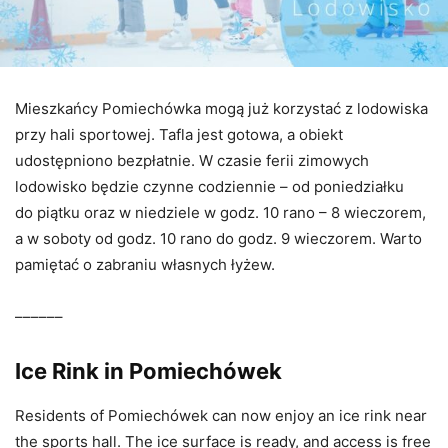
Mieszkańcy Pomiechówka mogą już korzystać z lodowiska
przy hali sportowej. Tafla jest gotowa, a obiekt
udostępniono bezpłatnie. W czasie ferii zimowych
lodowisko będzie czynne codziennie – od poniedziałku
do piątku oraz w niedziele w godz. 10 rano – 8 wieczorem,
a w soboty od godz. 10 rano do godz. 9 wieczorem. Warto
pamiętać o zabraniu własnych łyżew.
––––––
Ice Rink in Pomiechówek
Residents of Pomiechówek can now enjoy an ice rink near
the sports hall. The ice surface is ready, and access is free