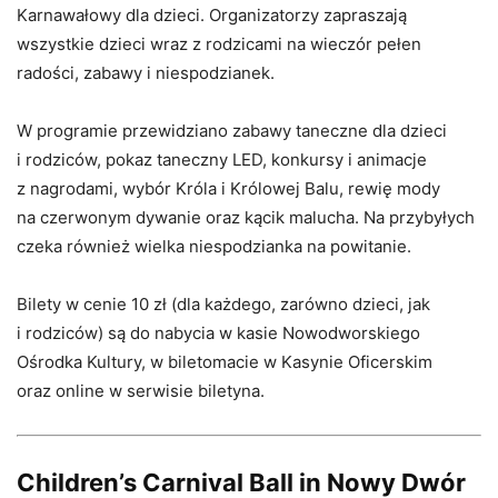
Karnawałowy dla dzieci. Organizatorzy zapraszają
wszystkie dzieci wraz z rodzicami na wieczór pełen
radości, zabawy i niespodzianek.
W programie przewidziano zabawy taneczne dla dzieci
i rodziców, pokaz taneczny LED, konkursy i animacje
z nagrodami, wybór Króla i Królowej Balu, rewię mody
na czerwonym dywanie oraz kącik malucha. Na przybyłych
czeka również wielka niespodzianka na powitanie.
Bilety w cenie 10 zł (dla każdego, zarówno dzieci, jak
i rodziców) są do nabycia w kasie Nowodworskiego
Ośrodka Kultury, w biletomacie w Kasynie Oficerskim
oraz online w serwisie biletyna.
Children’s Carnival Ball in Nowy Dwór