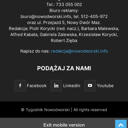
Tel.: 733 055 002
Biuro reklamy:
biuro@nowodworski.info
, tel. 512-405-972
oraz ul. Przejazd 5, Nowy Dwór Maz.
Redakcja: Piotr Korycki (red. nacz.), Barbara Malewska,
Alfred Kabata, Gabriela Zalewska, Krzesisław Korycki,
Robert Zięba
Napisz do nas:
redakcja@nowodworski.info
PODĄŻAJ ZA NAMI
Facebook
Linkedin
Youtube
© Tygodnik Nowodworski | All rights reserved
Exit mobile version