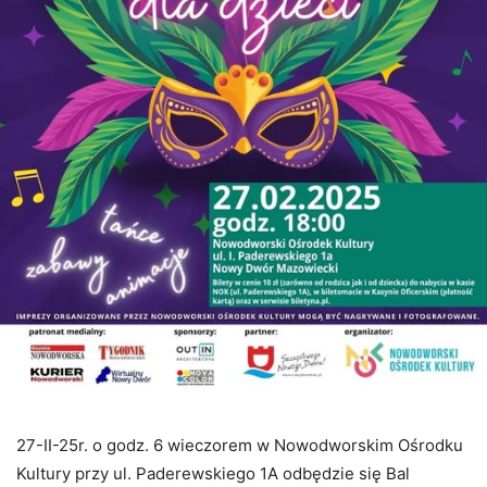
27-II-25r. o godz. 6 wieczorem w Nowodworskim Ośrodku
Kultury przy ul. Paderewskiego 1A odbędzie się Bal