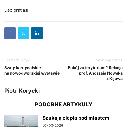
Deo gratias!
Poprzedni artykuł
Następny artykuł
Szaty kardynalskie
Pokój za terytorium? Relacja
na nowodworskiej wystawie
prof. Andrzeja Nowaka
z Kijowa
Piotr Korycki
PODOBNE ARTYKUŁY
Szukają ciepła pod miastem
03-08-2026