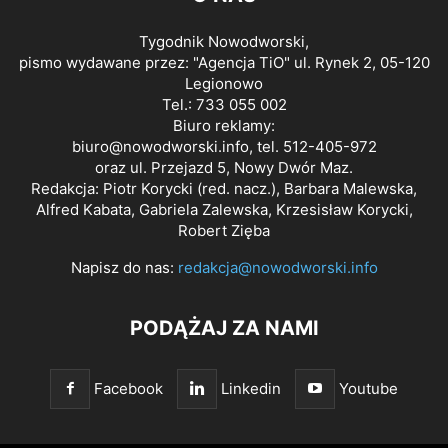
Tygodnik Nowodworski,
pismo wydawane przez: "Agencja TiO" ul. Rynek 2, 05-120
Legionowo
Tel.: 733 055 002
Biuro reklamy:
biuro@nowodworski.info
, tel. 512-405-972
oraz ul. Przejazd 5, Nowy Dwór Maz.
Redakcja: Piotr Korycki (red. nacz.), Barbara Malewska,
Alfred Kabata, Gabriela Zalewska, Krzesisław Korycki,
Robert Zięba
Napisz do nas:
redakcja@nowodworski.info
PODĄŻAJ ZA NAMI
Facebook
Linkedin
Youtube