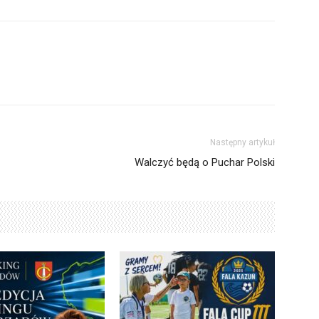
Następny artykuł
Walczyć będą o Puchar Polski