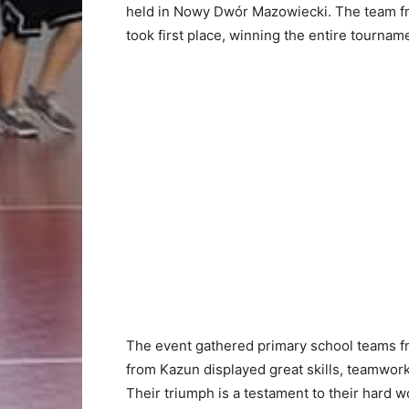
held in Nowy Dwór Mazowiecki. The team f
took first place, winning the entire tourna
The event gathered primary school teams f
from Kazun displayed great skills, teamwor
Their triumph is a testament to their hard wo