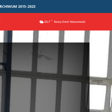
RCHIWUM 2015-2023
I
C
22.7
Nowy Dwór Mazowiecki