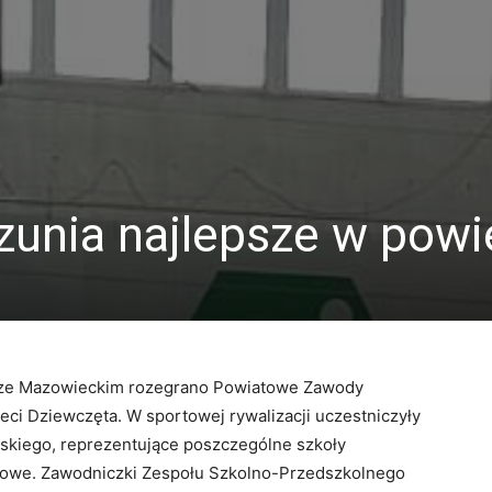
zunia najlepsze w powi
orze Mazowieckim rozegrano Powiatowe Zawody
ci Dziewczęta. W sportowej rywalizacji uczestniczyły
skiego, reprezentujące
poszczególne szkoły
owe. Zawodniczki Zespołu Szkolno-Przedszkolnego