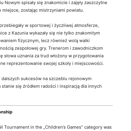
u Nowym spisały się znakomicie i zajęły zaszczytne
 miejsce, zostając mistrzyniami powiatu.
rzebiegały w sportowej i życzliwej atmosferze,
ice z Kazunia wykazały się nie tylko znakomitym
waniem fizycznym, lecz również wolą walki
tnością zespołowej gry. Trenerom i zawodniczkom
ię słowa uznania za trud włożony w przygotowania
ne reprezentowanie swojej szkoły i miejscowości.
 dalszych sukcesów na szczeblu rejonowym
tanie się źródłem radości i inspiracją dla innych
onship
ball Tournament in the „Children’s Games” category was