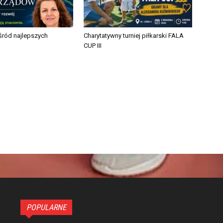
ród najlepszych
Charytatywny turniej piłkarski FALA
CUP III
POPULARNE