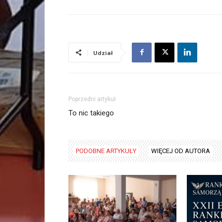
Udział
Poprzedni artykuł
To nic takiego
PODOBNE ARTYKUŁY
WIĘCEJ OD AUTORA