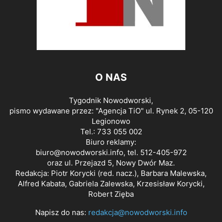
O NAS
Tygodnik Nowodworski,
pismo wydawane przez: "Agencja TiO" ul. Rynek 2, 05-120
Legionowo
Tel.: 733 055 002
Biuro reklamy:
biuro@nowodworski.info
, tel. 512-405-972
oraz ul. Przejazd 5, Nowy Dwór Maz.
Redakcja: Piotr Korycki (red. nacz.), Barbara Malewska,
Alfred Kabata, Gabriela Zalewska, Krzesisław Korycki,
Robert Zięba
Napisz do nas:
redakcja@nowodworski.info