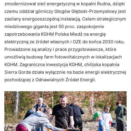
zmodernizował sieć energetyczną w kopalni Rudna, dzięki
czemu oddział górniczy Głogów Głęboki-Przemysłowy jest
zasilany energooszczędną instalacją. Celem strategicznym
miedziowego giganta jest 50 proc. zaspokojenie
zapotrzebowania KGHM Polska Miedź na energię
elektryczną ze źródeł własnych i OZE do końca 2030 roku.
Prowadzone są analizy i prace przygotowawcze, które
umożliwią budowę farm fotowoltaicznych w lokalizacjach
KGHM. Zagraniczna inwestycja KGHM, chilijska kopalnia
Sierra Gorda
działa wyłącznie na bazie energii elektrycznej
pochodzącej z Odnawialnych Źródeł Energii.