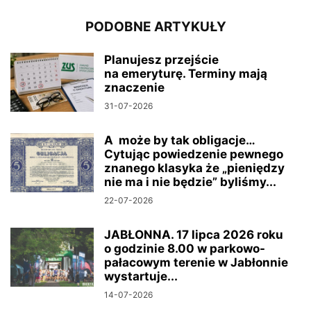
PODOBNE ARTYKUŁY
Planujesz przejście
na emeryturę. Terminy mają
znaczenie
31-07-2026
A może by tak obligacje…
Cytując powiedzenie pewnego
znanego klasyka że „pieniędzy
nie ma i nie będzie” byliśmy...
22-07-2026
JABŁONNA. 17 lipca 2026 roku
o godzinie 8.00 w parkowo-
pałacowym terenie w Jabłonnie
wystartuje...
14-07-2026