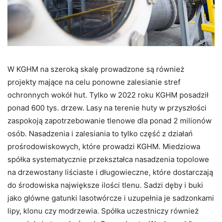
W KGHM na szeroką skalę prowadzone są również
projekty mające na celu ponowne zalesianie stref
ochronnych wokół hut. Tylko w 2022 roku KGHM posadził
ponad 600 tys. drzew. Lasy na terenie huty w przyszłości
zaspokoją zapotrzebowanie tlenowe dla ponad 2 milionów
osób. Nasadzenia i zalesiania to tylko część z działań
prośrodowiskowych, które prowadzi KGHM. Miedziowa
spółka systematycznie przekształca nasadzenia topolowe
na drzewostany liściaste i długowieczne, które dostarczają
do środowiska największe ilości tlenu. Sadzi dęby i buki
jako główne gatunki lasotwórcze i uzupełnia je sadzonkami
lipy, klonu czy modrzewia. Spółka uczestniczy również