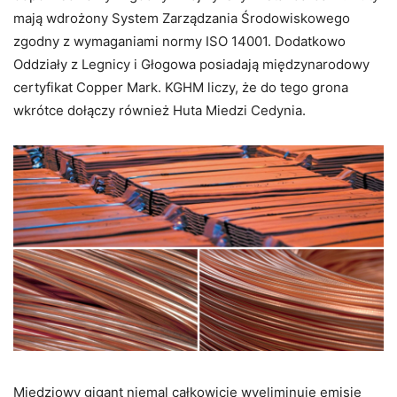
mają wdrożony System Zarządzania Środowiskowego
zgodny z wymaganiami normy ISO 14001. Dodatkowo
Oddziały z Legnicy i Głogowa posiadają międzynarodowy
certyfikat Copper Mark. KGHM liczy, że do tego grona
wkrótce dołączy również Huta Miedzi Cedynia.
Miedziowy gigant niemal całkowicie wyeliminuje emisje