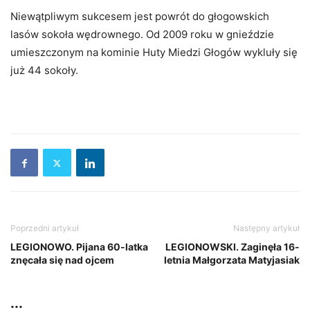
Niewątpliwym sukcesem jest powrót do głogowskich
lasów sokoła wędrownego. Od 2009 roku w gnieździe
umieszczonym na kominie Huty Miedzi Głogów wykluły się
już 44 sokoły
.
Poprzedni artykuł
Następny artykuł
LEGIONOWO. Pijana 60-latka
LEGIONOWSKI. Zaginęła 16-
znęcała się nad ojcem
letnia Małgorzata Matyjasiak
...