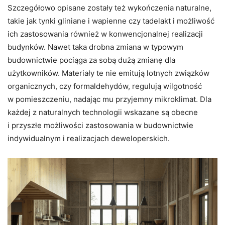
Szczegółowo opisane zostały też wykończenia naturalne,
takie jak tynki gliniane i wapienne czy tadelakt i możliwość
ich zastosowania również w konwencjonalnej realizacji
budynków. Nawet taka drobna zmiana w typowym
budownictwie pociąga za sobą dużą zmianę dla
użytkowników. Materiały te nie emitują lotnych związków
organicznych, czy formaldehydów, regulują wilgotność
w pomieszczeniu, nadając mu przyjemny mikroklimat. Dla
każdej z naturalnych technologii wskazane są obecne
i przyszłe możliwości zastosowania w budownictwie
indywidualnym i realizacjach deweloperskich.