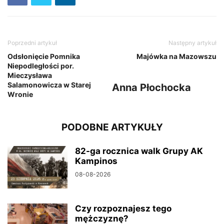
Poprzedni artykuł
Następny artykuł
Odsłonięcie Pomnika
Majówka na Mazowszu
Niepodległości por.
Mieczysława
Salamonowicza w Starej
Anna Płochocka
Wronie
PODOBNE ARTYKUŁY
82-ga rocznica walk Grupy AK
Kampinos
08-08-2026
Czy rozpoznajesz tego
mężczyznę?