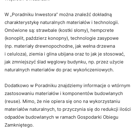
W „Poradniku Inwestora” można znaleźć dokładną
charakterystykę naturalnych materiałów i technologii.
Omówione są: strawbale (kostki słomy), hempcrete
(konoplit, paździerz konopny), technologie zasypowe
(np. materiały drewnopochodne, jak wełna drzewna
i celuloza), ziemia i glina ubijana oraz to jak je stosować,
jak zmniejszyć ślad węglowy budynku, np. przez użycie
naturalnych materiałów do prac wykończeniowych.
Dodatkowo w Poradniku znajdziemy informacje o wtórnym
zastosowaniu materiałów i komponentów budowlanych
(reuse). Mimo, że nie opiera się ono na wykorzystaniu
materiałów naturalnych, to przyczynia się do redukcji ilości
odpadów budowlanych w ramach Gospodarki Obiegu
Zamkniętego.