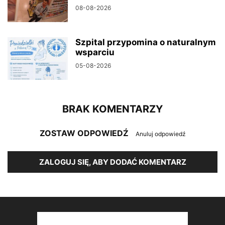
08-08-2026
Szpital przypomina o naturalnym
wsparciu
05-08-2026
BRAK KOMENTARZY
ZOSTAW ODPOWIEDŹ
Anuluj odpowiedź
ZALOGUJ SIĘ, ABY DODAĆ KOMENTARZ