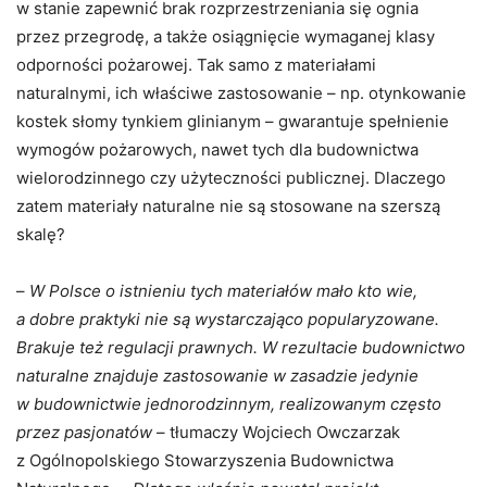
w stanie zapewnić brak rozprzestrzeniania się ognia
przez przegrodę, a także osiągnięcie wymaganej klasy
odporności pożarowej. Tak samo z materiałami
naturalnymi, ich właściwe zastosowanie – np. otynkowanie
kostek słomy tynkiem glinianym – gwarantuje spełnienie
wymogów pożarowych, nawet tych dla budownictwa
wielorodzinnego czy użyteczności publicznej. Dlaczego
zatem materiały naturalne nie są stosowane na szerszą
skalę?
–
W Polsce o istnieniu tych materiałów mało kto wie,
a dobre praktyki nie są wystarczająco popularyzowane.
Brakuje też regulacji prawnych. W rezultacie budownictwo
naturalne znajduje zastosowanie w zasadzie jedynie
w budownictwie jednorodzinnym, realizowanym często
przez pasjonatów
– tłumaczy Wojciech Owczarzak
z Ogólnopolskiego Stowarzyszenia Budownictwa