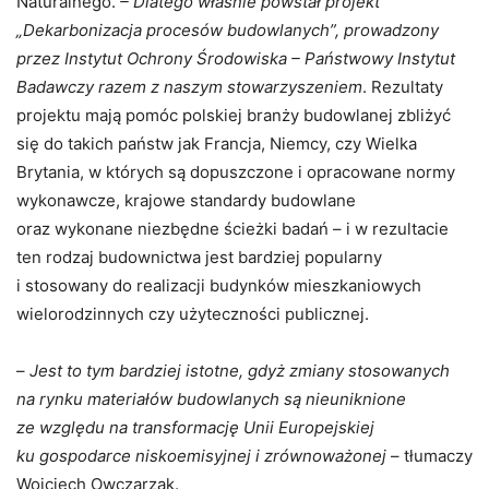
Naturalnego.
– Dlatego właśnie powstał projekt
„Dekarbonizacja procesów budowlanych”, prowadzony
przez Instytut Ochrony Środowiska – Państwowy Instytut
Badawczy razem z naszym stowarzyszeniem
. Rezultaty
projektu mają pomóc polskiej branży budowlanej zbliżyć
się do takich państw jak Francja, Niemcy, czy Wielka
Brytania, w których są dopuszczone i opracowane normy
wykonawcze, krajowe standardy budowlane
oraz wykonane niezbędne ścieżki badań – i w rezultacie
ten rodzaj budownictwa jest bardziej popularny
i stosowany do realizacji budynków mieszkaniowych
wielorodzinnych czy użyteczności publicznej.
–
Jest to tym bardziej istotne, gdyż zmiany stosowanych
na rynku materiałów budowlanych są nieuniknione
ze względu na transformację Unii Europejskiej
ku gospodarce niskoemisyjnej i zrównoważonej
– tłumaczy
Wojciech Owczarzak.