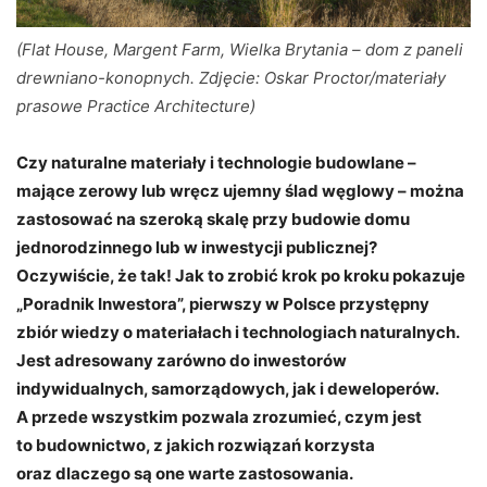
(Flat House, Margent Farm, Wielka Brytania – dom z paneli
drewniano-konopnych. Zdjęcie: Oskar Proctor/materiały
prasowe Practice Architecture)
Czy naturalne materiały i technologie budowlane –
mające zerowy lub wręcz ujemny ślad węglowy – można
zastosować na szeroką skalę przy budowie domu
jednorodzinnego lub w inwestycji publicznej?
Oczywiście, że tak! Jak to zrobić krok po kroku pokazuje
„Poradnik Inwestora”, pierwszy w Polsce przystępny
zbiór wiedzy o materiałach i technologiach naturalnych.
Jest adresowany zarówno do inwestorów
indywidualnych, samorządowych, jak i deweloperów.
A przede wszystkim pozwala zrozumieć, czym jest
to budownictwo, z jakich rozwiązań korzysta
oraz dlaczego są one warte zastosowania.