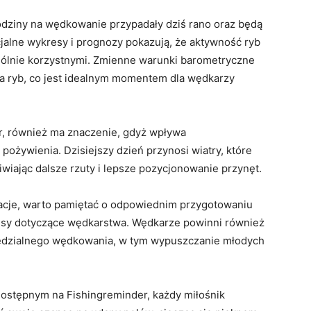
odziny na wędkowanie przypadały dziś rano oraz będą
jalne wykresy i prognozy pokazują, że aktywność ryb
ególnie korzystnymi. Zmienne warunki barometryczne
ia ryb, co jest idealnym momentem dla wędkarzy
er, również ma znaczenie, gdyż wpływa
pożywienia. Dzisiejszy dzień przynosi wiatry, które
wiając dalsze rzuty i lepsze pozycjonowanie przynęt.
rmacje, warto pamiętać o odpowiednim przygotowaniu
pisy dotyczące wędkarstwa. Wędkarze powinni również
dzialnego wędkowania, w tym wypuszczanie młodych
ostępnym na Fishingreminder, każdy miłośnik