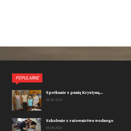
POPULARNE
Spotkanie z panią Krystyną...
08-08-2026
Szkolenie z ratownictwa wodnego
08-08-2026