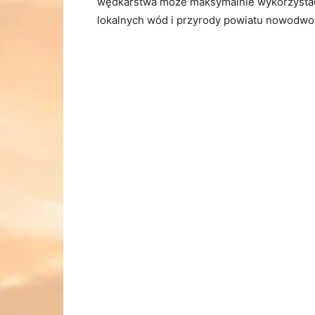
wędkarstwa może maksymalnie wykorzystać 
lokalnych wód i przyrody powiatu nowodwo