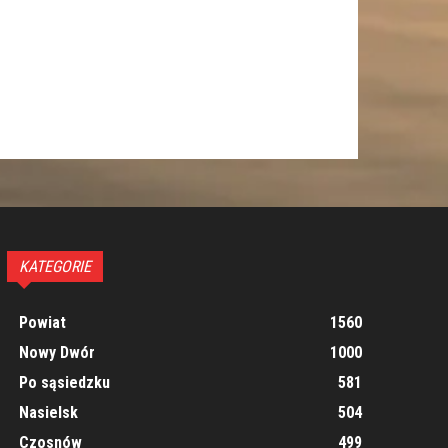
KATEGORIE
Powiat
1560
Nowy Dwór
1000
Po sąsiedzku
581
Nasielsk
504
Czosnów
499