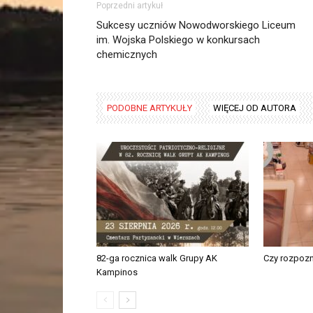
Poprzedni artykuł
Sukcesy uczniów Nowodworskiego Liceum
im. Wojska Polskiego w konkursach
chemicznych
PODOBNE ARTYKUŁY
WIĘCEJ OD AUTORA
82-ga rocznica walk Grupy AK
Czy rozpoz
Kampinos