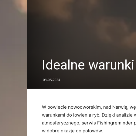
Idealne warunk
03-05-2024
W powiecie nowodworskim, nad Narwią, węd
warunkami do łowienia ryb. Dzięki analizie
atmosferycznego, serwis Fishingreminder pr
w dobre okazje do połowów.