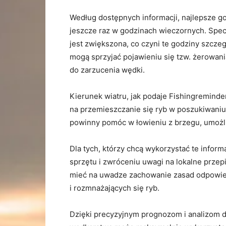
Według dostępnych informacji, najlepsze g
jeszcze raz w godzinach wieczornych. Spec
jest zwiększona, co czyni te godziny szcz
mogą sprzyjać pojawieniu się tzw. żerowan
do zarzucenia wędki.
Kierunek wiatru, jak podaje Fishingremind
na przemieszczanie się ryb w poszukiwaniu 
powinny pomóc w łowieniu z brzegu, umożli
Dla tych, którzy chcą wykorzystać te info
sprzętu i zwróceniu uwagi na lokalne prze
mieć na uwadze zachowanie zasad odpowie
i rozmnażających się ryb.
Dzięki precyzyjnym prognozom i analizom d