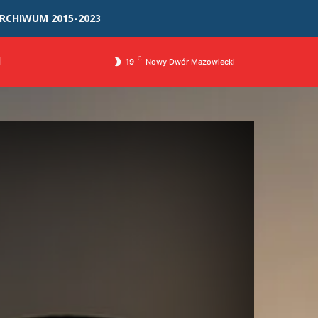
RCHIWUM 2015-2023
I
C
19
Nowy Dwór Mazowiecki