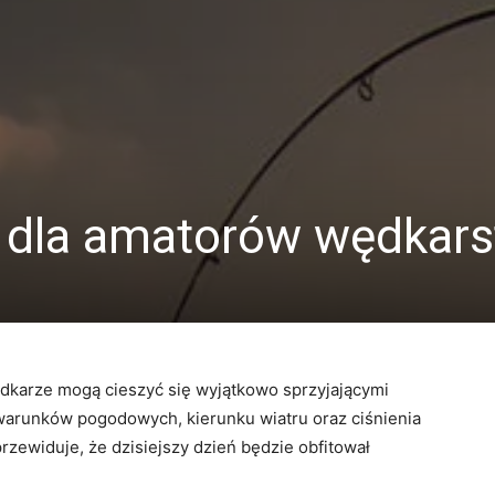
i dla amatorów wędkar
karze mogą cieszyć się wyjątkowo sprzyjającymi
 warunków pogodowych, kierunku wiatru oraz ciśnienia
zewiduje, że dzisiejszy dzień będzie obfitował