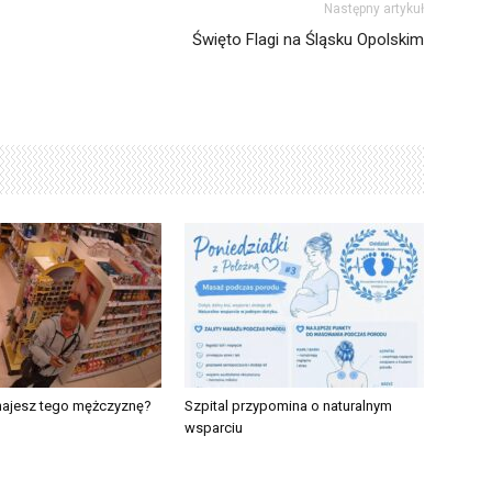
Następny artykuł
Święto Flagi na Śląsku Opolskim
najesz tego mężczyznę?
Szpital przypomina o naturalnym
wsparciu