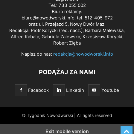
Tel.: 733 055 002
Biuro reklamy:
biuro@nowodworski.info
, tel. 512-405-972
oraz ul. Przejazd 5, Nowy Dwór Maz.
Redakcja: Piotr Korycki (red. nacz.), Barbara Malewska,
Alfred Kabata, Gabriela Zalewska, Krzesisław Korycki,
Robert Zięba
Napisz do nas:
redakcja@nowodworski.info
PODĄŻAJ ZA NAMI
Facebook
Linkedin
Youtube
© Tygodnik Nowodworski | All rights reserved
Exit mobile version