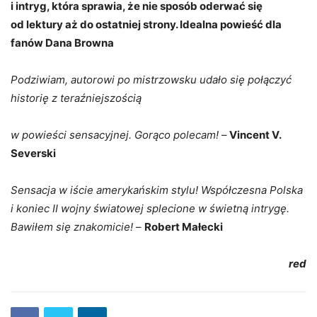
i intryg, która sprawia, że nie sposób oderwać się
od lektury aż do ostatniej strony. Idealna powieść dla
fanów Dana Browna
Podziwiam, autorowi po mistrzowsku udało się połączyć
historię z teraźniejszością
w powieści sensacyjnej. Gorąco polecam!
–
Vincent V.
Severski
Sensacja w iście amerykańskim stylu! Współczesna Polska
i koniec II wojny światowej splecione w świetną intrygę.
Bawiłem się znakomicie!
–
Robert Małecki
red