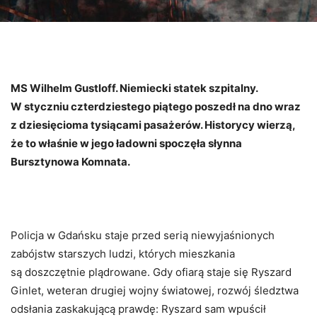
MS Wilhelm Gustloff. Niemiecki statek szpitalny.
W styczniu czterdziestego piątego poszedł na dno wraz
z dziesięcioma tysiącami pasażerów. Historycy wierzą,
że to właśnie w jego ładowni spoczęła słynna
Bursztynowa Komnata.
Policja w Gdańsku staje przed serią niewyjaśnionych
zabójstw starszych ludzi, których mieszkania
są doszczętnie plądrowane. Gdy ofiarą staje się Ryszard
Ginlet, weteran drugiej wojny światowej, rozwój śledztwa
odsłania zaskakującą prawdę: Ryszard sam wpuścił