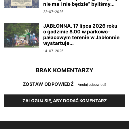
nie ma i nie będzie” byliśmy...
22-07-2026
JABŁONNA. 17 lipca 2026 roku
o godzinie 8.00 w parkowo-
pałacowym terenie w Jabłonnie
wystartuje...
14-07-2026
BRAK KOMENTARZY
ZOSTAW ODPOWIEDŹ
Anuluj odpowiedź
ZALOGUJ SIĘ, ABY DODAĆ KOMENTARZ