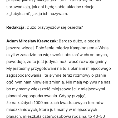
sprowadzają, jak oni będą sobie układać relacje
z „tubylcami”, jak ja ich nazywam.
Redakcja:
Dużo przybyszów się osiedla?
Adam Mirosław Krawczak:
Bardzo dużo, a będzie
jeszcze więcej. Położenie między Kampinosem a Wisłą,
czyli w zasadzie na większości obszarów chronionych,
powoduje, że to jest jedyna możliwość rozwoju gminy.
My jesteśmy przygotowani na to z planami miejscowego
zagospodarowania i te słynne teraz rozmowy o planie
ogólnym nam niewiele zmienią. Nie mają wpływu na nas,
bo my mamy większość miejscowości z miejscowymi
planami zagospodarowania. Gdyby przyjąć,
że na każdych 1000 metrach kwadratowych terenów
mieszkaniowych, które już mamy w miejscowych
planach, mieszkała czteroosobowa rodzina, to 40–50