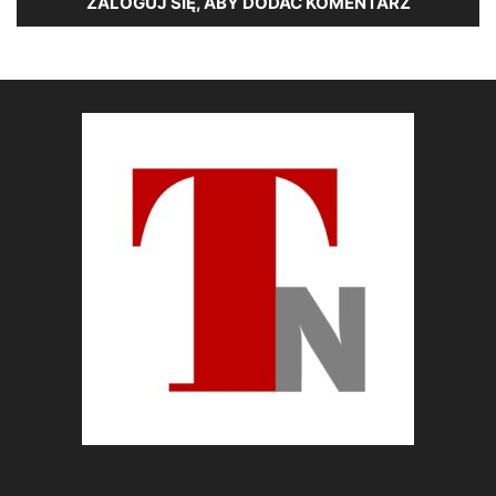
ZALOGUJ SIĘ, ABY DODAĆ KOMENTARZ