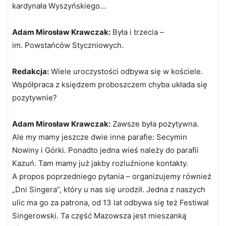
kardynała Wyszyńskiego…
Adam Mirosław Krawczak:
Była i trzecia –
im. Powstańców Styczniowych.
Redakcja:
Wiele uroczystości odbywa się w kościele.
Współpraca z księdzem proboszczem chyba układa się
pozytywnie?
Adam Mirosław Krawczak:
Zawsze była pozytywna.
Ale my mamy jeszcze dwie inne parafie: Secymin
Nowiny i Górki. Ponadto jedna wieś należy do parafii
Kazuń. Tam mamy już jakby rozluźnione kontakty.
A propos poprzedniego pytania – organizujemy również
„Dni Singera”, który u nas się urodził. Jedna z naszych
ulic ma go za patrona, od 13 lat odbywa się też Festiwal
Singerowski. Ta część Mazowsza jest mieszanką