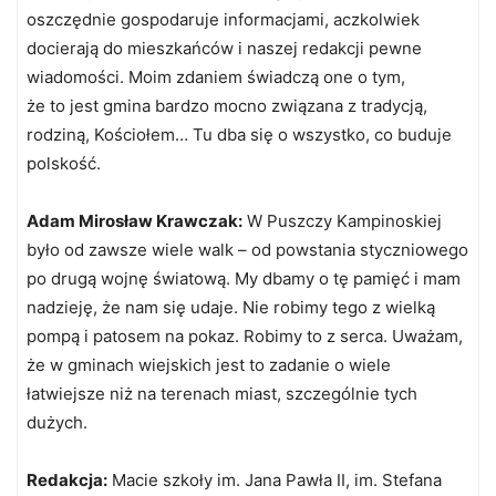
oszczędnie gospodaruje informacjami, aczkolwiek
docierają do mieszkańców i naszej redakcji pewne
wiadomości. Moim zdaniem świadczą one o tym,
że to jest gmina bardzo mocno związana z tradycją,
rodziną, Kościołem… Tu dba się o wszystko, co buduje
polskość.
Adam Mirosław Krawczak:
W Puszczy Kampinoskiej
było od zawsze wiele walk – od powstania styczniowego
po drugą wojnę światową. My dbamy o tę pamięć i mam
nadzieję, że nam się udaje. Nie robimy tego z wielką
pompą i patosem na pokaz. Robimy to z serca. Uważam,
że w gminach wiejskich jest to zadanie o wiele
łatwiejsze niż na terenach miast, szczególnie tych
dużych.
Redakcja:
Macie szkoły im. Jana Pawła II, im. Stefana