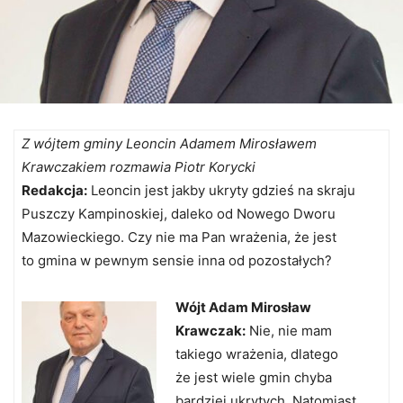
Z wójtem gminy Leoncin Adamem Mirosławem
Krawczakiem rozmawia Piotr Korycki
Redakcja:
Leoncin jest jakby ukryty gdzieś na skraju
Puszczy Kampinoskiej, daleko od Nowego Dworu
Mazowieckiego. Czy nie ma Pan wrażenia, że jest
to gmina w pewnym sensie inna od pozostałych?
Wójt Adam Mirosław
Krawczak:
Nie, nie mam
takiego wrażenia, dlatego
że jest wiele gmin chyba
bardziej ukrytych. Natomiast