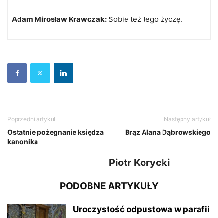
Adam Mirosław Krawczak:
Sobie też tego życzę.
Poprzedni artykuł
Następny artykuł
Ostatnie pożegnanie księdza
Brąz Alana Dąbrowskiego
kanonika
Piotr Korycki
PODOBNE ARTYKUŁY
Uroczystość odpustowa w parafii