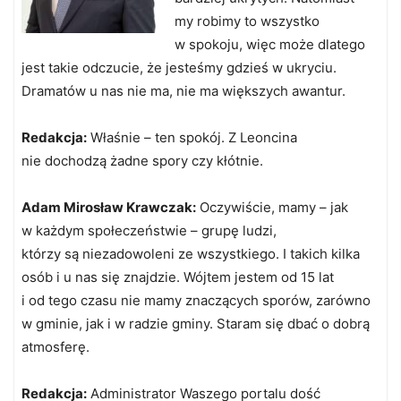
my robimy to wszystko
w spokoju, więc może dlatego
jest takie odczucie, że jesteśmy gdzieś w ukryciu.
Dramatów u nas nie ma, nie ma większych awantur.
Redakcja:
Właśnie – ten spokój. Z Leoncina
nie dochodzą żadne spory czy kłótnie.
Adam Mirosław Krawczak:
Oczywiście, mamy – jak
w każdym społeczeństwie – grupę ludzi,
którzy są niezadowoleni ze wszystkiego. I takich kilka
osób i u nas się znajdzie. Wójtem jestem od 15 lat
i od tego czasu nie mamy znaczących sporów, zarówno
w gminie, jak i w radzie gminy. Staram się dbać o dobrą
atmosferę.
Redakcja:
Administrator Waszego portalu dość