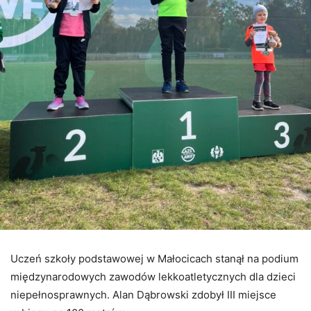
Uczeń szkoły podstawowej w Małocicach stanął na podium
międzynarodowych zawodów lekkoatletycznych dla dzieci
niepełnosprawnych. Alan Dąbrowski zdobył III miejsce