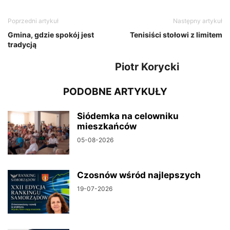
Poprzedni artykuł
Następny artykuł
Gmina, gdzie spokój jest
Tenisiści stołowi z limitem
tradycją
Piotr Korycki
PODOBNE ARTYKUŁY
Siódemka na celowniku
mieszkańców
05-08-2026
Czosnów wśród najlepszych
19-07-2026