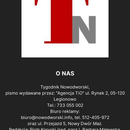
O NAS
Tygodnik Nowodworski,
pismo wydawane przez: "Agencja TiO" ul. Rynek 2, 05-120
Legionowo
Tel.: 733 055 002
Biuro reklamy:
biuro@nowodworski.info
, tel. 512-405-972
oraz ul. Przejazd 5, Nowy Dwór Maz.
Redakcja: Piotr Korycki (red. nacz.), Barbara Malewska,