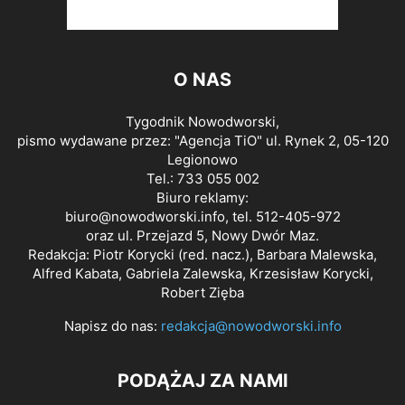
O NAS
Tygodnik Nowodworski,
pismo wydawane przez: "Agencja TiO" ul. Rynek 2, 05-120
Legionowo
Tel.: 733 055 002
Biuro reklamy:
biuro@nowodworski.info
, tel. 512-405-972
oraz ul. Przejazd 5, Nowy Dwór Maz.
Redakcja: Piotr Korycki (red. nacz.), Barbara Malewska,
Alfred Kabata, Gabriela Zalewska, Krzesisław Korycki,
Robert Zięba
Napisz do nas:
redakcja@nowodworski.info
PODĄŻAJ ZA NAMI