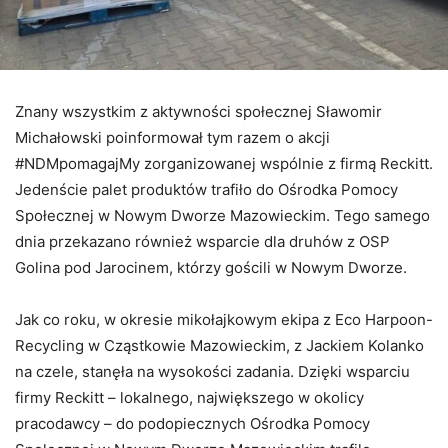
Znany wszystkim z aktywności społecznej Sławomir
Michałowski poinformował tym razem o akcji
#NDMpomagajMy zorganizowanej wspólnie z firmą Reckitt.
Jedenście palet produktów trafiło do Ośrodka Pomocy
Społecznej w Nowym Dworze Mazowieckim. Tego samego
dnia przekazano również wsparcie dla druhów z OSP
Golina pod Jarocinem, którzy gościli w Nowym Dworze.
Jak co roku, w okresie mikołajkowym ekipa z Eco Harpoon-
Recycling w Cząstkowie Mazowieckim, z Jackiem Kolanko
na czele, stanęła na wysokości zadania. Dzięki wsparciu
firmy Reckitt – lokalnego, największego w okolicy
pracodawcy – do podopiecznych Ośrodka Pomocy