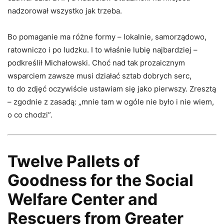
nadzorował wszystko jak trzeba.
Bo pomaganie ma różne formy – lokalnie, samorządowo,
ratowniczo i po ludzku. I to właśnie lubię najbardziej –
podkreślił Michałowski. Choć nad tak prozaicznym
wsparciem zawsze musi działać sztab dobrych serc,
to do zdjęć oczywiście ustawiam się jako pierwszy. Zresztą
– zgodnie z zasadą: „mnie tam w ogóle nie było i nie wiem,
o co chodzi”.
Twelve Pallets of
Goodness for the Social
Welfare Center and
Rescuers from Greater