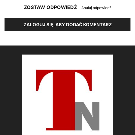
ZOSTAW ODPOWIEDŹ
Anuluj odpowiedź
ZALOGUJ SIĘ, ABY DODAĆ KOMENTARZ