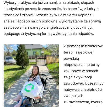
Wybory praktycznie już za nami, a na płotach, słupach
i budynkach pozostała znaczna liczba banerów, z którymi
trzeba coś zrobić. Uczestnicy WTZ w Sercu Kapinosu
znaleźli sposób na ich ponowne wykorzystanie za sprawą
zastosowania zwanego z angielszczyzny upcyklingu,
będącego artystyczną formą wykorzystania odpadów.
Z pomocą instruktorów
terapii zajęciowej
powstają
niepowtarzalne torby
zakupowe w ramach
zajęć aktywizacji
zawodowej. Uczestnicy
nabywają umiejętności
związanych
z krawiectwem, tworzą