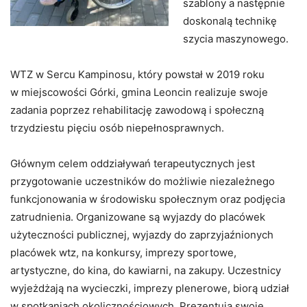
szablony a następnie
doskonalą technikę
szycia maszynowego.
WTZ w Sercu Kampinosu, który powstał w 2019 roku
w miejscowości Górki, gmina Leoncin realizuje swoje
zadania poprzez rehabilitację zawodową i społeczną
trzydziestu pięciu osób niepełnosprawnych.
Głównym celem oddziaływań terapeutycznych jest
przygotowanie uczestników do możliwie niezależnego
funkcjonowania w środowisku społecznym oraz podjęcia
zatrudnienia. Organizowane są wyjazdy do placówek
użyteczności publicznej, wyjazdy do zaprzyjaźnionych
placówek wtz, na konkursy, imprezy sportowe,
artystyczne, do kina, do kawiarni, na zakupy. Uczestnicy
wyjeżdżają na wycieczki, imprezy plenerowe, biorą udział
w spotkaniach okolicznościowych. Prezentują swoje