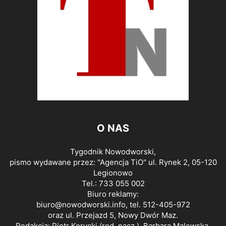
O NAS
Tygodnik Nowodworski,
pismo wydawane przez: "Agencja TiO" ul. Rynek 2, 05-120
Legionowo
Tel.: 733 055 002
Biuro reklamy:
biuro@nowodworski.info
, tel. 512-405-972
oraz ul. Przejazd 5, Nowy Dwór Maz.
Redakcja: Piotr Korycki (red. nacz.), Barbara Malewska,