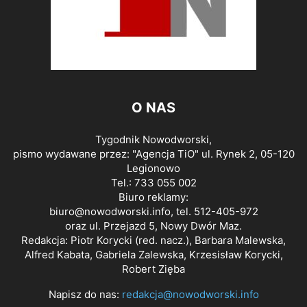
O NAS
Tygodnik Nowodworski,
pismo wydawane przez: "Agencja TiO" ul. Rynek 2, 05-120
Legionowo
Tel.: 733 055 002
Biuro reklamy:
biuro@nowodworski.info
, tel. 512-405-972
oraz ul. Przejazd 5, Nowy Dwór Maz.
Redakcja: Piotr Korycki (red. nacz.), Barbara Malewska,
Alfred Kabata, Gabriela Zalewska, Krzesisław Korycki,
Robert Zięba
Napisz do nas:
redakcja@nowodworski.info