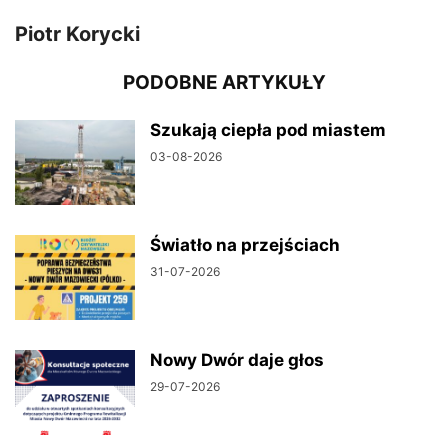
Piotr Korycki
PODOBNE ARTYKUŁY
Szukają ciepła pod miastem
03-08-2026
Światło na przejściach
31-07-2026
Nowy Dwór daje głos
29-07-2026